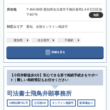
所在地
〒464-0848 愛知県名古屋市千種区春岡1-4-8 ESSE池
下407号
地図
対応エリア
愛知、全国オンライン相談可
愛知県
名古屋市
千種駅
詳細を見る
【小田井駅徒歩3分】安心できる形で相続手続きをサポー
ト｜難しい相続登記もお任せください
司法書士飛鳥井顕事務所
19時以降TEL可
土日祝OK
オンライン相談可
駐車場あり