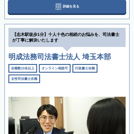
詳細を見る
【志木駅徒歩1分】十人十色の相続のお悩みを、司法書士
が丁寧に解決いたします
明成法務司法書士法人 埼玉本部
在籍数10名以上
オンライン相談可
行政書士在籍
女性司法書士在籍