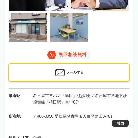
初回相談無料
メールする
最寄駅
名古屋市営バス「島田」徒歩1分 / 名古屋市営地下鉄
鶴舞線「植田駅」車で6分
所在地
〒468-0056 愛知県名古屋市天白区島田3-701
地図
対応エリア
愛知