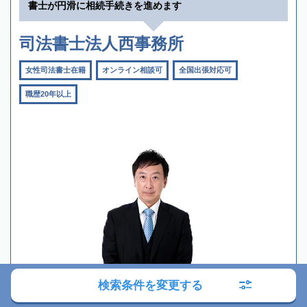
書士が円滑に相続手続きを進めます
司法書士法人西事務所
女性司法書士在籍
オンライン相談可
全国出張対応可
職歴20年以上
検索条件を変更する