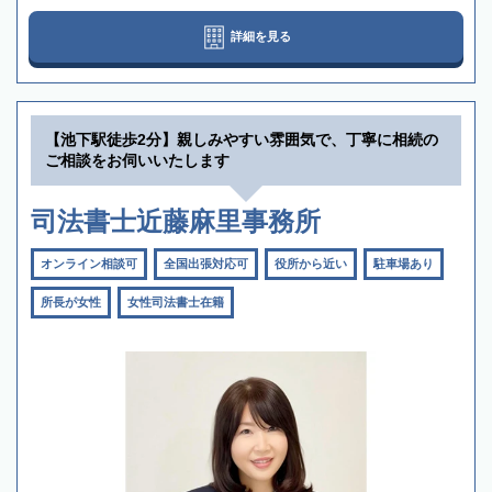
詳細を見る
【池下駅徒歩2分】親しみやすい雰囲気で、丁寧に相続の
ご相談をお伺いいたします
司法書士近藤麻里事務所
オンライン相談可
全国出張対応可
役所から近い
駐車場あり
所長が女性
女性司法書士在籍