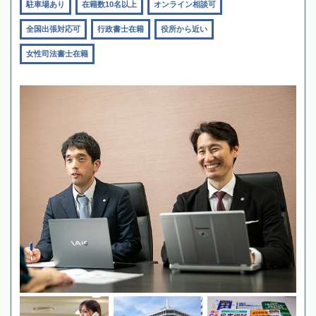
駐車場あり
在籍数10名以上
オンライン相談可
全国出張対応可
行政書士在籍
役所から近い
女性司法書士在籍