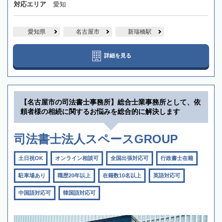
対応エリア
愛知
愛知県
名古屋市
新瑞橋駅
詳細を見る
【名古屋市の司法書士事務所】総合士業事務所として、依
頼者様の相続に関するお悩みを総合的に解決します
司法書士法人スペースGROUP
土日祝OK
オンライン相談可
全国出張対応可
行政書士在籍
駐車場あり
職歴20年以上
在籍数10名以上
英語対応可
中国語対応可
韓国語対応可