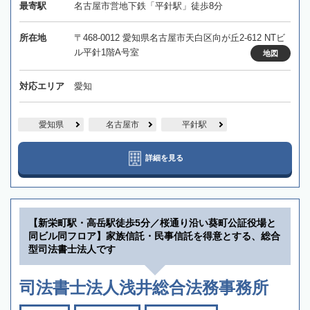
最寄駅
名古屋市営地下鉄「平針駅」徒歩8分
所在地
〒468-0012 愛知県名古屋市天白区向が丘2-612 NTビ
ル平針1階A号室
地図
対応エリア
愛知
愛知県
名古屋市
平針駅
詳細を見る
【新栄町駅・高岳駅徒歩5分／桜通り沿い葵町公証役場と
同ビル同フロア】家族信託・民事信託を得意とする、総合
型司法書士法人です
司法書士法人浅井総合法務事務所