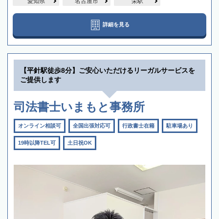
愛知県
名古屋市
栄駅
詳細を見る
【平針駅徒歩8分】ご安心いただけるリーガルサービスを
ご提供します
司法書士いまもと事務所
オンライン相談可
全国出張対応可
行政書士在籍
駐車場あり
19時以降TEL可
土日祝OK