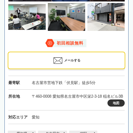
初回相談無料
メールする
最寄駅
名古屋市営地下鉄「伏見駅」徒歩5分
所在地
〒460-0008 愛知県名古屋市中区栄2-3-18 稲名ビル3B
地図
対応エリア
愛知