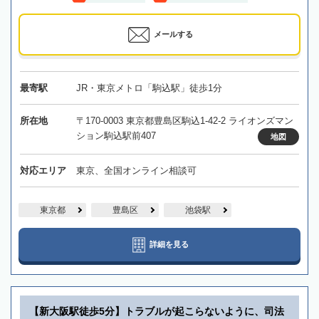
メールする
最寄駅
JR・東京メトロ「駒込駅」徒歩1分
所在地
〒170-0003 東京都豊島区駒込1-42-2 ライオンズマン
ション駒込駅前407
地図
対応エリア
東京、全国オンライン相談可
東京都
豊島区
池袋駅
詳細を見る
【新大阪駅徒歩5分】トラブルが起こらないように、司法