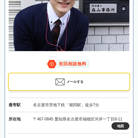
初回相談無料
メールする
最寄駅
名古屋市営地下鉄「堀田駅」徒歩7分
所在地
〒467-0845 愛知県名古屋市瑞穂区河岸一丁目8-11
地図