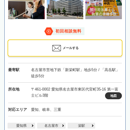
初回相談無料
メールする
最寄駅
名古屋市営地下鉄「新栄町駅」地歩5分 / 「高岳駅」
徒歩5分
所在地
〒461-0002 愛知県名古屋市東区代官町35-16 第一富
士ビル3階
地図
対応エリア
愛知、岐阜、三重
愛知県
名古屋市
栄駅