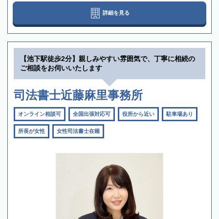
詳細を見る
【池下駅徒歩2分】親しみやすい雰囲気で、丁寧に相続の
ご相談をお伺いいたします
司法書士近藤麻里事務所
オンライン相談可
全国出張対応可
役所から近い
駐車場あり
所長が女性
女性司法書士在籍