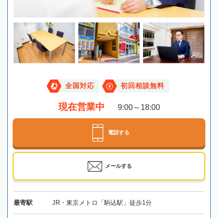
全国対応
初回相談無料
現在営業中
9:00～18:00
電話する
メールする
最寄駅
JR・東京メトロ「駒込駅」徒歩1分