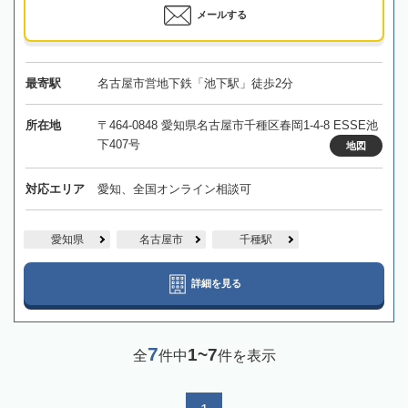
メールする
最寄駅
名古屋市営地下鉄「池下駅」徒歩2分
所在地
〒464-0848 愛知県名古屋市千種区春岡1-4-8 ESSE池
下407号
地図
対応エリア
愛知、全国オンライン相談可
愛知県
名古屋市
千種駅
詳細を見る
7
1~7
全
件中
件を表示