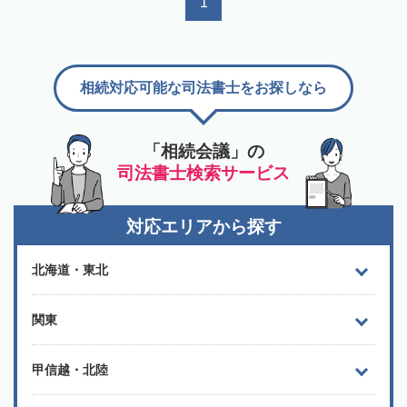
1
相続対応可能な司法書士をお探しなら
「相続会議」の
司法書士検索サービス
対応エリアから探す
北海道・東北
関東
甲信越・北陸