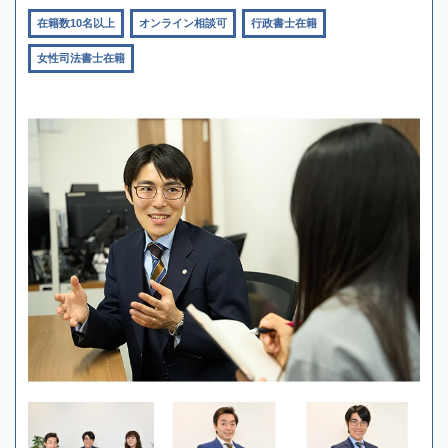
在籍数10名以上
オンライン相談可
行政書士在籍
女性司法書士在籍