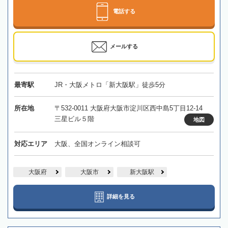
電話する
メールする
最寄駅
JR・大阪メトロ「新大阪駅」徒歩5分
所在地
〒532-0011 大阪府大阪市淀川区西中島5丁目12-14
三星ビル５階
地図
対応エリア
大阪、全国オンライン相談可
大阪府
大阪市
新大阪駅
詳細を見る