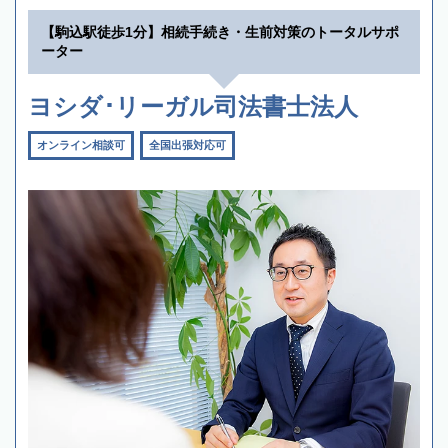
【駒込駅徒歩1分】相続手続き・生前対策のトータルサポ
ーター
ヨシダ･リーガル司法書士法人
オンライン相談可
全国出張対応可