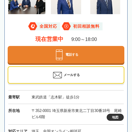
全国対応
初回相談無料
現在営業中
9:00～18:00
電話する
メールする
最寄駅
東武鉄道「志木駅」徒歩1分
所在地
〒352-0001 埼玉県新座市東北二丁目30番18号 尾崎
ビル6階
地図
対応エリア
埼玉、全国オンライン相談可