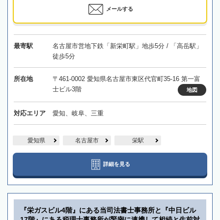
メールする
最寄駅
名古屋市営地下鉄「新栄町駅」地歩5分 / 「高岳駅」
徒歩5分
所在地
〒461-0002 愛知県名古屋市東区代官町35-16 第一富
士ビル3階
地図
対応エリア
愛知、岐阜、三重
愛知県
名古屋市
栄駅
詳細を見る
『栄ガスビル4階』にある当司法書士事務所と『中日ビル
17階』にある税理士事務所が緊密に連携して相続と生前対