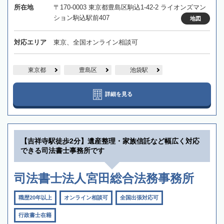
所在地
〒170-0003 東京都豊島区駒込1-42-2 ライオンズマン
ション駒込駅前407
地図
対応エリア
東京、全国オンライン相談可
東京都
豊島区
池袋駅
詳細を見る
【吉祥寺駅徒歩2分】遺産整理・家族信託など幅広く対応
できる司法書士事務所です
司法書士法人宮田総合法務事務所
職歴20年以上
オンライン相談可
全国出張対応可
行政書士在籍