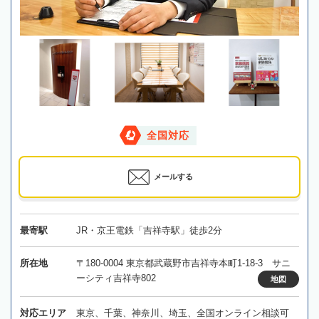
全国対応
メールする
最寄駅
JR・京王電鉄「吉祥寺駅」徒歩2分
所在地
〒180-0004 東京都武蔵野市吉祥寺本町1-18-3 サニ
ーシティ吉祥寺802
地図
対応エリア
東京、千葉、神奈川、埼玉、全国オンライン相談可