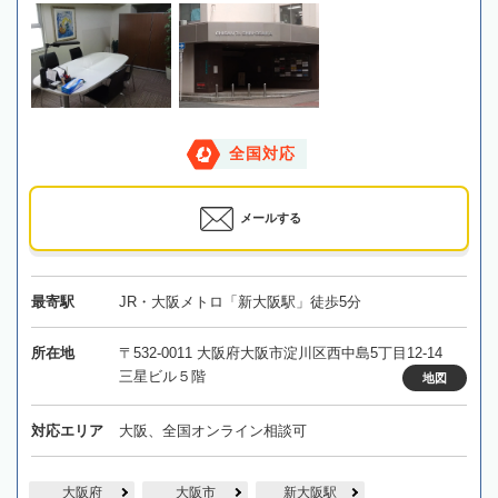
全国対応
メールする
最寄駅
JR・大阪メトロ「新大阪駅」徒歩5分
所在地
〒532-0011 大阪府大阪市淀川区西中島5丁目12-14
三星ビル５階
地図
対応エリア
大阪、全国オンライン相談可
大阪府
大阪市
新大阪駅