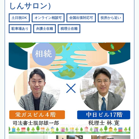
しんサロン）
土日祝OK
オンライン相談可
全国出張対応可
役所から近い
駐車場あり
弁護士在籍
税理士在籍