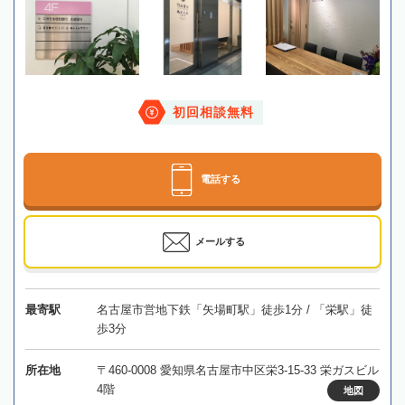
初回相談無料
電話する
メールする
最寄駅
名古屋市営地下鉄「矢場町駅」徒歩1分 / 「栄駅」徒
歩3分
所在地
〒460-0008 愛知県名古屋市中区栄3-15-33 栄ガスビル
4階
地図