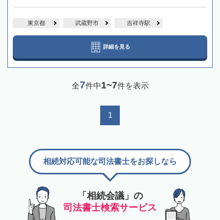
東京都
武蔵野市
吉祥寺駅
詳細を見る
7
1~7
全
件中
件を表示
1
相続対応可能な司法書士をお探しなら
「相続会議」の
司法書士検索サービス