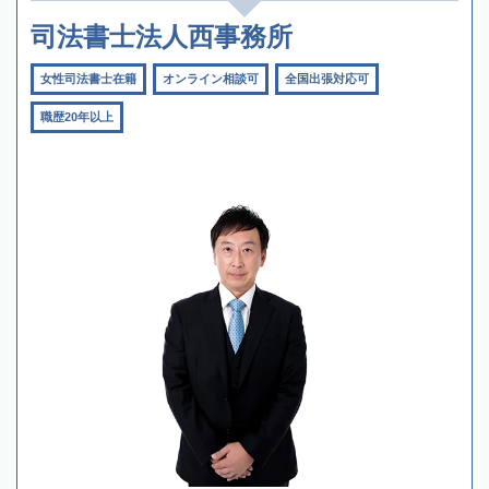
司法書士法人西事務所
女性司法書士在籍
オンライン相談可
全国出張対応可
職歴20年以上