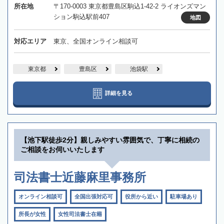
所在地
〒170-0003 東京都豊島区駒込1-42-2 ライオンズマン
ション駒込駅前407
地図
対応エリア
東京、全国オンライン相談可
東京都
豊島区
池袋駅
詳細を見る
【池下駅徒歩2分】親しみやすい雰囲気で、丁寧に相続の
ご相談をお伺いいたします
司法書士近藤麻里事務所
オンライン相談可
全国出張対応可
役所から近い
駐車場あり
所長が女性
女性司法書士在籍