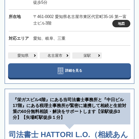
徒歩5分
所在地
〒461-0002 愛知県名古屋市東区代官町35-16 第一富
士ビル3階
地図
対応エリア
愛知、岐阜、三重
愛知県
名古屋市
栄駅
詳細を見る
『栄ガスビル4階』にある当司法書士事務所と『中日ビル
17階』にある税理士事務所が緊密に連携して相続と生前対
策の60分無料相談・解決をサポートします【栄駅徒歩3
分】【矢場町駅徒歩１分】
司法書士 HATTORI L.O.（相続あん