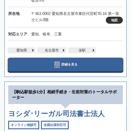
徒歩5分
所在地
〒461-0002 愛知県名古屋市東区代官町35-16 第一富
士ビル3階
地図
対応エリア
愛知、岐阜、三重
愛知県
名古屋市
栄駅
詳細を見る
【駒込駅徒歩1分】相続手続き・生前対策のトータルサポ
ーター
ヨシダ･リーガル司法書士法人
オンライン相談可
全国出張対応可