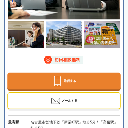
初回相談無料
電話する
メールする
最寄駅
名古屋市営地下鉄「新栄町駅」地歩5分 / 「高岳駅」