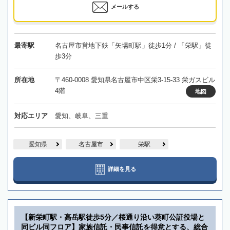
メールする
最寄駅
名古屋市営地下鉄「矢場町駅」徒歩1分 / 「栄駅」徒
歩3分
所在地
〒460-0008 愛知県名古屋市中区栄3-15-33 栄ガスビル
4階
地図
対応エリア
愛知、岐阜、三重
愛知県
名古屋市
栄駅
詳細を見る
【新栄町駅・高岳駅徒歩5分／桜通り沿い葵町公証役場と
同ビル同フロア】家族信託・民事信託を得意とする、総合