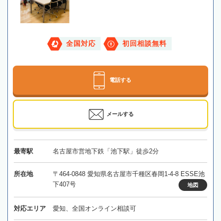
全国対応
初回相談無料
電話する
メールする
最寄駅
名古屋市営地下鉄「池下駅」徒歩2分
所在地
〒464-0848 愛知県名古屋市千種区春岡1-4-8 ESSE池
下407号
地図
対応エリア
愛知、全国オンライン相談可