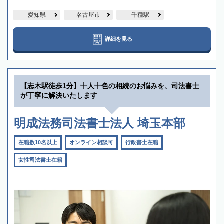
愛知県
名古屋市
千種駅
詳細を見る
【志木駅徒歩1分】十人十色の相続のお悩みを、司法書士
が丁寧に解決いたします
明成法務司法書士法人 埼玉本部
在籍数10名以上
オンライン相談可
行政書士在籍
女性司法書士在籍