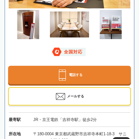
全国対応
電話する
メールする
最寄駅
JR・京王電鉄「吉祥寺駅」徒歩2分
所在地
〒180-0004 東京都武蔵野市吉祥寺本町1-18-3 サニ