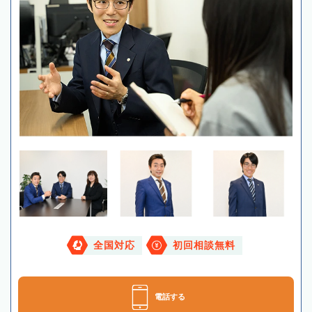
全国対応
初回相談無料
電話する