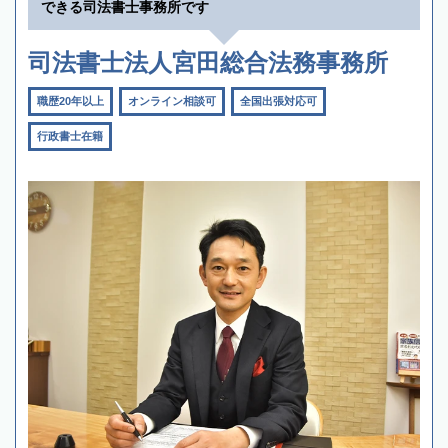
できる司法書士事務所です
司法書士法人宮田総合法務事務所
職歴20年以上
オンライン相談可
全国出張対応可
行政書士在籍