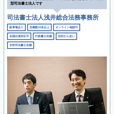
型司法書士法人です
司法書士法人浅井総合法務事務所
駐車場あり
在籍数10名以上
オンライン相談可
全国出張対応可
行政書士在籍
役所から近い
女性司法書士在籍