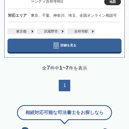
ーシティ吉祥寺802
地図
対応エリア
東京、千葉、神奈川、埼玉、全国オンライン相談可
東京都
武蔵野市
吉祥寺駅
詳細を見る
7
1~7
全
件中
件を表示
1
相続対応可能な司法書士をお探しなら