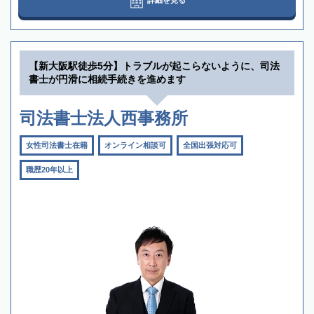
【新大阪駅徒歩5分】トラブルが起こらないように、司法
書士が円滑に相続手続きを進めます
司法書士法人西事務所
女性司法書士在籍
オンライン相談可
全国出張対応可
職歴20年以上