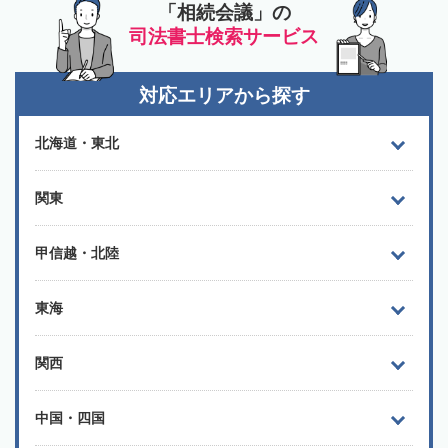
「相続会議」の
司法書士検索サービス
対応エリアから探す
北海道・東北
関東
甲信越・北陸
東海
関西
中国・四国