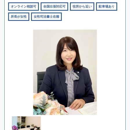
オンライン相談可
全国出張対応可
役所から近い
駐車場あり
所長が女性
女性司法書士在籍