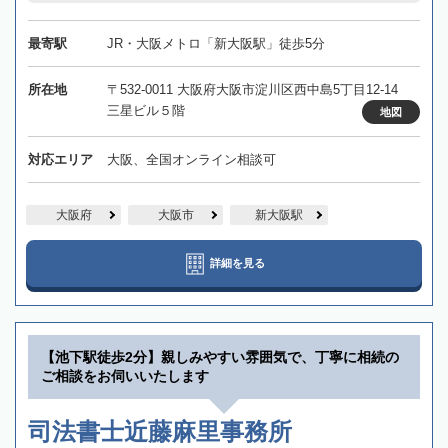
最寄駅
JR・大阪メトロ「新大阪駅」徒歩5分
所在地
〒532-0011 大阪府大阪市淀川区西中島5丁目12-14
三星ビル５階
地図
対応エリア
大阪、全国オンライン相談可
大阪府
大阪市
新大阪駅
詳細を見る
【池下駅徒歩2分】親しみやすい雰囲気で、丁寧に相続の
ご相談をお伺いいたします
司法書士近藤麻里事務所