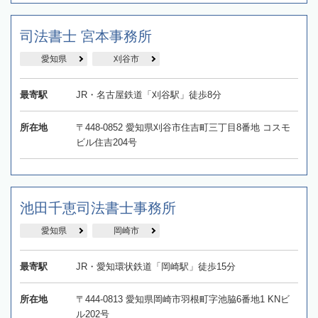
司法書士 宮本事務所
愛知県
刈谷市
最寄駅
JR・名古屋鉄道「刈谷駅」徒歩8分
所在地
〒448-0852 愛知県刈谷市住吉町三丁目8番地 コスモ
ビル住吉204号
池田千恵司法書士事務所
愛知県
岡崎市
最寄駅
JR・愛知環状鉄道「岡崎駅」徒歩15分
所在地
〒444-0813 愛知県岡崎市羽根町字池脇6番地1 KNビ
ル202号