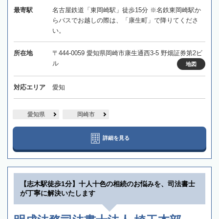
最寄駅
名古屋鉄道「東岡崎駅」徒歩15分 ※名鉄東岡崎駅か
らバスでお越しの際は、「康生町」で降りてくださ
い。
所在地
〒444-0059 愛知県岡崎市康生通西3-5 野畑証券第2ビ
ル
地図
対応エリア
愛知
愛知県
岡崎市
詳細を見る
【志木駅徒歩1分】十人十色の相続のお悩みを、司法書士
が丁寧に解決いたします