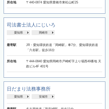
所在地
〒440-0874 愛知県豊橋市東松山町25
司法書士法人にじいろ
愛知県
岡崎市
最寄駅
JR・愛知環状鉄道「岡崎駅」車7分、愛知環状鉄道
「六名駅」徒歩16分
所在地
〒444-0840 愛知県岡崎市戸崎町字上り場西49番地 天
政ビル4F 401号
日だまり法務事務所
愛知県
安城市
最寄駅
名古屋鉄道「新安城駅」徒歩11分