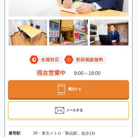
全国対応
初回相談無料
現在営業中
9:00～18:00
電話する
メールする
最寄駅
JR・東京メトロ「駒込駅」徒歩1分