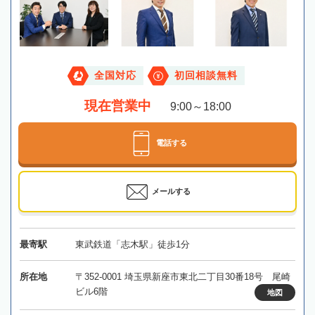
全国対応
初回相談無料
現在営業中
9:00～18:00
電話する
メールする
最寄駅
東武鉄道「志木駅」徒歩1分
所在地
〒352-0001 埼玉県新座市東北二丁目30番18号 尾崎
ビル6階
地図