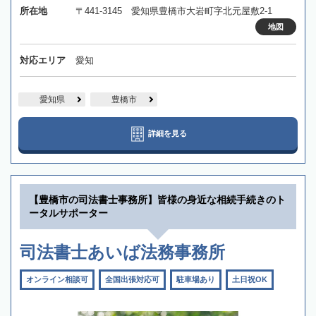
所在地
〒441-3145 愛知県豊橋市大岩町字北元屋敷2-1
地図
対応エリア
愛知
愛知県
豊橋市
詳細を見る
【豊橋市の司法書士事務所】皆様の身近な相続手続きのト
ータルサポーター
司法書士あいば法務事務所
オンライン相談可
全国出張対応可
駐車場あり
土日祝OK