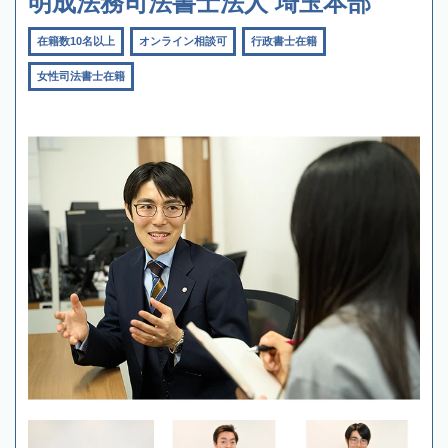
明成法務司法書士法人 埼玉本部
在籍数10名以上
オンライン相談可
行政書士在籍
女性司法書士在籍