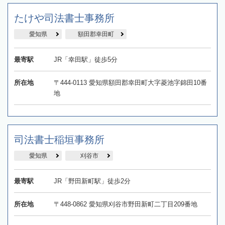
たけや司法書士事務所
愛知県
額田郡幸田町
最寄駅
JR「幸田駅」徒歩5分
所在地
〒444-0113 愛知県額田郡幸田町大字菱池字錦田10番
地
司法書士稲垣事務所
愛知県
刈谷市
最寄駅
JR「野田新町駅」徒歩2分
所在地
〒448-0862 愛知県刈谷市野田新町二丁目209番地