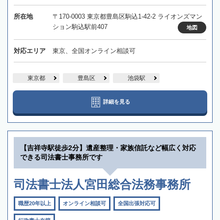
所在地
〒170-0003 東京都豊島区駒込1-42-2 ライオンズマン
ション駒込駅前407
地図
対応エリア
東京、全国オンライン相談可
東京都
豊島区
池袋駅
詳細を見る
【吉祥寺駅徒歩2分】遺産整理・家族信託など幅広く対応
できる司法書士事務所です
司法書士法人宮田総合法務事務所
職歴20年以上
オンライン相談可
全国出張対応可