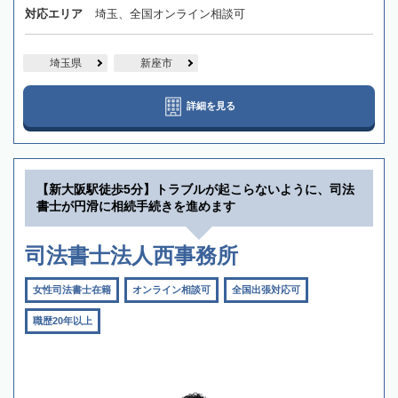
対応エリア
埼玉、全国オンライン相談可
埼玉県
新座市
詳細を見る
【新大阪駅徒歩5分】トラブルが起こらないように、司法
書士が円滑に相続手続きを進めます
司法書士法人西事務所
女性司法書士在籍
オンライン相談可
全国出張対応可
職歴20年以上