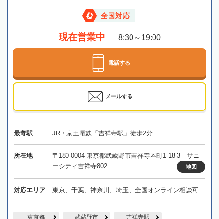
全国対応
現在営業中
8:30～19:00
電話する
メールする
最寄駅
JR・京王電鉄「吉祥寺駅」徒歩2分
所在地
〒180-0004 東京都武蔵野市吉祥寺本町1-18-3 サニ
ーシティ吉祥寺802
地図
対応エリア
東京、千葉、神奈川、埼玉、全国オンライン相談可
東京都
武蔵野市
吉祥寺駅