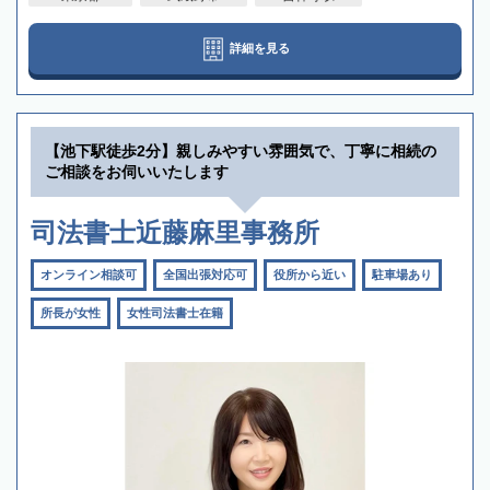
詳細を見る
【池下駅徒歩2分】親しみやすい雰囲気で、丁寧に相続の
ご相談をお伺いいたします
司法書士近藤麻里事務所
オンライン相談可
全国出張対応可
役所から近い
駐車場あり
所長が女性
女性司法書士在籍