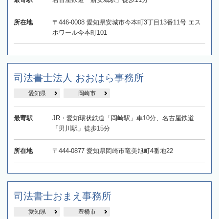
所在地
〒446-0008 愛知県安城市今本町3丁目13番11号 エス
ポワール今本町101
司法書士法人 おおはら事務所
愛知県
岡崎市
最寄駅
JR・愛知環状鉄道「岡崎駅」車10分、名古屋鉄道
「男川駅」徒歩15分
所在地
〒444-0877 愛知県岡崎市竜美旭町4番地22
司法書士おまえ事務所
愛知県
豊橋市