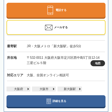
電話する
メールする
最寄駅
JR・大阪メトロ「新大阪駅」徒歩5分
所在地
〒532-0011 大阪府大阪市淀川区西中島5丁目12-14
三星ビル５階
地図
対応エリア
大阪、全国オンライン相談可
大阪府
大阪市
新大阪駅
詳細を見る