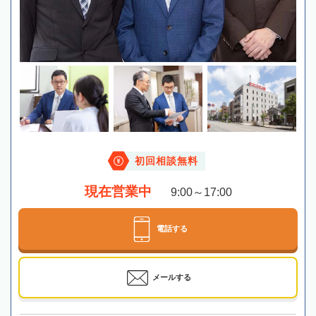
初回相談無料
現在営業中
9:00～17:00
電話する
メールする