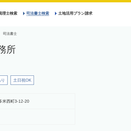
税理士検索
司法書士検索
土地活用プラン請求
 司法書士
務所
あり
土日祝OK
多米西町3-12-20