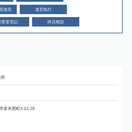
意後見
遺言執行
所変更登記
終活相談
務所
市多米西町3-12-20