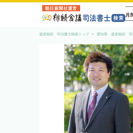
朝日新聞社運営
月
遺産相続 司法書士検索トップ
愛知県 遺産相続 司