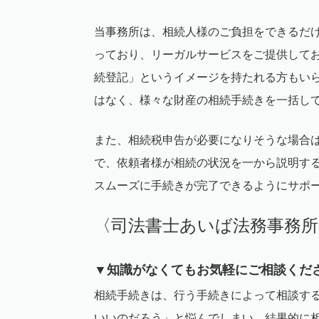
当事務所は、相続人様のご負担をできるだ
っており、リーガルサービスをご提供して
続登記」というイメージを持たれる方もい
はなく、様々な財産の相続手続きを一括し
また、相続税申告が必要になりそうな場合
で、依頼者様が相続の状況を一から説明す
スムーズに手続きが完了できるようにサポ
〈司法書士あいば法務事務所
▼
知識がなくてもお気軽にご相談くだ
相続手続きは、行う手続きによって相談す
いいのだろう」と悩んでしまい、結果的に