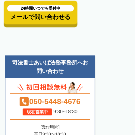
24時間いつでも受付中
メールで問い合わせる
司法書士あいば法務事務所へお
問い合わせ
050-5448-4676
9:30~18:30
現在営業中
[受付時間]
平日9:30〜18:30