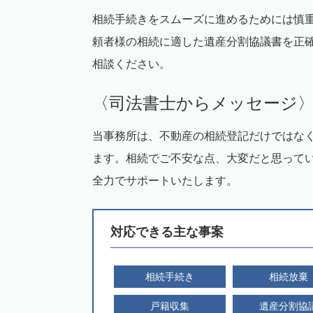
相続手続きをスムーズに進めるためには慎
頼者様の相続に適した遺産分割協議書を正
相談ください。
〈司法書士からメッセージ
当事務所は、不動産の相続登記だけではな
ます。相続でご不安な点、大変だと思って
全力でサポートいたします。
対応できる主な事案
相続手続き
相続放棄
戸籍収集
遺産分割協