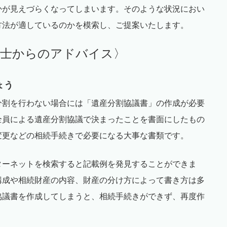
かが見えづらくなってしまいます。そのような状況におい
方法が適しているのかを模索し、ご提案いたします。
書士からのアドバイス〉
ょう
分割を行わない場合には「遺産分割協議書」の作成が必要
全員による遺産分割協議で決まったことを書面にしたもの
変更などの相続手続きで必要になる大事な書類です。
ターネットを検索すると記載例を発見することができま
構成や相続財産の内容、財産の分け方によって書き方は多
協議書を作成してしまうと、相続手続きができず、再度作