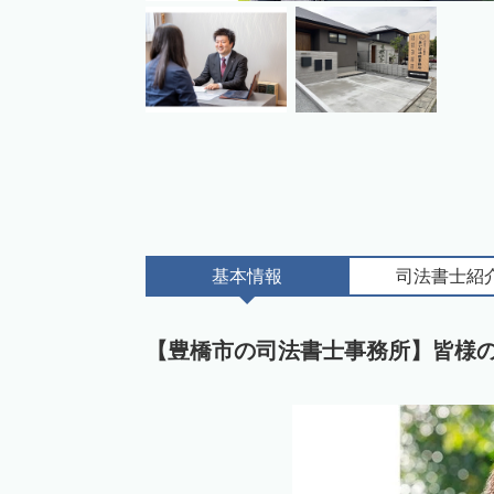
基本情報
司法書士
紹
【豊橋市の司法書士事務所】皆様