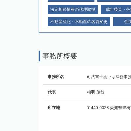
法定相続情報の代理取得
成年後見・任
不動産登記・不動産の名義変更
住
事務所概要
事務所名
司法書士あいば法務事
代表
相羽 茂哉
所在地
〒440-0026 愛知県豊橋