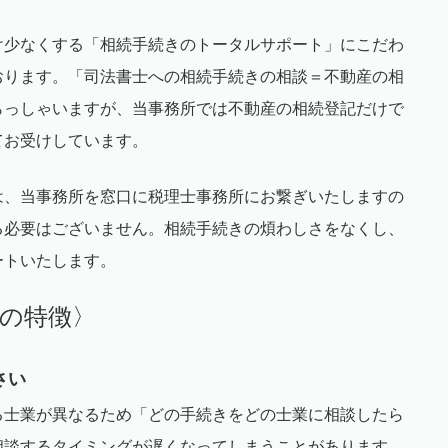
け少なくする「相続手続きのトータルサポート」にこだわ
おります。「司法書士への相続手続きの相談＝不動産の相
らっしゃいますが、当事務所では不動産の相続登記だけで
てお受けしています。
は、当事務所を窓口に税理士事務所にお繋ぎいたしますの
る必要はございません。相続手続きの煩わしさをなくし、
ートいたします。
の特徴〉
さい
る士業が異なるため「どの手続きをどの士業に相談したら
相談するタイミングが遅くなってしまうことがあります。