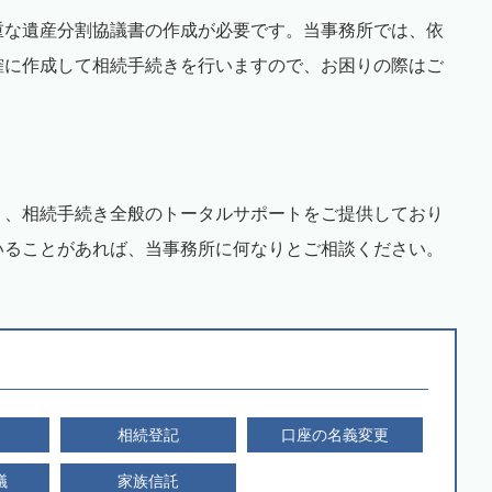
重な遺産分割協議書の作成が必要です。当事務所では、依
確に作成して相続手続きを行いますので、お困りの際はご
〉
く、相続手続き全般のトータルサポートをご提供しており
いることがあれば、当事務所に何なりとご相談ください。
相続登記
口座の名義変更
議
家族信託