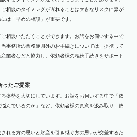
、ご相談のタイミングが遅れることは大きなリスクに繋が
めには「早めの相談」が重要です。
てご相談いただくことができます。お話をお伺いする中で
。当事務所の業務範囲外のお手続きについては、提携して
動産業者などと協力し、依頼者様の相続手続きをサポート
合ったご提案
する姿勢を大切にしています。お話をお伺いする中で「依
に悩んでいるのか」など、依頼者様の真意を汲み取り、依
残される方の思いと財産を引き継ぐ方の思いが交差するた