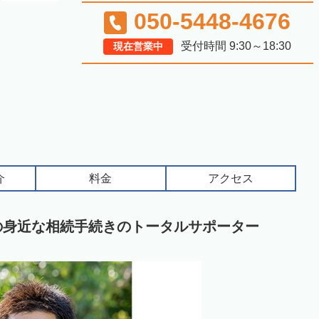
050-5448-4676
受付時間 9:30～18:30
現在営業中
介
料金
アクセス
の身近な相続手続きのトータルサポーター