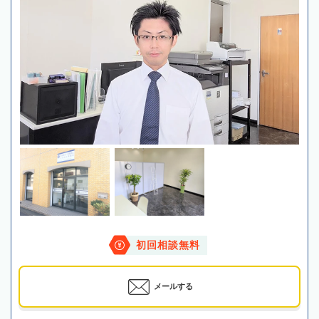
初回相談無料
メールする