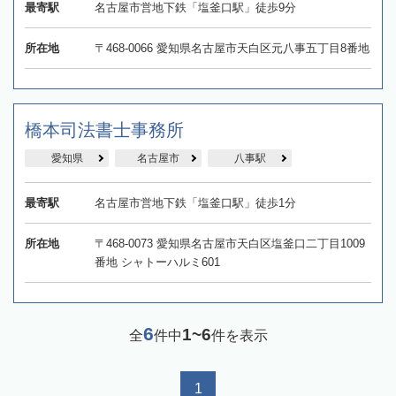
最寄駅
名古屋市営地下鉄「塩釜口駅」徒歩9分
所在地
〒468-0066 愛知県名古屋市天白区元八事五丁目8番地
橋本司法書士事務所
愛知県
名古屋市
八事駅
最寄駅
名古屋市営地下鉄「塩釜口駅」徒歩1分
所在地
〒468-0073 愛知県名古屋市天白区塩釜口二丁目1009
番地 シャトーハルミ601
6
1~6
全
件中
件を表示
1