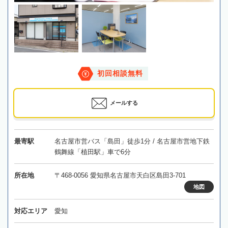
初回相談無料
メールする
最寄駅
名古屋市営バス「島田」徒歩1分 / 名古屋市営地下鉄
鶴舞線「植田駅」車で6分
所在地
〒468-0056 愛知県名古屋市天白区島田3-701
地図
対応エリア
愛知