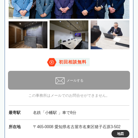
初回相談無料
メールする
この事務所はメールでのお問合せができません。
最寄駅
名鉄「小幡駅 」車で8分
所在地
〒465-0008 愛知県名古屋市名東区猪子石原3-502
地図