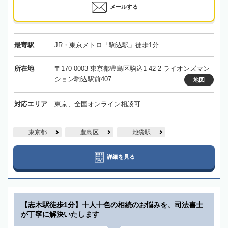
メールする
最寄駅
JR・東京メトロ「駒込駅」徒歩1分
所在地
〒170-0003 東京都豊島区駒込1-42-2 ライオンズマン
ション駒込駅前407
地図
対応エリア
東京、全国オンライン相談可
東京都
豊島区
池袋駅
詳細を見る
【志木駅徒歩1分】十人十色の相続のお悩みを、司法書士
が丁寧に解決いたします