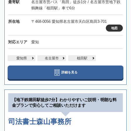
最寄駅
名古屋市営バス「島田」徒歩1分 / 名古屋市営地下鉄
鶴舞線「植田駅」車で6分
所在地
〒468-0056 愛知県名古屋市天白区島田3-701
地図
対応エリア
愛知
愛知県
名古屋市
植田駅
詳細を見る
【地下鉄堀田駅徒歩7分】わかりやすいご説明・明朗な料
金プランで安心してご相談いただけます
司法書士森山事務所