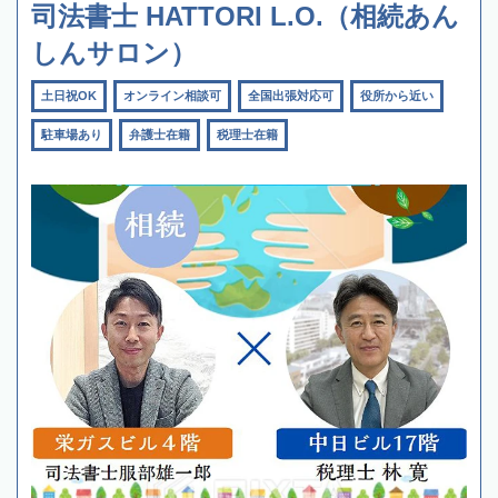
司法書士 HATTORI L.O.（相続あん
しんサロン）
土日祝OK
オンライン相談可
全国出張対応可
役所から近い
駐車場あり
弁護士在籍
税理士在籍