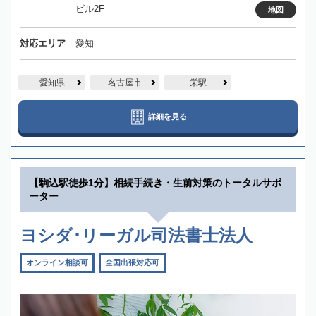
ビル2F
地図
対応エリア
愛知
愛知県
名古屋市
栄駅
詳細を見る
【駒込駅徒歩1分】相続手続き・生前対策のトータルサポ
ーター
ヨシダ･リーガル司法書士法人
オンライン相談可
全国出張対応可