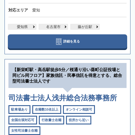
対応エリア
愛知
愛知県
名古屋市
藤が丘駅
詳細を見る
【新栄町駅・高岳駅徒歩5分／桜通り沿い葵町公証役場と
同ビル同フロア】家族信託・民事信託を得意とする、総合
型司法書士法人です
司法書士法人浅井総合法務事務所
駐車場あり
在籍数10名以上
オンライン相談可
全国出張対応可
行政書士在籍
役所から近い
女性司法書士在籍