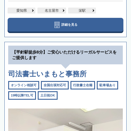
愛知県
名古屋市
栄駅
詳細を見る
【平針駅徒歩8分】ご安心いただけるリーガルサービスを
ご提供します
司法書士いまもと事務所
オンライン相談可
全国出張対応可
行政書士在籍
駐車場あり
19時以降TEL可
土日祝OK