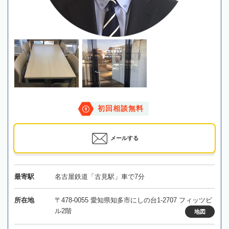
初回相談無料
メールする
最寄駅
名古屋鉄道「古見駅」車で7分
所在地
〒478-0055 愛知県知多市にしの台1-2707 フィッツビ
ル2階
地図