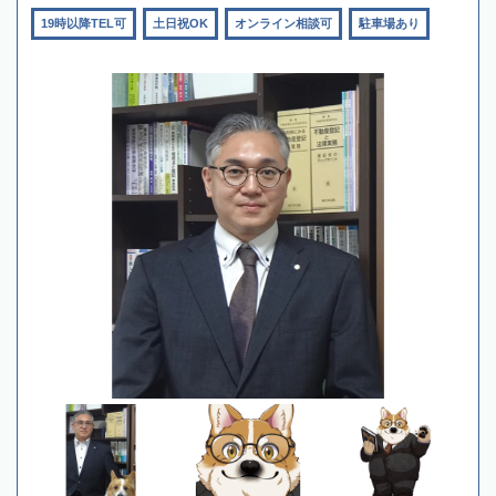
19時以降TEL可
土日祝OK
オンライン相談可
駐車場あり