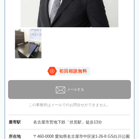
初回相談無料
メールする
この事務所はメールでのお問合せができません。
最寄駅
名古屋市営地下鉄「伏見駅」徒歩13分
所在地
〒460-0008 愛知県名古屋市中区栄1-26-8 GS白川公園