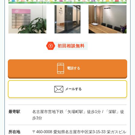
初回相談無料
電話する
メールする
最寄駅
名古屋市営地下鉄「矢場町駅」徒歩1分 / 「栄駅」徒
歩3分
所在地
〒460-0008 愛知県名古屋市中区栄3-15-33 栄ガスビル