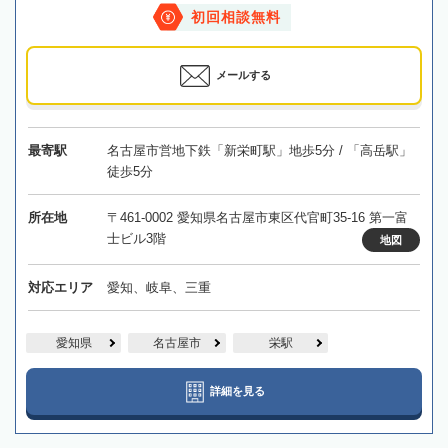
初回相談無料
メールする
最寄駅
名古屋市営地下鉄「新栄町駅」地歩5分 / 「高岳駅」
徒歩5分
所在地
〒461-0002 愛知県名古屋市東区代官町35-16 第一富
士ビル3階
地図
対応エリア
愛知、岐阜、三重
愛知県
名古屋市
栄駅
詳細を見る