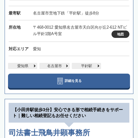
最寄駅
名古屋市営地下鉄「平針駅」徒歩8分
所在地
〒468-0012 愛知県名古屋市天白区向が丘2-612 NTビ
ル平針1階A号室
地図
対応エリア
愛知
愛知県
名古屋市
平針駅
詳細を見る
【小田井駅徒歩3分】安心できる形で相続手続きをサポー
ト｜難しい相続登記もお任せください
司法書士飛鳥井顕事務所