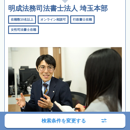
明成法務司法書士法人 埼玉本部
在籍数10名以上
オンライン相談可
行政書士在籍
女性司法書士在籍
検索条件を変更する