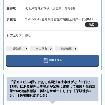
最寄駅
名古屋市営地下鉄「堀田駅」徒歩7分
所在地
〒467-0845 愛知県名古屋市瑞穂区河岸一丁目8-11
地図
対応エリア
愛知
愛知県
名古屋市
新瑞橋駅
詳細を見る
『栄ガスビル4階』にある当司法書士事務所と『中日ビル
17階』にある税理士事務所が緊密に連携して相続と生前対
策の60分無料相談・解決をサポートします【栄駅徒歩3
分】【矢場町駅徒歩１分】