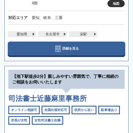
4階
地図
対応エリア
愛知、岐阜、三重
愛知県
名古屋市
栄駅
詳細を見る
【池下駅徒歩2分】親しみやすい雰囲気で、丁寧に相続の
ご相談をお伺いいたします
司法書士近藤麻里事務所
オンライン相談可
全国出張対応可
役所から近い
駐車場あり
所長が女性
女性司法書士在籍