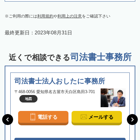
ご利用の際には
利用規約
や
利用上の注意
をご確認下さい
最終更新日：
2023年08月31日
司法書士事務所
近くで相談できる
司法書士法人おしたに事務所
〒468-0056 愛知県名古屋市天白区島田3-701
地図
電話する
メールする