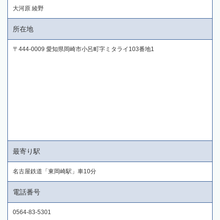
大河原 綾野
所在地
〒444-0009 愛知県岡崎市小呂町字ミタライ103番地1
最寄り駅
名古屋鉄道「東岡崎駅」車10分
電話番号
0564-83-5301