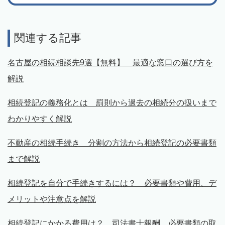
関連する記事
名古屋の相続相談先9選【無料】 最適な窓口の選び方を
解説
相続登記の義務化とは 罰則から過去の相続分の扱いまで
わかりやすく解説
不動産の相続手続き 分割の方法から相続登記の必要書類
まで解説
相続登記を自分で手続きするには？ 必要書類や費用、デ
メリットや注意点を解説
相続登記にかかる費用は？ 司法書士報酬、必要書類の取