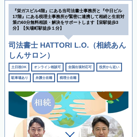
『栄ガスビル4階』にある当司法書士事務所と『中日ビル
17階』にある税理士事務所が緊密に連携して相続と生前対
策の60分無料相談・解決をサポートします【栄駅徒歩3
分】【矢場町駅徒歩１分】
司法書士 HATTORI L.O.（相続あん
しんサロン）
土日祝OK
オンライン相談可
全国出張対応可
役所から近い
駐車場あり
弁護士在籍
税理士在籍