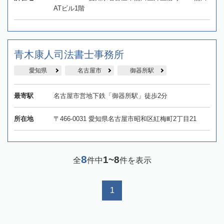
ATビル1階
青木康人司法書士事務所
愛知県
名古屋市
御器所駅
最寄駅
名古屋市営地下鉄「御器所駅」徒歩2分
所在地
〒466-0031 愛知県名古屋市昭和区紅梅町2丁目21
8
1~8
全
件中
件を表示
1