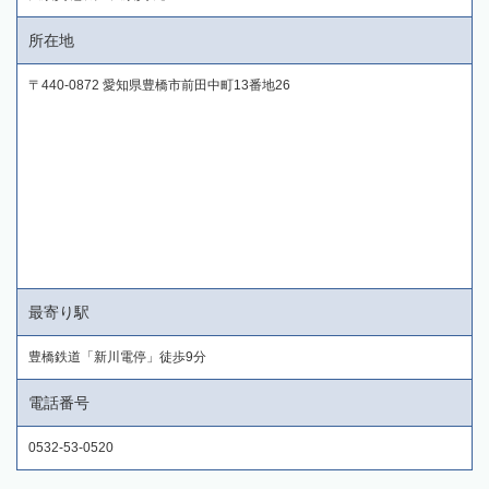
所在地
〒440-0872 愛知県豊橋市前田中町13番地26
最寄り駅
豊橋鉄道「新川電停」徒歩9分
電話番号
0532-53-0520