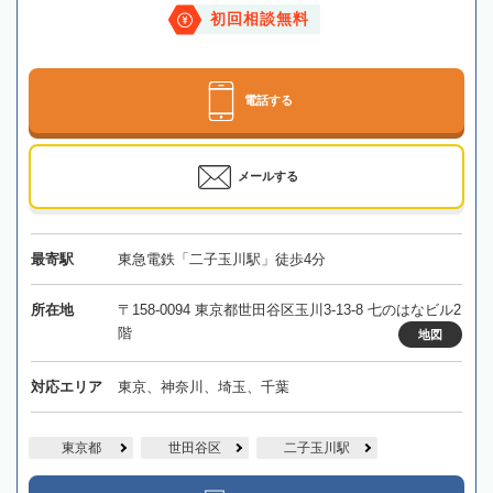
初回相談無料
電話する
メールする
最寄駅
東急電鉄「二子玉川駅」徒歩4分
所在地
〒158-0094 東京都世田谷区玉川3-13-8 七のはなビル2
階
地図
対応エリア
東京、神奈川、埼玉、千葉
東京都
世田谷区
二子玉川駅