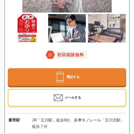
初回相談無料
電話する
メールする
最寄駅
JR「立川駅」徒歩9分、多摩モノレール「立川北駅」
徒歩７分