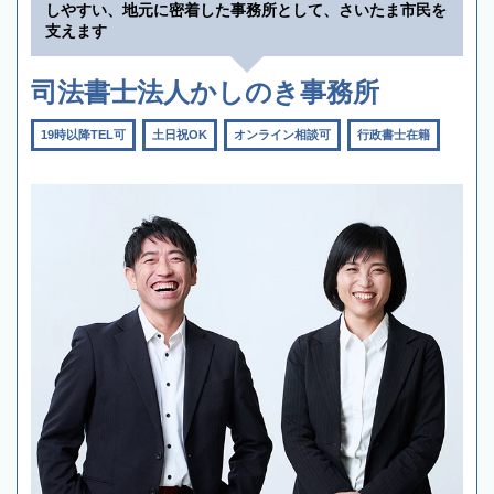
しやすい、地元に密着した事務所として、さいたま市民を
支えます
司法書士法人かしのき事務所
19時以降TEL可
土日祝OK
オンライン相談可
行政書士在籍