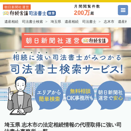
月間閲覧件数
朝日新聞社運営
200万
超
遺産相続 司法書士検索
埼玉県 遺産相続 司法書士
志木市 遺産相
埼玉県 志木市の法定相続情報の代理取得に強い司