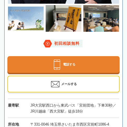
初回相談無料
電話する
メールする
最寄駅
JR大宮駅西口から東武バス「宮前団地」下車30秒／
JR川越線「西大宮駅」徒歩18分
所在地
〒331-0046 埼玉県さいたま市西区宮前町1086-4