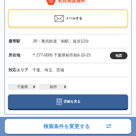
初回相談無料
メールする
最寄駅
JR・東武鉄道「柏駅」徒歩12分
所在地
〒277-0005 千葉県柏市柏6-10-23
地図
対応エリア
千葉、埼玉、茨城
千葉県
柏市
詳細を見る
検索条件を変更する
【初台駅徒歩6分】家族信託などで生前からサポート｜他
士業とも連携し、柔軟に対応できる司法書士事務所です