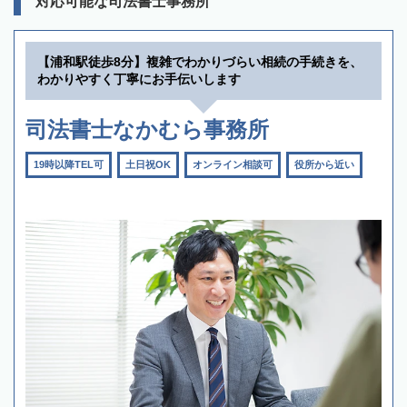
対応可能な司法書士事務所
【浦和駅徒歩8分】複雑でわかりづらい相続の手続きを、
わかりやすく丁寧にお手伝いします
司法書士なかむら事務所
19時以降TEL可
土日祝OK
オンライン相談可
役所から近い