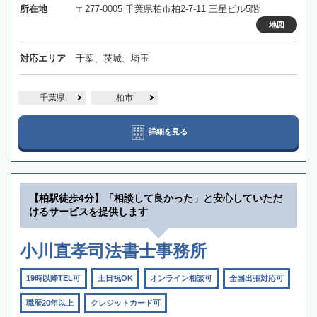
所在地
〒277-0005 千葉県柏市柏2-7-11 三星ビル5階
地図
対応エリア
千葉、茨城、埼玉
千葉県
柏市
詳細を見る
【柏駅徒歩4分】「相談して良かった」と安心していただ
けるサービスを提供します
小川直孝司法書士事務所
19時以降TEL可
土日祝OK
オンライン相談可
全国出張対応可
職歴20年以上
クレジットカード可