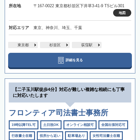
所在地
〒167-0022 東京都杉並区下井草3-41-9 TSビル301
地図
対応エリア
東京、神奈川、埼玉、千葉
東京都
杉並区
荻窪駅
詳細を見る
【二子玉川駅徒歩4分】対応が難しい複雑な相続にも丁寧
に対応いたします
フロンティア司法書士事務所
19時以降TEL可
土日祝OK
オンライン相談可
全国出張対応可
行政書士在籍
役所から近い
駐車場あり
女性司法書士在籍