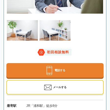
初回相談無料
電話する
メールする
最寄駅
JR「浦和駅」徒歩8分