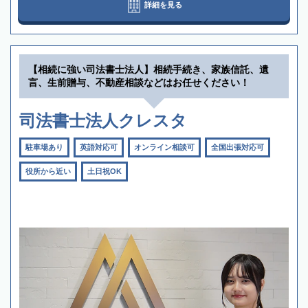
詳細を見る
【相続に強い司法書士法人】相続手続き、家族信託、遺
言、生前贈与、不動産相談などはお任せください！
司法書士法人クレスタ
駐車場あり
英語対応可
オンライン相談可
全国出張対応可
役所から近い
土日祝OK