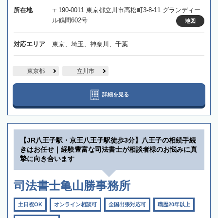
所在地
〒190-0011 東京都立川市高松町3-8-11 グランディー
ル鶴間602号
地図
対応エリア
東京、埼玉、神奈川、千葉
東京都
立川市
詳細を見る
【JR八王子駅・京王八王子駅徒歩3分】八王子の相続手続
きはお任せ｜経験豊富な司法書士が相談者様のお悩みに真
摯に向き合います
司法書士亀山勝事務所
土日祝OK
オンライン相談可
全国出張対応可
職歴20年以上