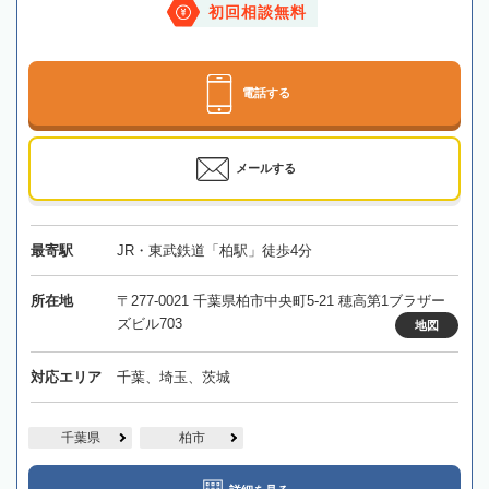
初回相談無料
電話する
メールする
最寄駅
JR・東武鉄道「柏駅」徒歩4分
所在地
〒277-0021 千葉県柏市中央町5-21 穂高第1ブラザー
ズビル703
地図
対応エリア
千葉、埼玉、茨城
千葉県
柏市