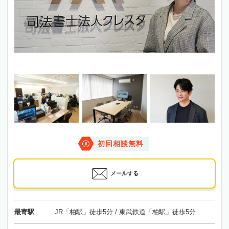
初回相談無料
メールする
最寄駅
JR「柏駅」徒歩5分 / 東武鉄道「柏駅」徒歩5分