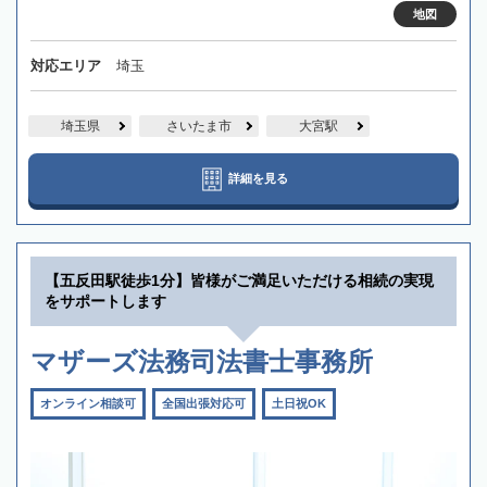
地図
対応エリア
埼玉
埼玉県
さいたま市
大宮駅
詳細を見る
【五反田駅徒歩1分】皆様がご満足いただける相続の実現
をサポートします
マザーズ法務司法書士事務所
オンライン相談可
全国出張対応可
土日祝OK