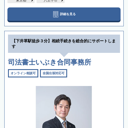
東京都
八王子市
詳細を見る
【下井草駅徒歩３分】相続手続きを総合的にサポートしま
す
司法書士いぶき合同事務所
オンライン相談可
全国出張対応可