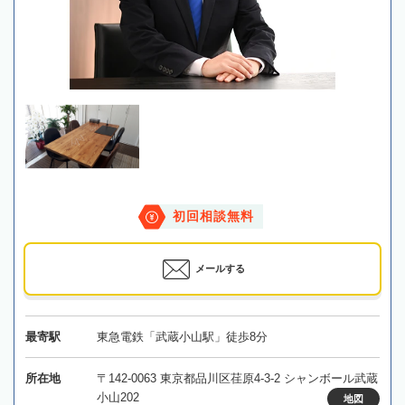
初回相談無料
メールする
最寄駅
東急電鉄「武蔵小山駅」徒歩8分
所在地
〒142-0063 東京都品川区荏原4-3-2 シャンボール武蔵
小山202
地図