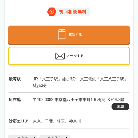
初回相談無料
電話する
メールする
最寄駅
JR「八王子駅」徒歩3分、京王電鉄「京王八王子駅」
徒歩3分
所在地
〒192-0082 東京都八王子市東町1-6 橋完LKビル3階
地図
対応エリア
東京、千葉、埼玉、神奈川