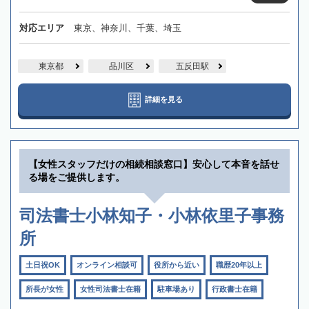
対応エリア
東京、神奈川、千葉、埼玉
東京都
品川区
五反田駅
詳細を見る
【女性スタッフだけの相続相談窓口】安心して本音を話せ
る場をご提供します。
司法書士小林知子・小林依里子事務
所
土日祝OK
オンライン相談可
役所から近い
職歴20年以上
所長が女性
女性司法書士在籍
駐車場あり
行政書士在籍