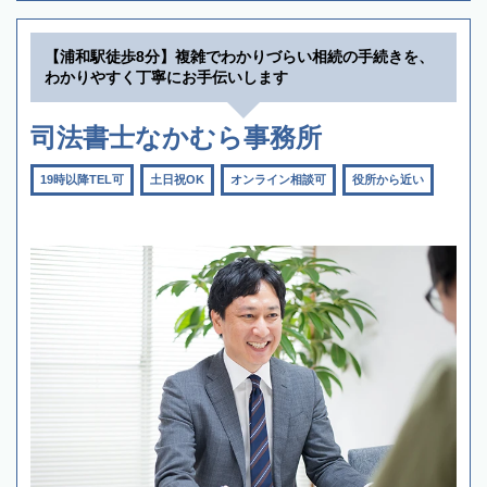
【浦和駅徒歩8分】複雑でわかりづらい相続の手続きを、
わかりやすく丁寧にお手伝いします
司法書士なかむら事務所
19時以降TEL可
土日祝OK
オンライン相談可
役所から近い