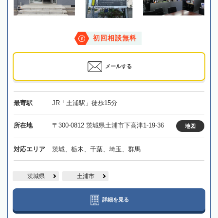
初回相談無料
メールする
最寄駅
JR「土浦駅」徒歩15分
所在地
〒300-0812 茨城県土浦市下高津1-19-36
地図
対応エリア
茨城、栃木、千葉、埼玉、群馬
茨城県
土浦市
詳細を見る