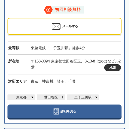
初回相談無料
メールする
最寄駅
東急電鉄「二子玉川駅」徒歩4分
所在地
〒158-0094 東京都世田谷区玉川3-13-8 七のはなビル2
階
地図
対応エリア
東京、神奈川、埼玉、千葉
東京都
世田谷区
二子玉川駅
詳細を見る