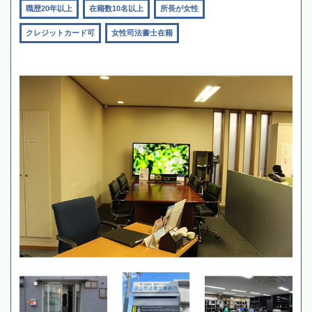
職歴20年以上
在籍数10名以上
所長が女性
クレジットカード可
女性司法書士在籍