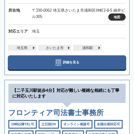
所在地
〒330-0062 埼玉県さいたま市浦和区仲町2-9-5 細井ビ
ル305
地図
対応エリア
埼玉
埼玉県
さいたま市
浦和駅
詳細を見る
【二子玉川駅徒歩4分】対応が難しい複雑な相続にも丁寧
に対応いたします
フロンティア司法書士事務所
19時以降TEL可
土日祝OK
オンライン相談可
全国出張対応可