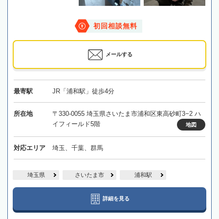
初回相談無料
メールする
最寄駅
JR「浦和駅」徒歩4分
所在地
〒330-0055 埼玉県さいたま市浦和区東高砂町3−2 ハ
イフィールド5階
地図
対応エリア
埼玉、千葉、群馬
埼玉県
さいたま市
浦和駅
詳細を見る