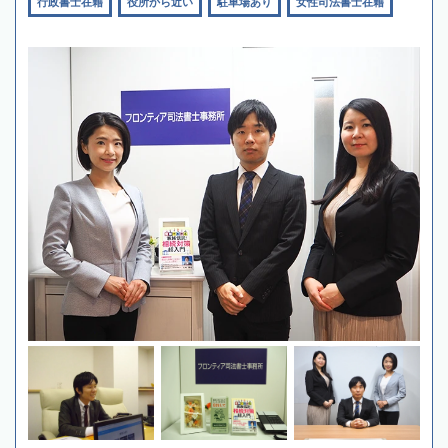
行政書士在籍
役所から近い
駐車場あり
女性司法書士在籍