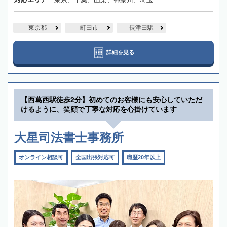
東京都
町田市
長津田駅
詳細を見る
【西葛西駅徒歩2分】初めてのお客様にも安心していただ
けるように、笑顔で丁寧な対応を心掛けています
大星司法書士事務所
オンライン相談可
全国出張対応可
職歴20年以上