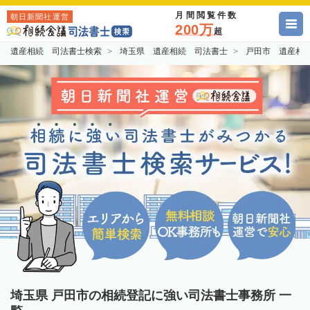
月間閲覧件数
朝日新聞社運営
200万
超
遺産相続 司法書士検索
埼玉県 遺産相続 司法書士
戸田市 遺産相
埼玉県 戸田市の相続登記に強い司法書士事務所 一