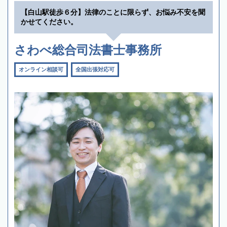
【白山駅徒歩６分】法律のことに限らず、お悩み不安を聞
かせてください。
さわべ総合司法書士事務所
オンライン相談可
全国出張対応可