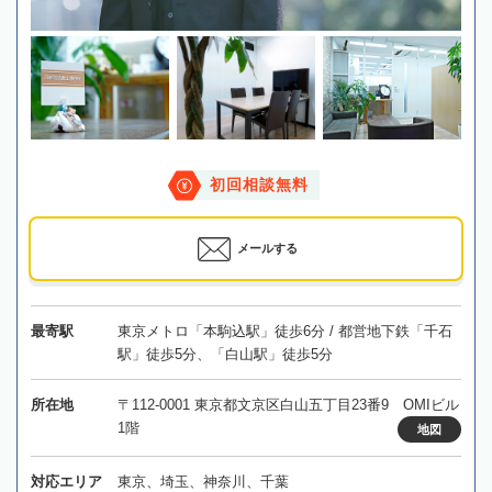
初回相談無料
メールする
最寄駅
東京メトロ「本駒込駅」徒歩6分 / 都営地下鉄「千石
駅」徒歩5分、「白山駅」徒歩5分
所在地
〒112-0001 東京都文京区白山五丁目23番9 OMIビル
1階
地図
対応エリア
東京、埼玉、神奈川、千葉