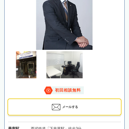
初回相談無料
メールする
最寄駅
西武鉄道「下井草駅」徒歩3分