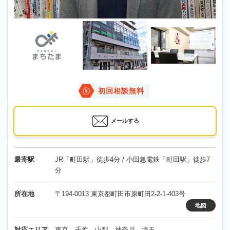
初回相談無料
メールする
最寄駅
JR「町田駅」徒歩4分 / 小田急電鉄「町田駅」徒歩7
分
所在地
〒194-0013 東京都町田市原町田2-2-1-403号
地図
対応エリア
東京、千葉、山梨、神奈川、埼玉