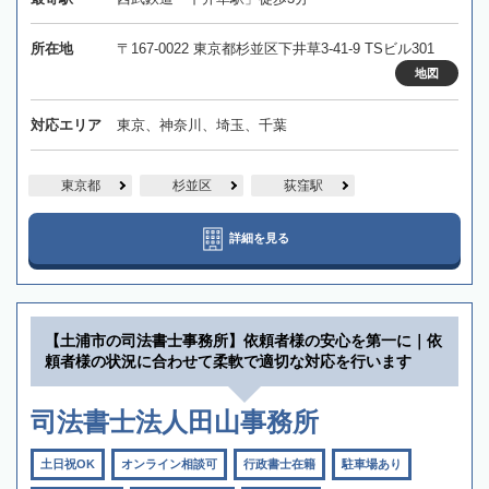
所在地
〒167-0022 東京都杉並区下井草3-41-9 TSビル301
地図
対応エリア
東京、神奈川、埼玉、千葉
東京都
杉並区
荻窪駅
詳細を見る
【土浦市の司法書士事務所】依頼者様の安心を第一に｜依
頼者様の状況に合わせて柔軟で適切な対応を行います
司法書士法人田山事務所
土日祝OK
オンライン相談可
行政書士在籍
駐車場あり