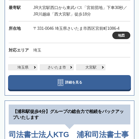
最寄駅
JR大宮駅西口から東武バス「宮前団地」下車30秒／
JR川越線「西大宮駅」徒歩18分
所在地
〒331-0046 埼玉県さいたま市西区宮前町1086-4
地図
対応エリア
埼玉
埼玉県
さいたま市
大宮駅
詳細を見る
【浦和駅徒歩4分】グループの総合力で相続をバックアッ
プいたします
司法書士法人KTG 浦和司法書士事