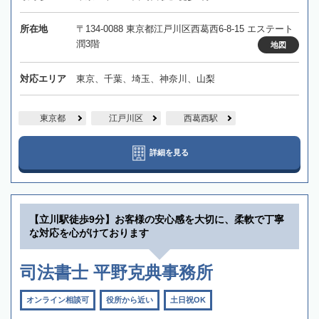
所在地
〒134-0088 東京都江戸川区西葛西6-8-15 エステート
潤3階
地図
対応エリア
東京、千葉、埼玉、神奈川、山梨
東京都
江戸川区
西葛西駅
詳細を見る
【立川駅徒歩9分】お客様の安心感を大切に、柔軟で丁寧
な対応を心がけております
司法書士 平野克典事務所
オンライン相談可
役所から近い
土日祝OK