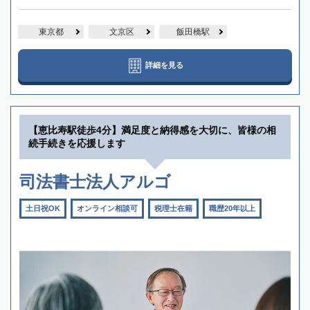
東京都
文京区
飯田橋駅
詳細を見る
【恵比寿駅徒歩4分】満足度と納得感を大切に、皆様の相
続手続きを応援します
司法書士法人アルゴ
土日祝OK
オンライン相談可
税理士在籍
職歴20年以上