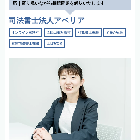
応｜寄り添いながら相続問題を解決いたします
司法書士法人アベリア
オンライン相談可
全国出張対応可
行政書士在籍
所長が女性
女性司法書士在籍
土日祝OK