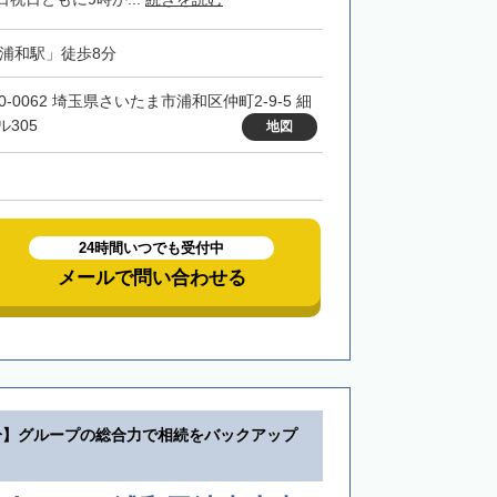
「浦和駅」徒歩8分
0-0062 埼玉県さいたま市浦和区仲町2-9-5 細
ル305
地図
24時間いつでも受付中
メールで問い合わせる
分】グループの総合力で相続をバックアップ