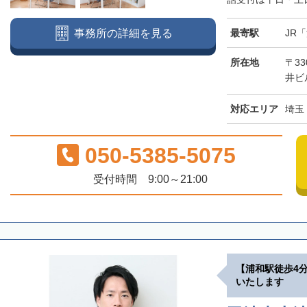
最寄駅
JR
事務所の詳細を見る
所在地
〒33
井ビ
対応エリア
埼玉
050-5385-5075
受付時間 9:00～21:00
【浦和駅徒歩4
いたします