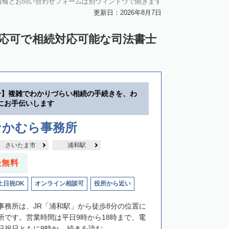
情報とお問い合わせフォームは別ウィンドウで開きます
更新日：2026年8月7日
対応可で相続対応可能な司法書士
分】複雑でわかりづらい相続の手続きを、わ
にお手伝いします
なかむら事務所
さいたま市
浦和駅
談無料
土日祝OK
オンライン相談可
役所から近い
事務所は、JR「浦和駅」から徒歩8分の位置に
所です。営業時間は平日9時から18時まで、電
祝日ともに9時か...
続きを読む