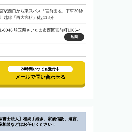
大宮駅西口から東武バス「宮前団地」下車30秒
R川越線「西大宮駅」徒歩18分
1-0046 埼玉県さいたま市西区宮前町1086-4
地図
24時間いつでも受付中
メールで問い合わせる
法書士法人】相続手続き、家族信託、遺言、
産相談などはお任せください！