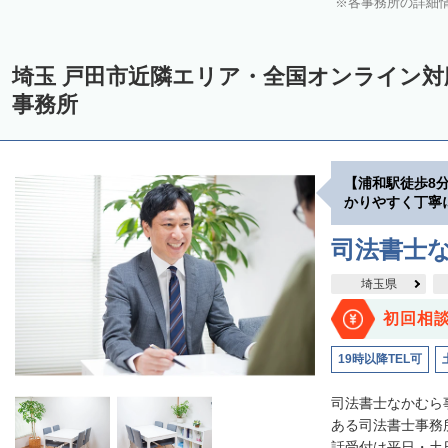
各事務所の詳細
埼玉 戸田市近隣エリア・全国オンライン
事務所
【浦和駅徒歩8
かりやすく丁寧
司法書士
埼玉県
初回相
19時以降TEL可
司法書士なかむら
ある司法書士事務
話受付は平日・土日