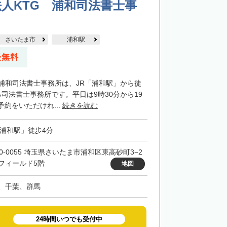
人KTG 浦和司法書士事
さいたま市
浦和駅
談無料
G浦和司法書士事務所は、JR「浦和駅」から徒
司法書士事務所です。平日は9時30分から19
約をいただけれ...
続きを読む
「浦和駅」徒歩4分
30-0055 埼玉県さいたま市浦和区東高砂町3−2
フィールド5階
地図
、千葉、群馬
24時間いつでも受付中