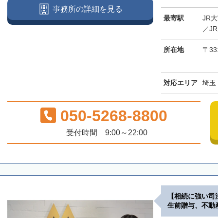
事務所の詳細を見る
最寄駅
JR
／J
所在地
〒33
対応エリア
埼玉
050-5268-8800
受付時間 9:00～22:00
【相続に強い司
生前贈与、不動