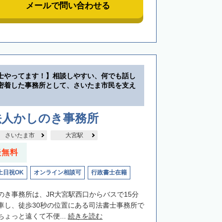
メールで問い合わせる
士やってます！】相談しやすい、何でも話し
密着した事務所として、さいたま市民を支え
法人かしのき事務所
さいたま市
大宮駅
談無料
土日祝OK
オンライン相談可
行政書士在籍
のき事務所は、JR大宮駅西口からバスで15分
車し、徒歩30秒の位置にある司法書士事務所で
ょっと遠くて不便...
続きを読む