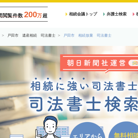
200
相続会議トップ
弁護士検索
間閲覧件数
万
超
戸田市 遺産相続 司法書士
戸田市 相続放棄 司法書士