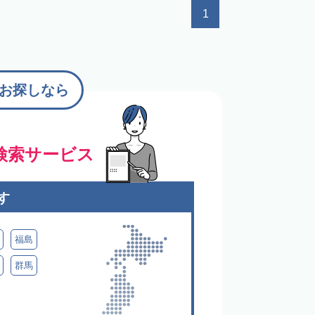
1
お探しなら
検索サービス
す
福島
群馬