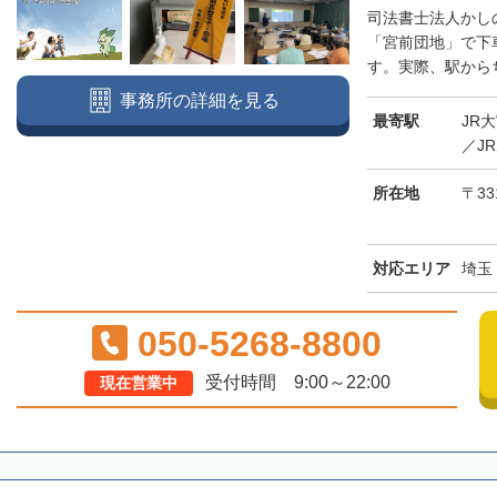
司法書士法人かし
「宮前団地」で下
す。実際、駅からち
事務所の詳細を見る
最寄駅
JR
／J
所在地
〒33
対応エリア
埼玉
050-5268-8800
受付時間 9:00～22:00
現在営業中