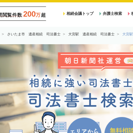
200
相続会議トップ
弁護士検索
間閲覧件数
万
超
さいたま市 遺産相続 司法書士
大宮駅 遺産相続 司法書士
大宮駅