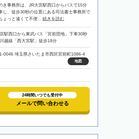
のき事務所は、JR大宮駅西口からバスで15分
車し、徒歩30秒の位置にある司法書士事務所で
ょっと遠くて不便...
続きを読む
大宮駅西口から東武バス「宮前団地」下車30秒
R川越線「西大宮駅」徒歩18分
1-0046 埼玉県さいたま市西区宮前町1086-4
地図
24時間いつでも受付中
メールで問い合わせる