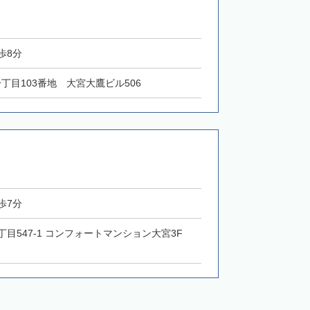
歩8分
一丁目103番地 大宮大鷹ビル506
歩7分
2丁目547-1 コンフォートマンション大宮3F