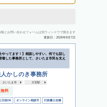
情報とお問い合わせフォームは別ウィンドウで開きます
更新日：2026年8月7日
士やってます！】相談しやすい、何でも話し
密着した事務所として、さいたま市民を支え
法人かしのき事務所
さいたま市
大宮駅
談無料
土日祝OK
オンライン相談可
行政書士在籍