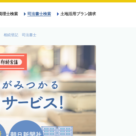
税理士検索
司法書士検索
土地活用プラン請求
 相続登記 司法書士