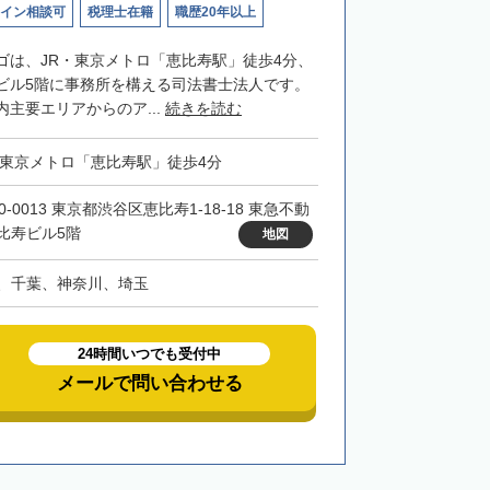
イン相談可
税理士在籍
職歴20年以上
ゴは、JR・東京メトロ「恵比寿駅」徒歩4分、
ビル5階に事務所を構える司法書士法人です。
主要エリアからのア...
続きを読む
・東京メトロ「恵比寿駅」徒歩4分
0-0013 東京都渋谷区恵比寿1-18-18 東急不動
比寿ビル5階
地図
、千葉、神奈川、埼玉
24時間いつでも受付中
メールで問い合わせる