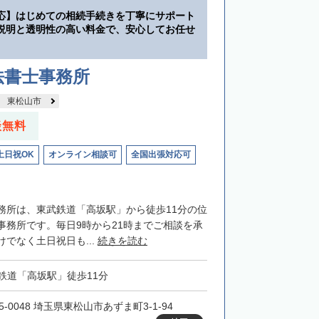
応】はじめての相続手続きを丁寧にサポート
説明と透明性の高い料金で、安心してお任せ
法書士事務所
東松山市
談無料
土日祝OK
オンライン相談可
全国出張対応可
務所は、東武鉄道「高坂駅」から徒歩11分の位
事務所です。毎日9時から21時までご相談を承
でなく土日祝日も...
続きを読む
鉄道「高坂駅」徒歩11分
5-0048 埼玉県東松山市あずま町3-1-94