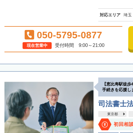
対応エリア
埼玉
050-5795-0877
受付時間 9:00～21:00
現在営業中
【恵比寿駅徒歩
手続きを応援し
司法書士
東京都
初回相