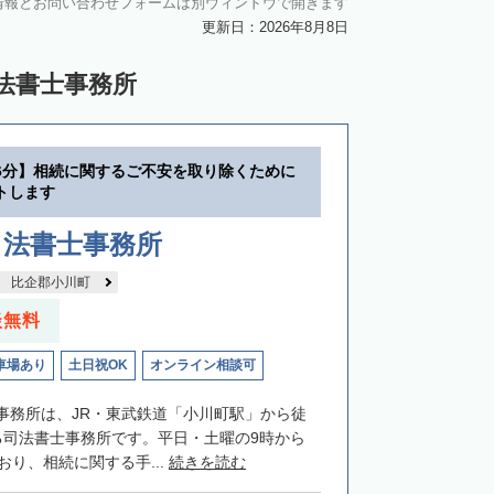
情報とお問い合わせフォームは別ウィンドウで開きます
更新日：2026年8月8日
法書士事務所
6分】相続に関するご不安を取り除くために
トします
司法書士事務所
比企郡小川町
談無料
車場あり
土日祝OK
オンライン相談可
事務所は、JR・東武鉄道「小川町駅」から徒
る司法書士事務所です。平日・土曜の9時から
おり、相続に関する手...
続きを読む