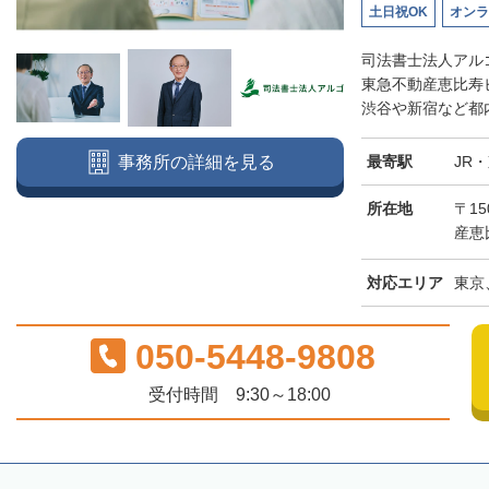
土日祝OK
オンラ
司法書士法人アル
東急不動産恵比寿
渋谷や新宿など都内
最寄駅
JR
事務所の詳細を見る
所在地
〒15
産恵
対応エリア
東京
050-5448-9808
受付時間 9:30～18:00