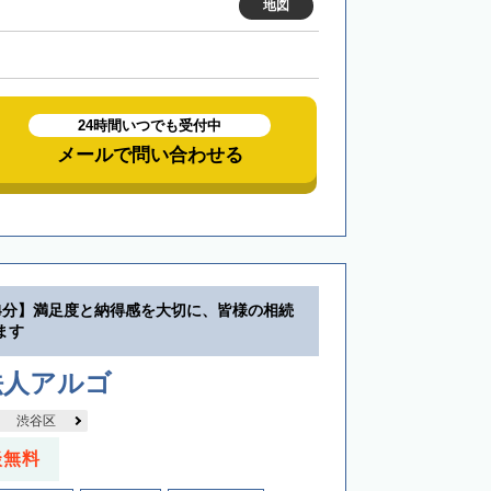
地図
24時間いつでも受付中
メールで問い合わせる
4分】満足度と納得感を大切に、皆様の相続
ます
法人アルゴ
渋谷区
談無料