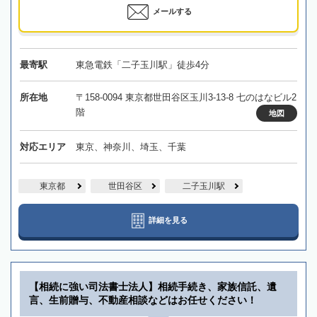
メールする
最寄駅
東急電鉄「二子玉川駅」徒歩4分
所在地
〒158-0094 東京都世田谷区玉川3-13-8 七のはなビル2
階
地図
対応エリア
東京、神奈川、埼玉、千葉
東京都
世田谷区
二子玉川駅
詳細を見る
【相続に強い司法書士法人】相続手続き、家族信託、遺
言、生前贈与、不動産相談などはお任せください！