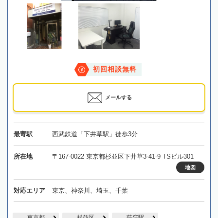
初回相談無料
メールする
最寄駅
西武鉄道「下井草駅」徒歩3分
所在地
〒167-0022 東京都杉並区下井草3-41-9 TSビル301
地図
対応エリア
東京、神奈川、埼玉、千葉
東京都
杉並区
荻窪駅