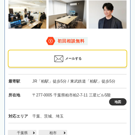
初回相談無料
メールする
最寄駅
JR「柏駅」徒歩5分 / 東武鉄道「柏駅」徒歩5分
所在地
〒277-0005 千葉県柏市柏2-7-11 三星ビル5階
地図
対応エリア
千葉、茨城、埼玉
千葉県
柏市