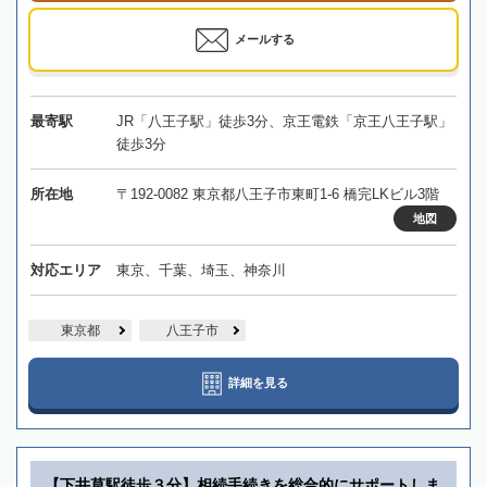
メールする
最寄駅
JR「八王子駅」徒歩3分、京王電鉄「京王八王子駅」
徒歩3分
所在地
〒192-0082 東京都八王子市東町1-6 橋完LKビル3階
地図
対応エリア
東京、千葉、埼玉、神奈川
東京都
八王子市
詳細を見る
【下井草駅徒歩３分】相続手続きを総合的にサポートしま