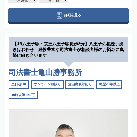
東京都
立川市
詳細を見る
【JR八王子駅・京王八王子駅徒歩3分】八王子の相続手続
きはお任せ｜経験豊富な司法書士が相談者様のお悩みに真
摯に向き合います
司法書士亀山勝事務所
土日祝OK
オンライン相談可
全国出張対応可
職歴20年以上
19時以降TEL可