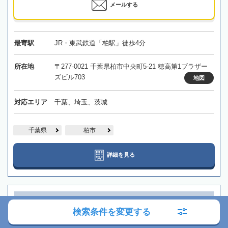
メールする
最寄駅
JR・東武鉄道「柏駅」徒歩4分
所在地
〒277-0021 千葉県柏市中央町5-21 穂高第1ブラザー
ズビル703
地図
対応エリア
千葉、埼玉、茨城
千葉県
柏市
詳細を見る
【武蔵小山駅徒歩8分】親切・丁寧な対応で安心・迅速に
検索条件を変更する
相続をサポートいたします