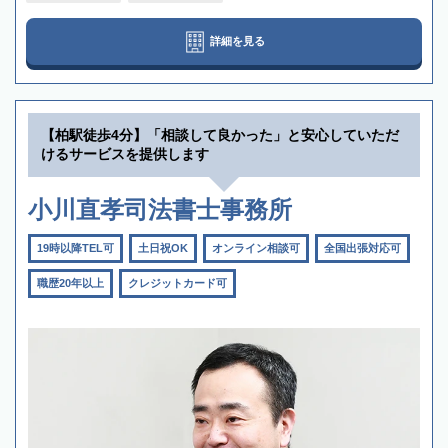
詳細を見る
【柏駅徒歩4分】「相談して良かった」と安心していただ
けるサービスを提供します
小川直孝司法書士事務所
19時以降TEL可
土日祝OK
オンライン相談可
全国出張対応可
職歴20年以上
クレジットカード可