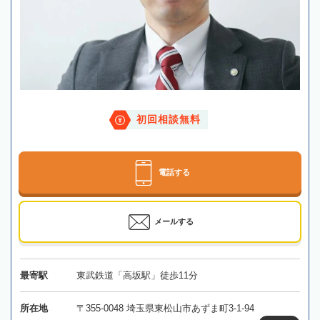
初回相談無料
電話する
メールする
最寄駅
東武鉄道「高坂駅」徒歩11分
所在地
〒355-0048 埼玉県東松山市あずま町3-1-94