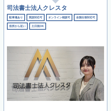
司法書士法人クレスタ
駐車場あり
英語対応可
オンライン相談可
全国出張対応可
役所から近い
土日祝OK