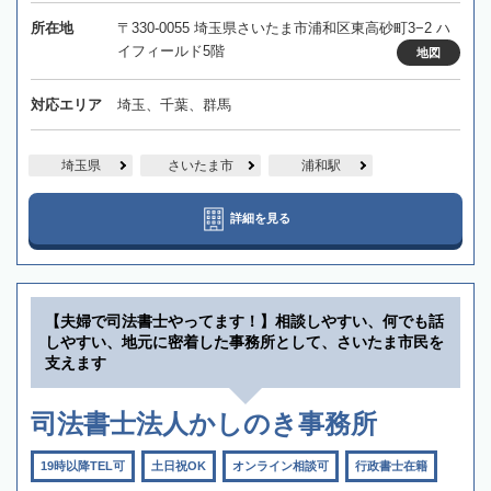
所在地
〒330-0055 埼玉県さいたま市浦和区東高砂町3−2 ハ
イフィールド5階
地図
対応エリア
埼玉、千葉、群馬
埼玉県
さいたま市
浦和駅
詳細を見る
【夫婦で司法書士やってます！】相談しやすい、何でも話
しやすい、地元に密着した事務所として、さいたま市民を
支えます
司法書士法人かしのき事務所
19時以降TEL可
土日祝OK
オンライン相談可
行政書士在籍