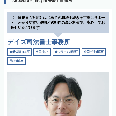
で相続対応可能な司法書士事務所
【土日祝日も対応】はじめての相続手続きを丁寧にサポー
ト｜わかりやすい説明と透明性の高い料金で、安心してお
任せいただけます
デイズ司法書士事務所
19時以降TEL可
土日祝OK
オンライン相談可
全国出張対応可
英語対応可