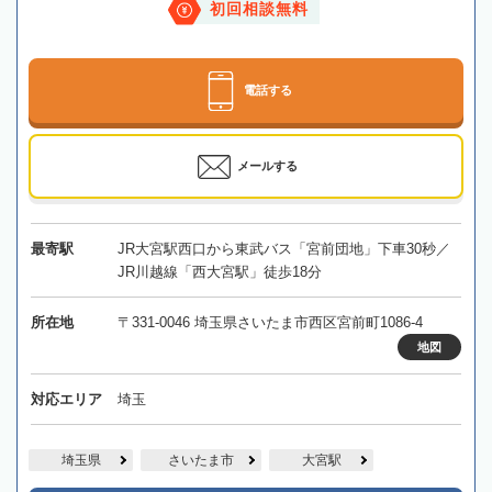
初回相談無料
電話する
メールする
最寄駅
JR大宮駅西口から東武バス「宮前団地」下車30秒／
JR川越線「西大宮駅」徒歩18分
所在地
〒331-0046 埼玉県さいたま市西区宮前町1086-4
地図
対応エリア
埼玉
埼玉県
さいたま市
大宮駅