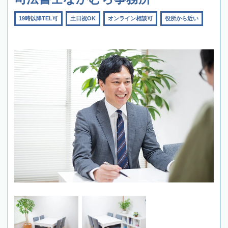
19時以降TEL可
土日祝OK
オンライン相談可
役所から近い