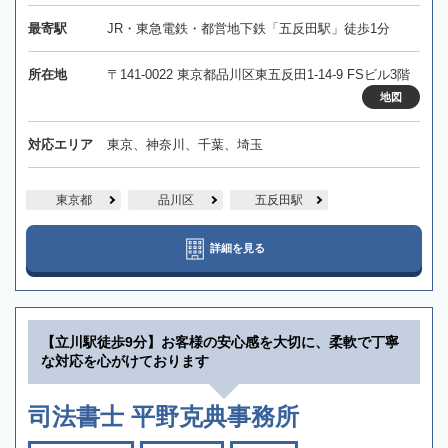
最寄駅
JR・東急電鉄・都営地下鉄「五反田駅」徒歩1分
所在地
〒141-0022 東京都品川区東五反田1-14-9 FSビル3階
地図
対応エリア
東京、神奈川、千葉、埼玉
東京都
品川区
五反田駅
詳細を見る
【立川駅徒歩9分】お客様の安心感を大切に、柔軟で丁寧
な対応を心がけております
司法書士 平野克典事務所