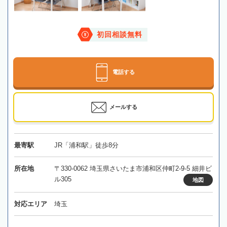
初回相談無料
電話する
メールする
最寄駅
JR「浦和駅」徒歩8分
所在地
〒330-0062 埼玉県さいたま市浦和区仲町2-9-5 細井ビ
ル305
地図
対応エリア
埼玉