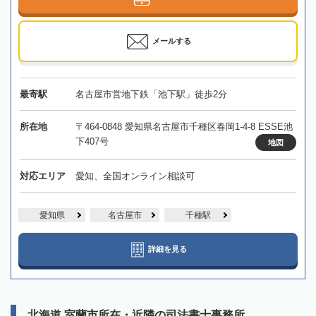
メールする
最寄駅
名古屋市営地下鉄「池下駅」徒歩2分
所在地
〒464-0848 愛知県名古屋市千種区春岡1-4-8 ESSE池
下407号
地図
対応エリア
愛知、全国オンライン相談可
愛知県
名古屋市
千種駅
詳細を見る
北海道 室蘭市所在・近隣の司法書士事務所