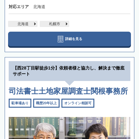
対応エリア
北海道
北海道
札幌市
詳細を見る
【西28丁目駅徒歩1分】依頼者様と協力し、解決まで徹底
サポート
司法書士土地家屋調査士関根事務所
駐車場あり
職歴20年以上
オンライン相談可