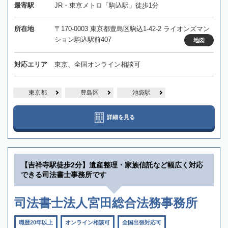
最寄駅
JR・東京メトロ「駒込駅」徒歩1分
所在地
〒170-0003 東京都豊島区駒込1-42-2 ライオンズマン
ション駒込駅前407
地図
対応エリア
東京、全国オンライン相談可
東京都
豊島区
池袋駅
詳細を見る
【吉祥寺駅徒歩2分】遺産整理・家族信託など幅広く対応
できる司法書士事務所です
司法書士法人宮田総合法務事務所
職歴20年以上
オンライン相談可
全国出張対応可