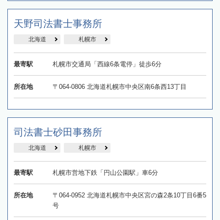
天野司法書士事務所
北海道
札幌市
最寄駅
札幌市交通局「西線6条電停」徒歩6分
所在地
〒064-0806 北海道札幌市中央区南6条西13丁目
司法書士砂田事務所
北海道
札幌市
最寄駅
札幌市営地下鉄「円山公園駅」車6分
所在地
〒064-0952 北海道札幌市中央区宮の森2条10丁目6番5
号