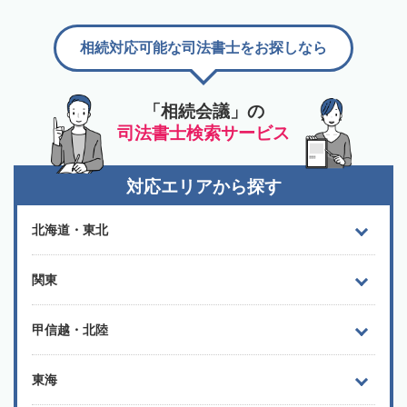
相続対応可能な司法書士をお探しなら
「相続会議」の
司法書士検索サービス
対応エリアから探す
北海道・東北
関東
甲信越・北陸
東海