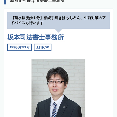
続対応可能な司法書士事務所
【菊水駅徒歩１分】相続手続きはもちろん、生前対策のア
ドバイスも行います
坂本司法書士事務所
19時以降TEL可
土日祝OK