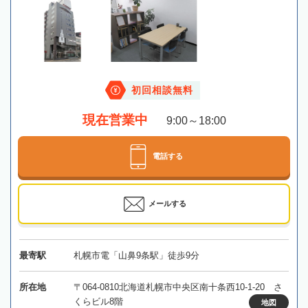
初回相談無料
現在営業中
9:00～18:00
電話する
メールする
最寄駅
札幌市電「山鼻9条駅」徒歩9分
所在地
〒064-0810北海道札幌市中央区南十条西10-1-20 さ
くらビル8階
地図