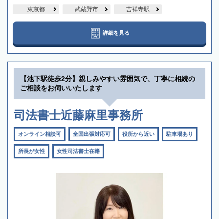
東京都
武蔵野市
吉祥寺駅
詳細を見る
【池下駅徒歩2分】親しみやすい雰囲気で、丁寧に相続の
ご相談をお伺いいたします
司法書士近藤麻里事務所
オンライン相談可
全国出張対応可
役所から近い
駐車場あり
所長が女性
女性司法書士在籍