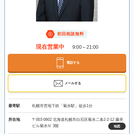
初回相談無料
現在営業中
9:00～21:00
電話する
メールする
最寄駅
札幌市営地下鉄「菊水駅」徒歩1分
所在地
〒003-0802 北海道札幌市白石区菊水二条2-2-12 藤井
ビル菊水Ⅳ 3階
地図