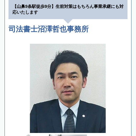
【山鼻9条駅徒歩9分】生前対策はもちろん事業承継にも対
応いたします
司法書士沼澤哲也事務所