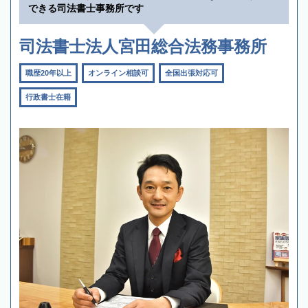
できる司法書士事務所です
司法書士法人宮田総合法務事務所
職歴20年以上
オンライン相談可
全国出張対応可
行政書士在籍