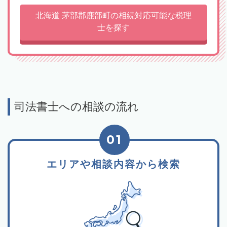
北海道 茅部郡鹿部町の相続対応可能な税理
士を探す
司法書士への相談の流れ
01
エリアや相談内容から検索