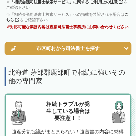
「相続会議司法書士検索サービス」に関する ご利用上の注意
を
ご確認下さい
「相続会議司法書士検索サービス」への掲載を希望される場合は
こ
ちら
をご確認下さい
対応可能な業務内容は直接司法書士事務所にお問い合わせください
市区町村から
司法書士を探す
北海道 茅部郡鹿部町で相続に強いその
他の専門家
相続トラブルが発
生している場合は
要注意！！
遺産分割協議がまとまらない！遺言書の内容に納得