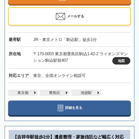
メールする
最寄駅
JR・東京メトロ「駒込駅」徒歩1分
所在地
〒170-0003 東京都豊島区駒込1-42-2 ライオンズマン
ション駒込駅前407
地図
対応エリア
東京、全国オンライン相談可
東京都
豊島区
池袋駅
詳細を見る
【吉祥寺駅徒歩2分】遺産整理・家族信託など幅広く対応