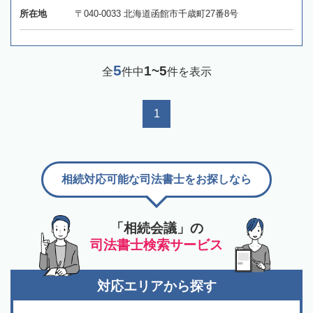
所在地
〒040-0033 北海道函館市千歳町27番8号
5
1~5
全
件中
件を表示
1
相続対応可能な司法書士をお探しなら
「相続会議」の
司法書士検索サービス
対応エリアから探す