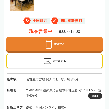
全国対応
初回相談無料
現在営業中
9:00～18:00
電話する
メールする
最寄駅
名古屋市営地下鉄「池下駅」徒歩2分
所在地
〒464-0848 愛知県名古屋市千種区春岡1-4-8 ESSE池
下407号
地図
対応エリア
愛知、全国オンライン相談可