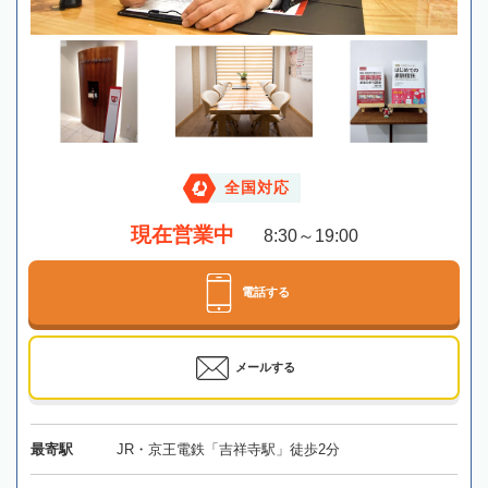
全国対応
現在営業中
8:30～19:00
電話する
メールする
最寄駅
JR・京王電鉄「吉祥寺駅」徒歩2分