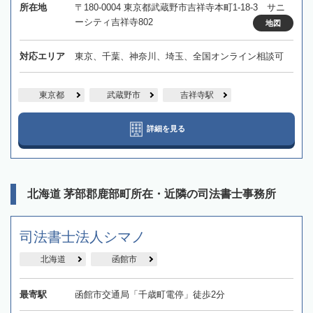
所在地
〒180-0004 東京都武蔵野市吉祥寺本町1-18-3 サニ
ーシティ吉祥寺802
地図
対応エリア
東京、千葉、神奈川、埼玉、全国オンライン相談可
東京都
武蔵野市
吉祥寺駅
詳細を見る
北海道 茅部郡鹿部町所在・近隣の司法書士事務所
司法書士法人シマノ
北海道
函館市
最寄駅
函館市交通局「千歳町電停」徒歩2分