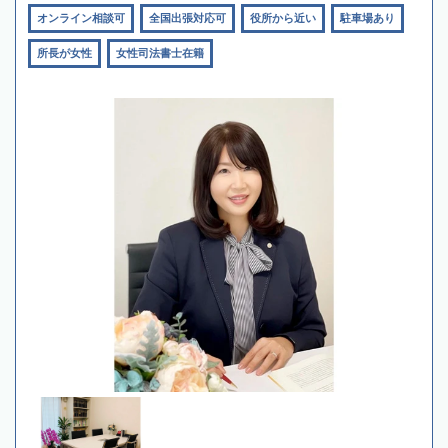
オンライン相談可
全国出張対応可
役所から近い
駐車場あり
所長が女性
女性司法書士在籍