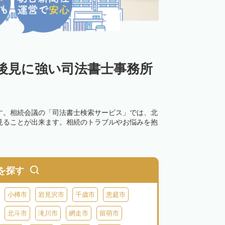
後見に強い司法書士事務所
す。相続会議の「司法書士検索サービス」では、北
見ることが出来ます。相続のトラブルやお悩みを抱
を探す
小樽市
岩見沢市
千歳市
恵庭市
北斗市
滝川市
網走市
留萌市