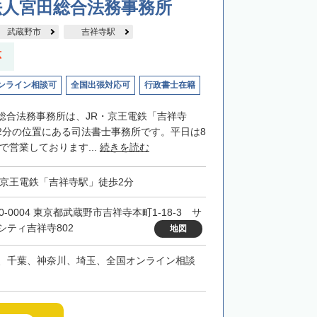
法人宮田総合法務事務所
武蔵野市
吉祥寺駅
応
ンライン相談可
全国出張対応可
行政書士在籍
総合法務事務所は、JR・京王電鉄「吉祥寺
2分の位置にある司法書士事務所です。平日は8
まで営業しております...
続きを読む
・京王電鉄「吉祥寺駅」徒歩2分
0-0004 東京都武蔵野市吉祥寺本町1-18-3 サ
シティ吉祥寺802
地図
、千葉、神奈川、埼玉、全国オンライン相談