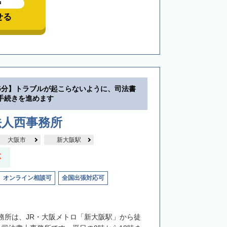
中
せる
5分】トラブルが起こらないように、司法書
手続きを進めます
法人西事務所
大阪市
新大阪駅
応
オンライン相談可
全国出張対応可
務所は、JR・大阪メトロ「新大阪駅」から徒