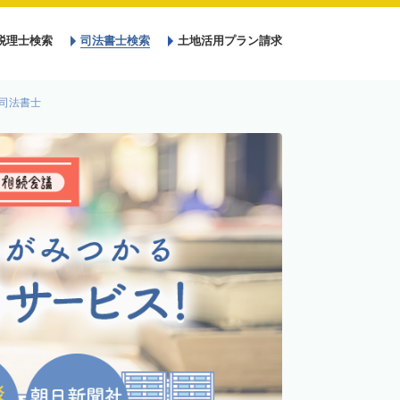
税理士検索
司法書士検索
土地活用プラン請求
司法書士