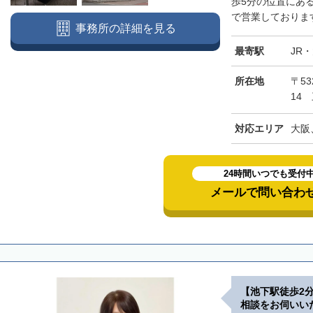
歩5分の位置にあ
で営業しております
事務所の詳細を見る
最寄駅
JR
所在地
〒5
14
対応エリア
大阪
24時間いつでも受付
メールで問い合わ
【池下駅徒歩2
相談をお伺いい