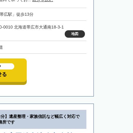
「帯広駅」徒歩13分
0-0010 北海道帯広市大通南18-3-1
地図
道
中
せる
2分】遺産整理・家族信託など幅広く対応で
務所です