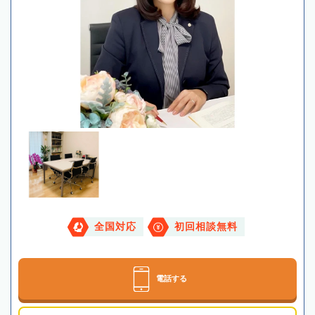
全国対応
初回相談無料
電話する