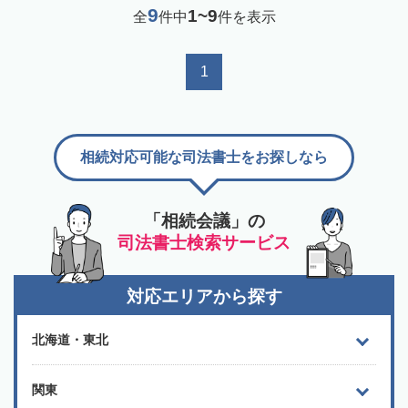
9
1~9
全
件中
件を表示
1
相続対応可能な司法書士をお探しなら
「相続会議」の
司法書士検索サービス
対応エリアから探す
北海道・東北
関東