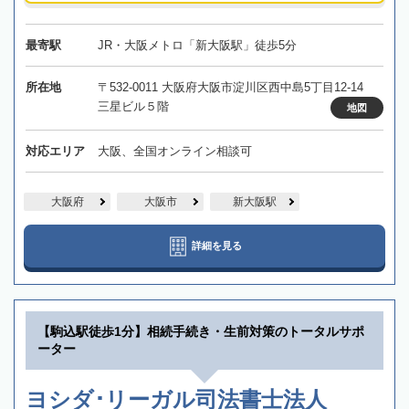
最寄駅
JR・大阪メトロ「新大阪駅」徒歩5分
所在地
〒532-0011 大阪府大阪市淀川区西中島5丁目12-14
三星ビル５階
地図
対応エリア
大阪、全国オンライン相談可
大阪府
大阪市
新大阪駅
詳細を見る
【駒込駅徒歩1分】相続手続き・生前対策のトータルサポ
ーター
ヨシダ･リーガル司法書士法人