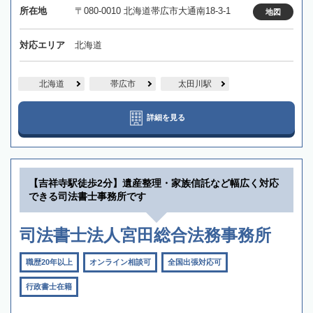
所在地
〒080-0010 北海道帯広市大通南18-3-1
地図
対応エリア
北海道
北海道
帯広市
太田川駅
詳細を見る
【吉祥寺駅徒歩2分】遺産整理・家族信託など幅広く対応
できる司法書士事務所です
司法書士法人宮田総合法務事務所
職歴20年以上
オンライン相談可
全国出張対応可
行政書士在籍