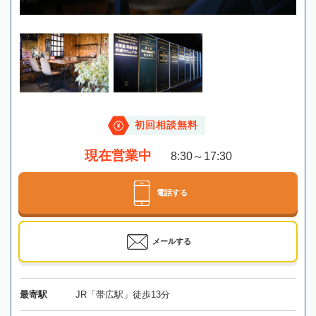
初回相談無料
現在営業中
8:30～17:30
電話する
メールする
最寄駅
JR「帯広駅」徒歩13分