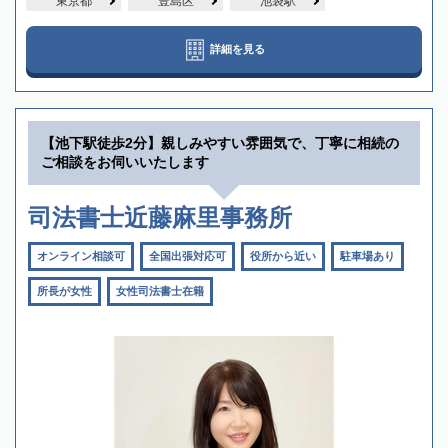
東京都
豊島区
池袋駅
詳細を見る
【池下駅徒歩2分】親しみやすい雰囲気で、丁寧に相続の
ご相談をお伺いいたします
司法書士近藤麻里事務所
オンライン相談可
全国出張対応可
役所から近い
駐車場あり
所長が女性
女性司法書士在籍