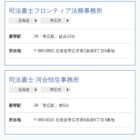
司法書士フロンティア法務事務所
北海道
帯広市
最寄駅
JR「帯広駅」徒歩12分
所在地
〒080-0802 北海道帯広市東2条南9丁目6番地
司法書士 河合恒生事務所
北海道
帯広市
最寄駅
JR「帯広駅」車5分
所在地
〒080-0016 北海道帯広市西6条南5丁目3番地