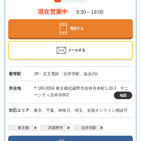
現在営業中
8:30～19:00
電話する
メールする
最寄駅
JR・京王電鉄「吉祥寺駅」徒歩2分
所在地
〒180-0004 東京都武蔵野市吉祥寺本町1-18-3 サニ
ーシティ吉祥寺802
地図
対応エリア
東京、千葉、神奈川、埼玉、全国オンライン相談可
東京都
武蔵野市
吉祥寺駅