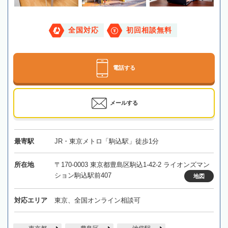
全国対応
初回相談無料
電話する
メールする
最寄駅
JR・東京メトロ「駒込駅」徒歩1分
所在地
〒170-0003 東京都豊島区駒込1-42-2 ライオンズマン
ション駒込駅前407
地図
対応エリア
東京、全国オンライン相談可