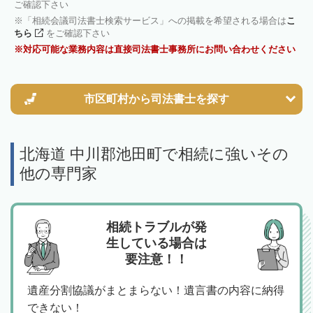
ご確認下さい
「相続会議司法書士検索サービス」への掲載を希望される場合は
こ
ちら
をご確認下さい
対応可能な業務内容は直接司法書士事務所にお問い合わせください
市区町村から
司法書士を探す
北海道 中川郡池田町で相続に強いその
他の専門家
相続トラブルが発
生している場合は
要注意！！
遺産分割協議がまとまらない！遺言書の内容に納得
できない！