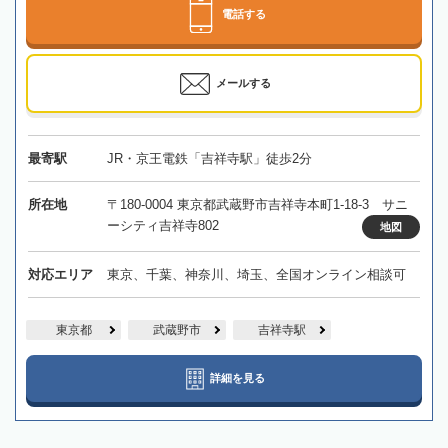
電話する
メールする
最寄駅
JR・京王電鉄「吉祥寺駅」徒歩2分
所在地
〒180-0004 東京都武蔵野市吉祥寺本町1-18-3 サニ
ーシティ吉祥寺802
地図
対応エリア
東京、千葉、神奈川、埼玉、全国オンライン相談可
東京都
武蔵野市
吉祥寺駅
詳細を見る