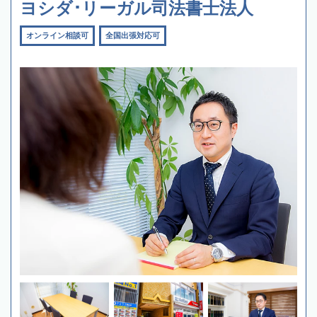
ヨシダ･リーガル司法書士法人
オンライン相談可
全国出張対応可