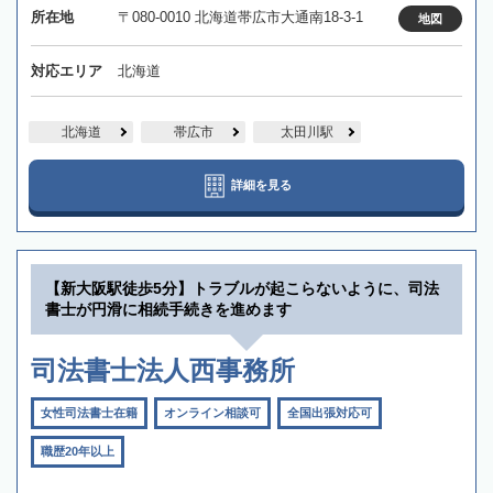
所在地
〒080-0010 北海道帯広市大通南18-3-1
地図
対応エリア
北海道
北海道
帯広市
太田川駅
詳細を見る
【新大阪駅徒歩5分】トラブルが起こらないように、司法
書士が円滑に相続手続きを進めます
司法書士法人西事務所
女性司法書士在籍
オンライン相談可
全国出張対応可
職歴20年以上