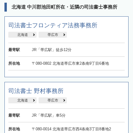
北海道 中川郡池田町所在・近隣の司法書士事務所
司法書士フロンティア法務事務所
北海道
帯広市
最寄駅
JR「帯広駅」徒歩12分
所在地
〒080-0802 北海道帯広市東2条南9丁目6番地
司法書士 野村事務所
北海道
帯広市
最寄駅
JR「帯広駅」車5分
所在地
〒080-0014 北海道帯広市西4条南3丁目8番地2