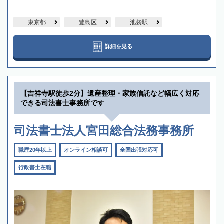
東京都
豊島区
池袋駅
詳細を見る
【吉祥寺駅徒歩2分】遺産整理・家族信託など幅広く対応
できる司法書士事務所です
司法書士法人宮田総合法務事務所
職歴20年以上
オンライン相談可
全国出張対応可
行政書士在籍