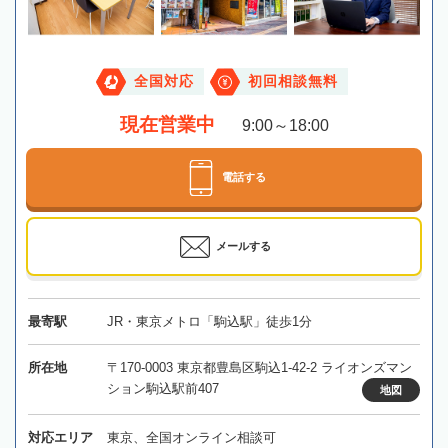
全国対応
初回相談無料
現在営業中
9:00～18:00
電話する
メールする
最寄駅
JR・東京メトロ「駒込駅」徒歩1分
所在地
〒170-0003 東京都豊島区駒込1-42-2 ライオンズマン
ション駒込駅前407
地図
対応エリア
東京、全国オンライン相談可