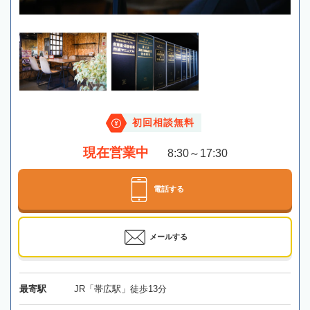
初回相談無料
現在営業中
8:30～17:30
電話する
メールする
最寄駅
JR「帯広駅」徒歩13分