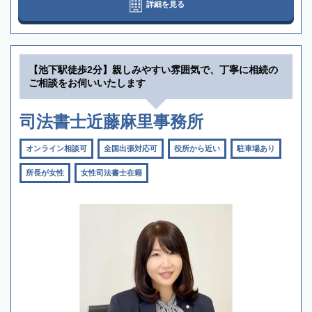
詳細を見る
【池下駅徒歩2分】親しみやすい雰囲気で、丁寧に相続の
ご相談をお伺いいたします
司法書士近藤麻里事務所
オンライン相談可
全国出張対応可
役所から近い
駐車場あり
所長が女性
女性司法書士在籍