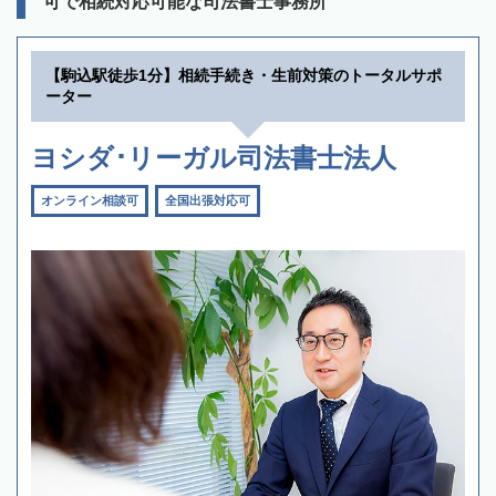
可で相続対応可能な司法書士事務所
【駒込駅徒歩1分】相続手続き・生前対策のトータルサポ
ーター
ヨシダ･リーガル司法書士法人
オンライン相談可
全国出張対応可