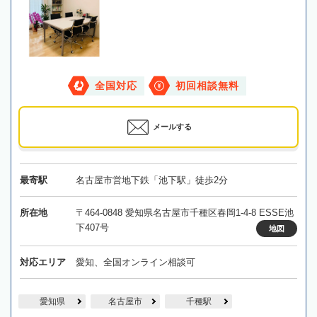
全国対応
初回相談無料
メールする
最寄駅
名古屋市営地下鉄「池下駅」徒歩2分
所在地
〒464-0848 愛知県名古屋市千種区春岡1-4-8 ESSE池
下407号
地図
対応エリア
愛知、全国オンライン相談可
愛知県
名古屋市
千種駅