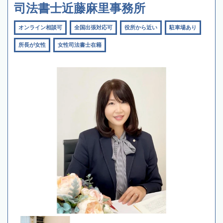
司法書士近藤麻里事務所
オンライン相談可
全国出張対応可
役所から近い
駐車場あり
所長が女性
女性司法書士在籍