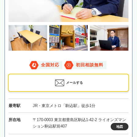
全国対応
初回相談無料
メールする
最寄駅
JR・東京メトロ「駒込駅」徒歩1分
所在地
〒170-0003 東京都豊島区駒込1-42-2 ライオンズマン
ション駒込駅前407
地図