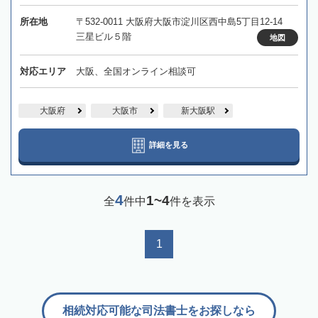
所在地
〒532-0011 大阪府大阪市淀川区西中島5丁目12-14
三星ビル５階
地図
対応エリア
大阪、全国オンライン相談可
大阪府
大阪市
新大阪駅
詳細を見る
4
1~4
全
件中
件を表示
1
相続対応可能な司法書士をお探しなら