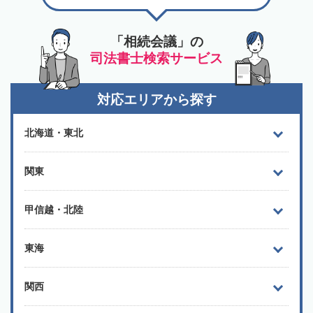
「相続会議」の
司法書士検索サービス
対応エリアから探す
北海道・東北
関東
甲信越・北陸
東海
関西