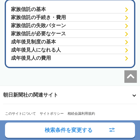
家族信託の基本
家族信託の手続き・費用
家族信託の失敗パターン
家族信託が必要なケース
成年後見制度の基本
成年後見人になれる人
成年後見人の費用
朝日新聞社の関連サイト
このサイトについて
サイトポリシー
相続会議利用規約
相続会議プライバシーポリシー
利用者情報の外部送信
プライバシーポータル
検索条件を変更する
運営会社
広告ガイド
お問い合わせ