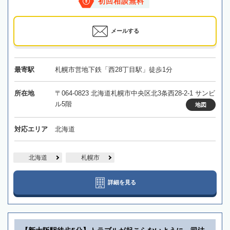
初回相談無料
メールする
最寄駅
札幌市営地下鉄「西28丁目駅」徒歩1分
所在地
〒064-0823 北海道札幌市中央区北3条西28-2-1 サンビ
ル5階
地図
対応エリア
北海道
北海道
札幌市
詳細を見る