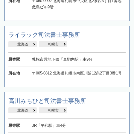
所在地
〒060-0002 北海道札幌市中央区北2条西3丁目1番地
敷島ビル9階
ライラック司法書士事務所
北海道
札幌市
最寄駅
札幌市営地下鉄「真駒内駅」車9分
所在地
〒005-0812 北海道札幌市南区川沿12条2丁目3番1号
高川みちひと司法書士事務所
北海道
札幌市
最寄駅
JR「平和駅」車4分