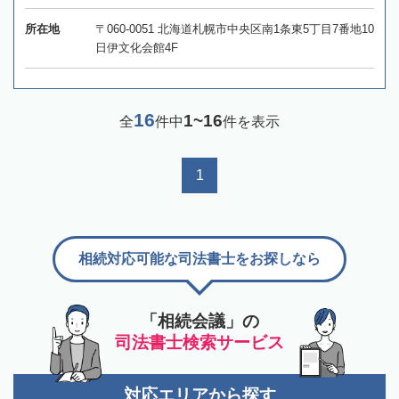
所在地
〒060-0051 北海道札幌市中央区南1条東5丁目7番地10
日伊文化会館4F
16
1~16
全
件中
件を表示
1
相続対応可能な司法書士をお探しなら
「相続会議」の
司法書士検索サービス
対応エリアから探す