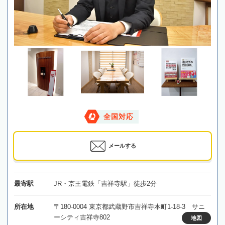
全国対応
メールする
最寄駅
JR・京王電鉄「吉祥寺駅」徒歩2分
所在地
〒180-0004 東京都武蔵野市吉祥寺本町1-18-3 サニ
ーシティ吉祥寺802
地図