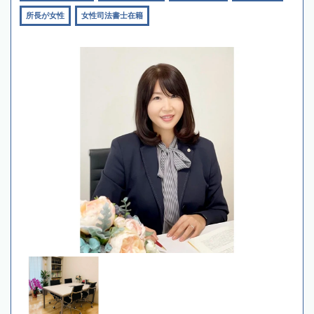
所長が女性
女性司法書士在籍