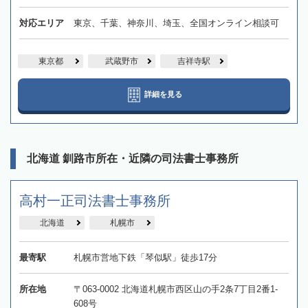
対応エリア
東京、千葉、神奈川、埼玉、全国オンライン相談可
東京都
武蔵野市
吉祥寺駅
詳細を見る
北海道 釧路市所在・近隣の司法書士事務所
高村一正司法書士事務所
北海道
札幌市
最寄駅
札幌市営地下鉄「琴似駅」徒歩17分
所在地
〒063-0002 北海道札幌市西区山の手2条7丁目2番1-
608号