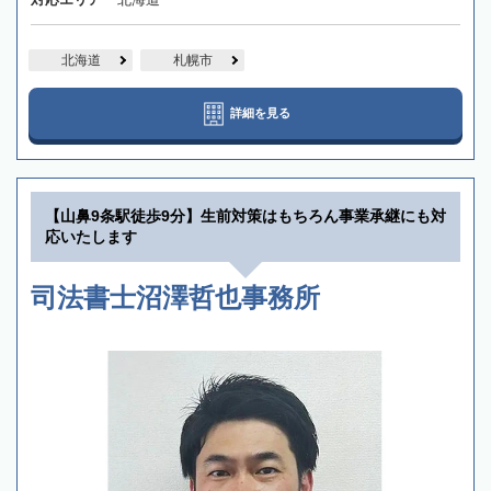
北海道
札幌市
詳細を見る
【山鼻9条駅徒歩9分】生前対策はもちろん事業承継にも対
応いたします
司法書士沼澤哲也事務所