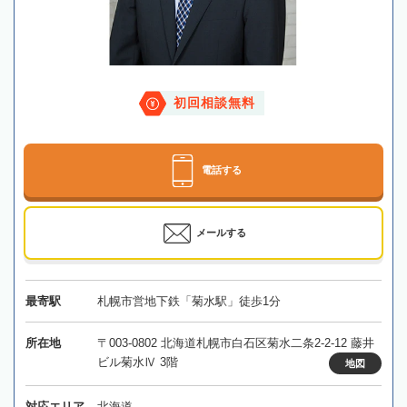
初回相談無料
電話する
メールする
最寄駅
札幌市営地下鉄「菊水駅」徒歩1分
所在地
〒003-0802 北海道札幌市白石区菊水二条2-2-12 藤井
ビル菊水Ⅳ 3階
地図
対応エリア
北海道