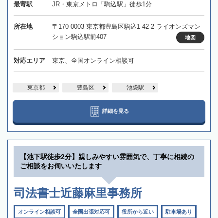
最寄駅
JR・東京メトロ「駒込駅」徒歩1分
所在地
〒170-0003 東京都豊島区駒込1-42-2 ライオンズマン
ション駒込駅前407
地図
対応エリア
東京、全国オンライン相談可
東京都
豊島区
池袋駅
詳細を見る
【池下駅徒歩2分】親しみやすい雰囲気で、丁寧に相続の
ご相談をお伺いいたします
司法書士近藤麻里事務所
オンライン相談可
全国出張対応可
役所から近い
駐車場あり