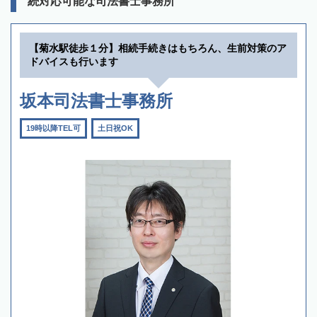
続対応可能な司法書士事務所
【菊水駅徒歩１分】相続手続きはもちろん、生前対策のア
ドバイスも行います
坂本司法書士事務所
19時以降TEL可
土日祝OK