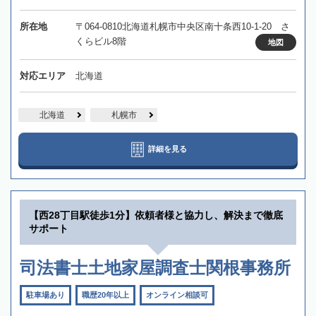
所在地
〒064-0810北海道札幌市中央区南十条西10-1-20 さ
くらビル8階
地図
対応エリア
北海道
北海道
札幌市
詳細を見る
【西28丁目駅徒歩1分】依頼者様と協力し、解決まで徹底
サポート
司法書士土地家屋調査士関根事務所
駐車場あり
職歴20年以上
オンライン相談可