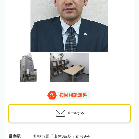
初回相談無料
メールする
最寄駅
札幌市電「山鼻9条駅」徒歩9分