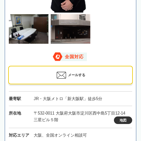
全国対応
メールする
最寄駅
JR・大阪メトロ「新大阪駅」徒歩5分
所在地
〒532-0011 大阪府大阪市淀川区西中島5丁目12-14
三星ビル５階
地図
対応エリア
大阪、全国オンライン相談可