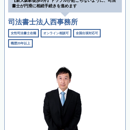
【新大阪駅徒歩5分】トラブルが起こらないように、司法
書士が円滑に相続手続きを進めます
司法書士法人西事務所
女性司法書士在籍
オンライン相談可
全国出張対応可
職歴20年以上