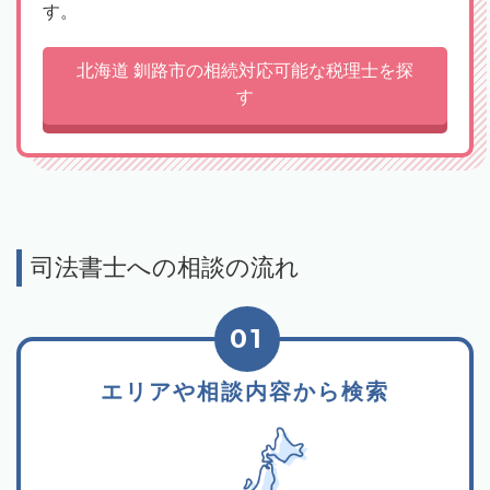
す。
北海道 釧路市の相続対応可能な税理士を探
す
司法書士への相談の流れ
01
エリアや相談内容から検索