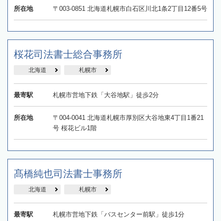
所在地
〒003-0851 北海道札幌市白石区川北1条2丁目12番5号
桜花司法書士総合事務所
北海道
札幌市
最寄駅
札幌市営地下鉄「大谷地駅」徒歩2分
所在地
〒004-0041 北海道札幌市厚別区大谷地東4丁目1番21
号 桜花ビル1階
髙橋純也司法書士事務所
北海道
札幌市
最寄駅
札幌市営地下鉄「バスセンター前駅」徒歩1分