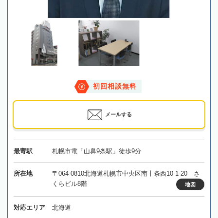
初回相談無料
メールする
最寄駅
札幌市電「山鼻9条駅」徒歩9分
所在地
〒064-0810北海道札幌市中央区南十条西10-1-20 さ
くらビル8階
地図
対応エリア
北海道