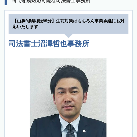
可で相続対応可能な司法書士事務所
【山鼻9条駅徒歩9分】生前対策はもちろん事業承継にも対
応いたします
司法書士沼澤哲也事務所