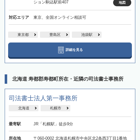
ション駒込駅前407
地図
対応エリア
東京、全国オンライン相談可
東京都
豊島区
池袋駅
詳細を見る
北海道 寿都郡寿都町所在・近隣の司法書士事務所
司法書士法人第一事務所
北海道
札幌市
最寄駅
JR「札幌駅」徒歩9分
所在地
〒060-0002 北海道札幌市中央区北2条西3丁目1番地