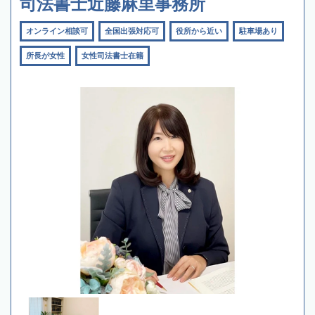
司法書士近藤麻里事務所
オンライン相談可
全国出張対応可
役所から近い
駐車場あり
所長が女性
女性司法書士在籍