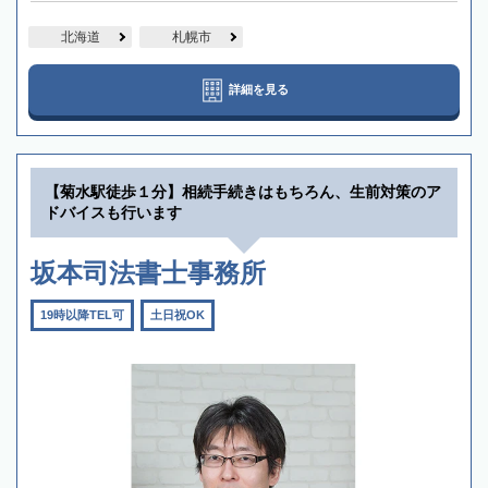
北海道
札幌市
詳細を見る
【菊水駅徒歩１分】相続手続きはもちろん、生前対策のア
ドバイスも行います
坂本司法書士事務所
19時以降TEL可
土日祝OK