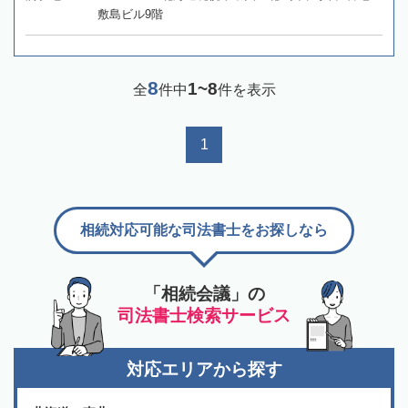
敷島ビル9階
8
1~8
全
件中
件を表示
1
相続対応可能な司法書士をお探しなら
「相続会議」の
司法書士検索サービス
対応エリアから探す