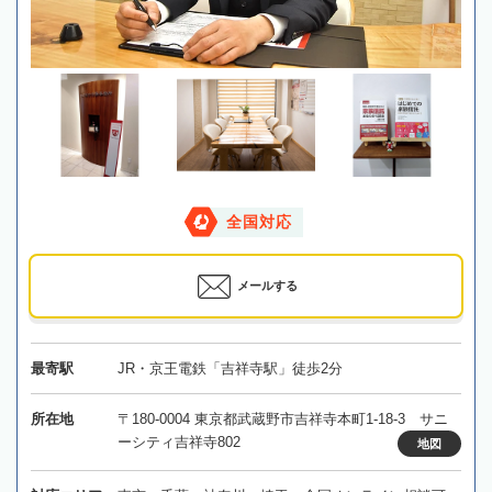
全国対応
メールする
最寄駅
JR・京王電鉄「吉祥寺駅」徒歩2分
所在地
〒180-0004 東京都武蔵野市吉祥寺本町1-18-3 サニ
ーシティ吉祥寺802
地図