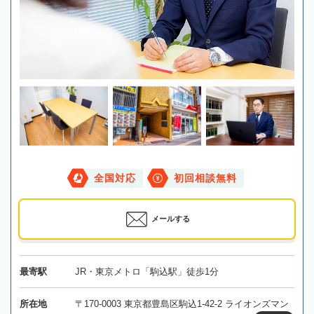
全国対応
初回相談無料
メールする
最寄駅
JR・東京メトロ「駒込駅」徒歩1分
所在地
〒170-0003 東京都豊島区駒込1-42-2 ライオンズマン