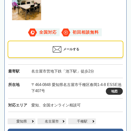
全国対応
初回相談無料
メールする
最寄駅
名古屋市営地下鉄「池下駅」徒歩2分
所在地
〒464-0848 愛知県名古屋市千種区春岡1-4-8 ESSE池
下407号
地図
対応エリア
愛知、全国オンライン相談可
愛知県
名古屋市
千種駅