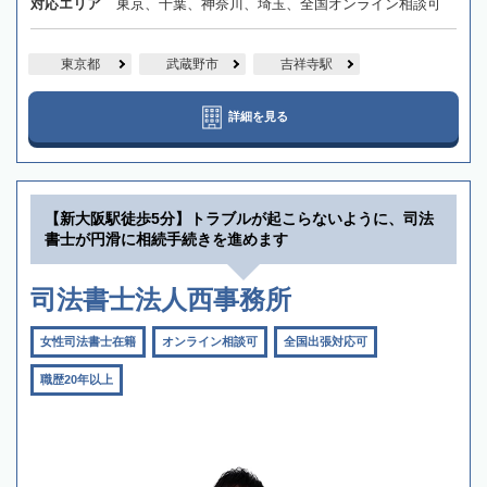
対応エリア
東京、千葉、神奈川、埼玉、全国オンライン相談可
東京都
武蔵野市
吉祥寺駅
詳細を見る
【新大阪駅徒歩5分】トラブルが起こらないように、司法
書士が円滑に相続手続きを進めます
司法書士法人西事務所
女性司法書士在籍
オンライン相談可
全国出張対応可
職歴20年以上