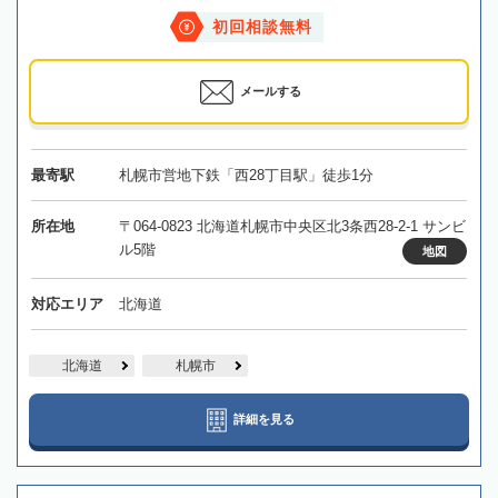
初回相談無料
メールする
最寄駅
札幌市営地下鉄「西28丁目駅」徒歩1分
所在地
〒064-0823 北海道札幌市中央区北3条西28-2-1 サンビ
ル5階
地図
対応エリア
北海道
北海道
札幌市
詳細を見る