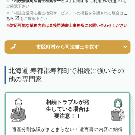
「相続会議司法書士検索サービス」に関する ご利用上の注意
を
ご確認下さい
「相続会議司法書士検索サービス」への掲載を希望される場合は
こ
ちら
をご確認下さい
対応可能な業務内容は直接司法書士事務所にお問い合わせください
市区町村から
司法書士を探す
北海道 寿都郡寿都町で相続に強いその
他の専門家
相続トラブルが発
生している場合は
要注意！！
遺産分割協議がまとまらない！遺言書の内容に納得