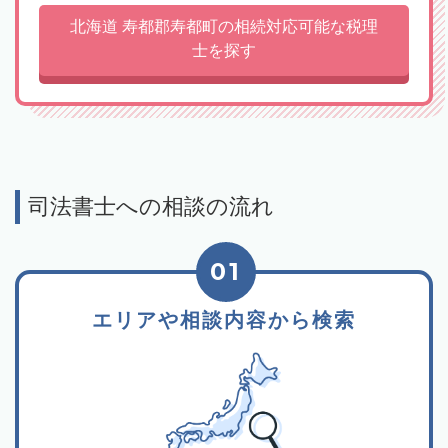
北海道 寿都郡寿都町の相続対応可能な税理
士を探す
司法書士への相談の流れ
01
エリアや相談内容から検索