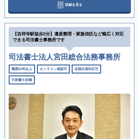
詳細を見る
【吉祥寺駅徒歩2分】遺産整理・家族信託など幅広く対応
できる司法書士事務所です
司法書士法人宮田総合法務事務所
職歴20年以上
オンライン相談可
全国出張対応可
行政書士在籍