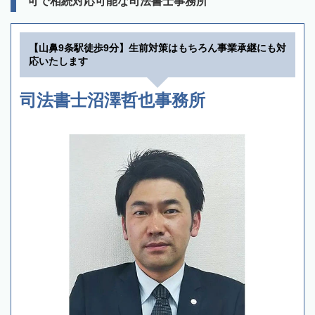
可で相続対応可能な司法書士事務所
【山鼻9条駅徒歩9分】生前対策はもちろん事業承継にも対
応いたします
司法書士沼澤哲也事務所