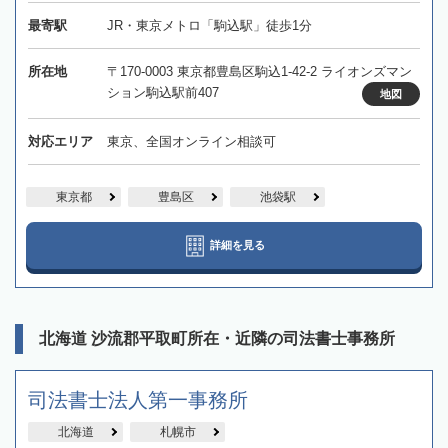
最寄駅
JR・東京メトロ「駒込駅」徒歩1分
所在地
〒170-0003 東京都豊島区駒込1-42-2 ライオンズマン
ション駒込駅前407
地図
対応エリア
東京、全国オンライン相談可
東京都
豊島区
池袋駅
詳細を見る
北海道 沙流郡平取町所在・近隣の司法書士事務所
司法書士法人第一事務所
北海道
札幌市