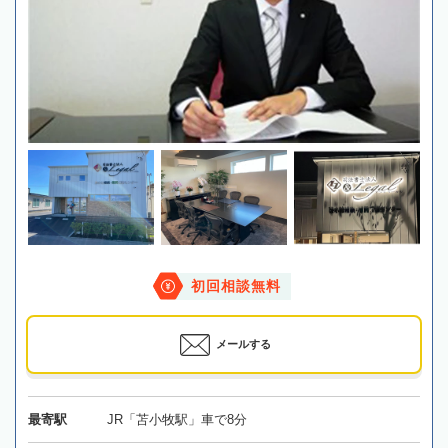
初回相談無料
メールする
最寄駅
JR「苫小牧駅」車で8分