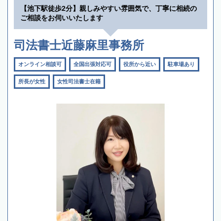
【池下駅徒歩2分】親しみやすい雰囲気で、丁寧に相続の
ご相談をお伺いいたします
司法書士近藤麻里事務所
オンライン相談可
全国出張対応可
役所から近い
駐車場あり
所長が女性
女性司法書士在籍