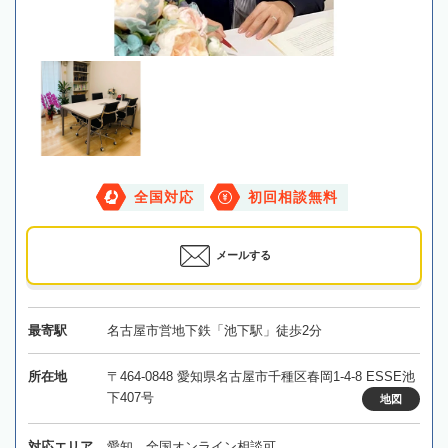
全国対応
初回相談無料
メールする
最寄駅
名古屋市営地下鉄「池下駅」徒歩2分
所在地
〒464-0848 愛知県名古屋市千種区春岡1-4-8 ESSE池
下407号
地図
対応エリア
愛知、全国オンライン相談可