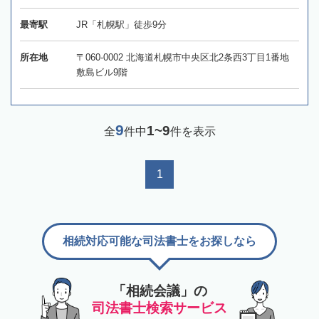
最寄駅
JR「札幌駅」徒歩9分
所在地
〒060-0002 北海道札幌市中央区北2条西3丁目1番地
敷島ビル9階
9
1~9
全
件中
件を表示
1
相続対応可能な司法書士をお探しなら
「相続会議」の
司法書士検索サービス