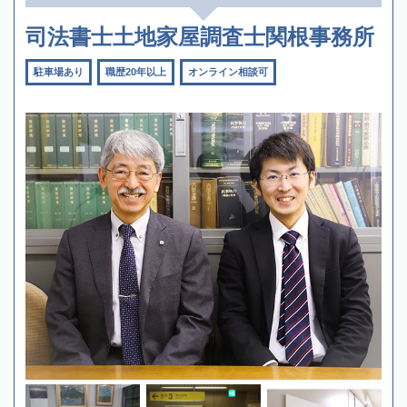
司法書士土地家屋調査士関根事務所
駐車場あり
職歴20年以上
オンライン相談可