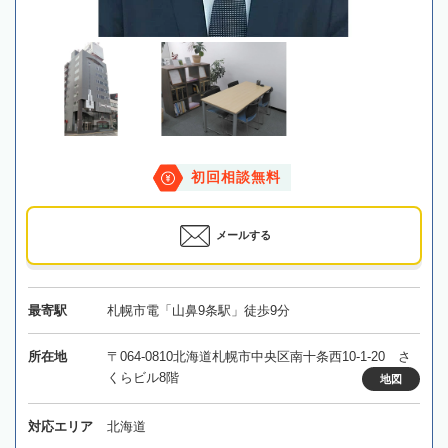
初回相談無料
メールする
最寄駅
札幌市電「山鼻9条駅」徒歩9分
所在地
〒064-0810北海道札幌市中央区南十条西10-1-20 さ
くらビル8階
地図
対応エリア
北海道