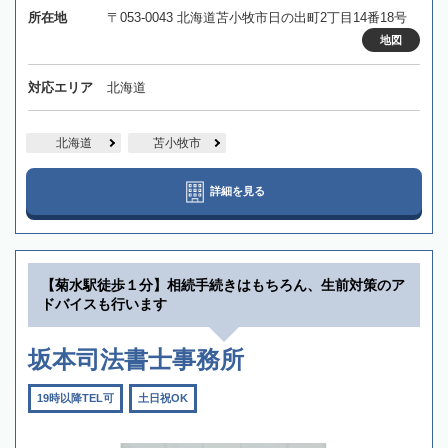
所在地
〒053-0043 北海道苫小牧市日の出町2丁目14番18号
地図
対応エリア
北海道
北海道
苫小牧市
詳細を見る
【菊水駅徒歩１分】相続手続きはもちろん、生前対策のア
ドバイスも行います
坂本司法書士事務所
19時以降TEL可
土日祝OK