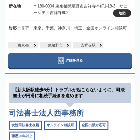
所在地
〒180-0004 東京都武蔵野市吉祥寺本町1-18-3 サニ
ーシティ吉祥寺802
地図
対応エリア
東京、千葉、神奈川、埼玉、全国オンライン相談可
東京都
武蔵野市
吉祥寺駅
詳細を見る
【新大阪駅徒歩5分】トラブルが起こらないように、司法
書士が円滑に相続手続きを進めます
司法書士法人西事務所
女性司法書士在籍
オンライン相談可
全国出張対応可
職歴20年以上