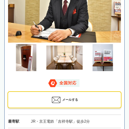
全国対応
メールする
最寄駅
JR・京王電鉄「吉祥寺駅」徒歩2分