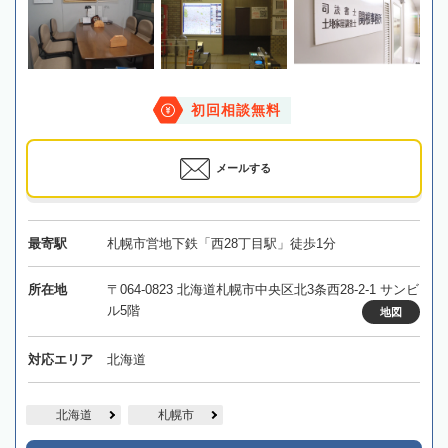
初回相談無料
メールする
最寄駅
札幌市営地下鉄「西28丁目駅」徒歩1分
所在地
〒064-0823 北海道札幌市中央区北3条西28-2-1 サンビ
ル5階
地図
対応エリア
北海道
北海道
札幌市