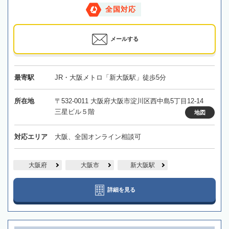
全国対応
メールする
最寄駅
JR・大阪メトロ「新大阪駅」徒歩5分
所在地
〒532-0011 大阪府大阪市淀川区西中島5丁目12-14
三星ビル５階
地図
対応エリア
大阪、全国オンライン相談可
大阪府
大阪市
新大阪駅
詳細を見る