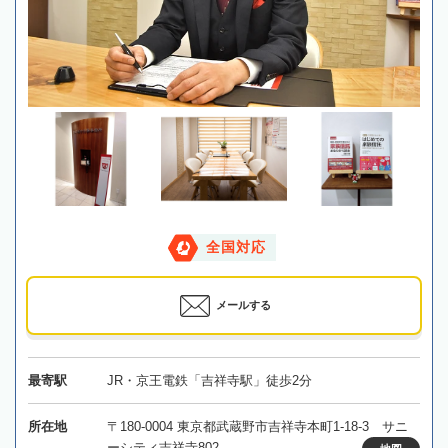
全国対応
メールする
最寄駅
JR・京王電鉄「吉祥寺駅」徒歩2分
所在地
〒180-0004 東京都武蔵野市吉祥寺本町1-18-3 サニ
ーシティ吉祥寺802