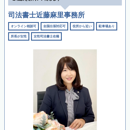
司法書士近藤麻里事務所
オンライン相談可
全国出張対応可
役所から近い
駐車場あり
所長が女性
女性司法書士在籍