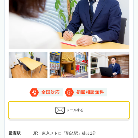
全国対応
初回相談無料
メールする
最寄駅
JR・東京メトロ「駒込駅」徒歩1分