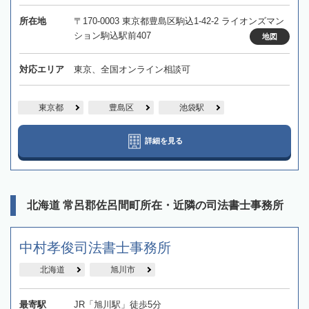
所在地
〒170-0003 東京都豊島区駒込1-42-2 ライオンズマン
ション駒込駅前407
地図
対応エリア
東京、全国オンライン相談可
東京都
豊島区
池袋駅
詳細を見る
北海道 常呂郡佐呂間町所在・近隣の司法書士事務所
中村孝俊司法書士事務所
北海道
旭川市
最寄駅
JR「旭川駅」徒歩5分