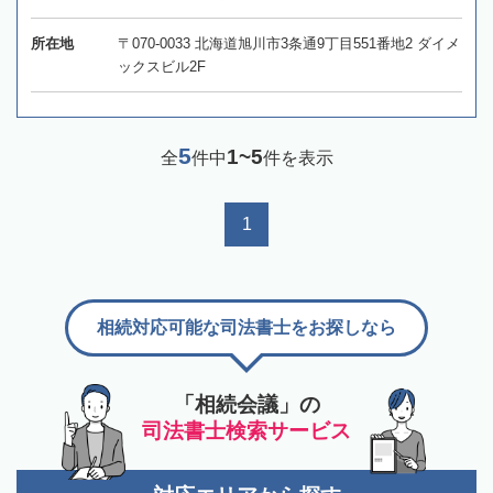
所在地
〒070-0033 北海道旭川市3条通9丁目551番地2 ダイメ
ックスビル2F
5
1~5
全
件中
件を表示
1
相続対応可能な司法書士をお探しなら
「相続会議」の
司法書士検索サービス