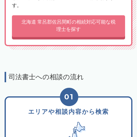
す。
北海道 常呂郡佐呂間町の相続対応可能な税
理士を探す
司法書士への相談の流れ
01
エリアや相談内容から検索