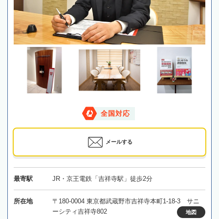
全国対応
メールする
最寄駅
JR・京王電鉄「吉祥寺駅」徒歩2分
所在地
〒180-0004 東京都武蔵野市吉祥寺本町1-18-3 サニ
ーシティ吉祥寺802
地図