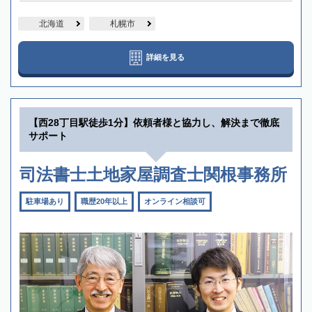
北海道
札幌市
詳細を見る
【西28丁目駅徒歩1分】依頼者様と協力し、解決まで徹底
サポート
司法書士土地家屋調査士関根事務所
駐車場あり
職歴20年以上
オンライン相談可