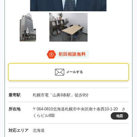
初回相談無料
メールする
最寄駅
札幌市電「山鼻9条駅」徒歩9分
所在地
〒064-0810北海道札幌市中央区南十条西10-1-20 さ
くらビル8階
地図
対応エリア
北海道