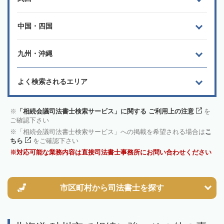
中国・四国
九州・沖縄
よく検索されるエリア
「相続会議司法書士検索サービス」に関する ご利用上の注意
を
ご確認下さい
「相続会議司法書士検索サービス」への掲載を希望される場合は
こ
ちら
をご確認下さい
対応可能な業務内容は直接司法書士事務所にお問い合わせください
市区町村から
司法書士を探す