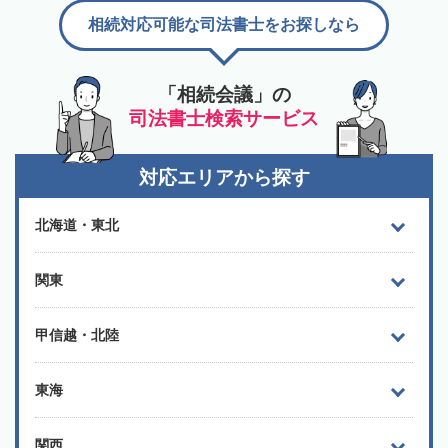
相続対応可能な司法書士をお探しなら
「相続会議」の
司法書士検索サービス
対応エリアから探す
北海道・東北
関東
甲信越・北陸
東海
関西