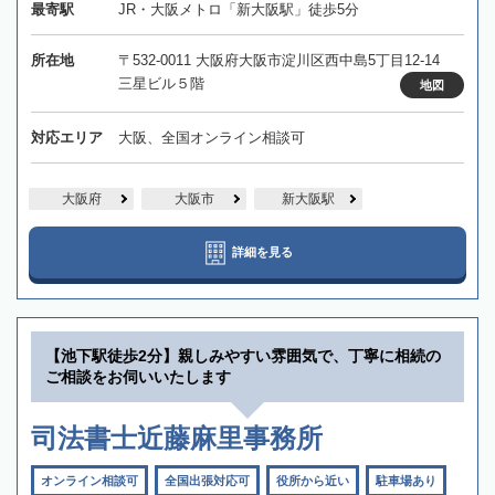
最寄駅
JR・大阪メトロ「新大阪駅」徒歩5分
所在地
〒532-0011 大阪府大阪市淀川区西中島5丁目12-14
三星ビル５階
地図
対応エリア
大阪、全国オンライン相談可
大阪府
大阪市
新大阪駅
詳細を見る
【池下駅徒歩2分】親しみやすい雰囲気で、丁寧に相続の
ご相談をお伺いいたします
司法書士近藤麻里事務所
オンライン相談可
全国出張対応可
役所から近い
駐車場あり