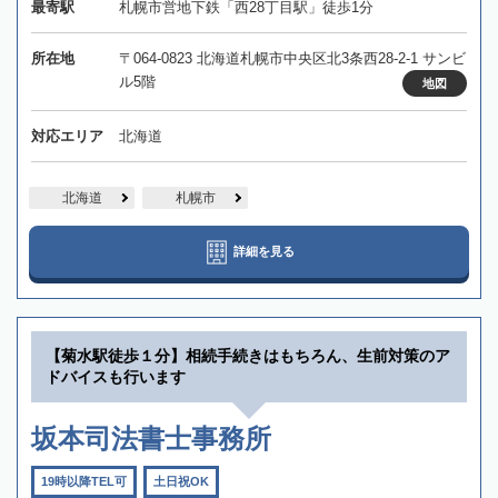
最寄駅
札幌市営地下鉄「西28丁目駅」徒歩1分
所在地
〒064-0823 北海道札幌市中央区北3条西28-2-1 サンビ
ル5階
地図
対応エリア
北海道
北海道
札幌市
詳細を見る
【菊水駅徒歩１分】相続手続きはもちろん、生前対策のア
ドバイスも行います
坂本司法書士事務所
19時以降TEL可
土日祝OK