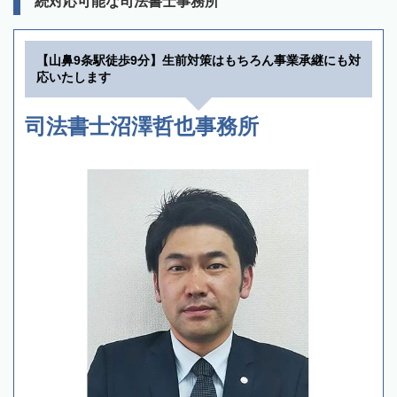
続対応可能な司法書士事務所
【山鼻9条駅徒歩9分】生前対策はもちろん事業承継にも対
応いたします
司法書士沼澤哲也事務所