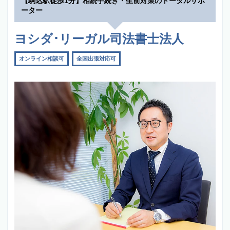
【駒込駅徒歩1分】相続手続き・生前対策のトータルサポ
ーター
ヨシダ･リーガル司法書士法人
オンライン相談可
全国出張対応可