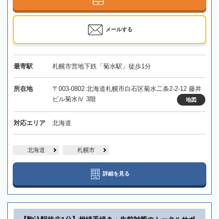
メールする
最寄駅
札幌市営地下鉄「菊水駅」徒歩1分
所在地
〒003-0802 北海道札幌市白石区菊水二条2-2-12 藤井
ビル菊水Ⅳ 3階
地図
対応エリア
北海道
北海道
札幌市
詳細を見る