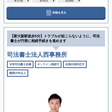
東京都
豊島区
池袋駅
詳細を見る
【新大阪駅徒歩5分】トラブルが起こらないように、司法
書士が円滑に相続手続きを進めます
司法書士法人西事務所
女性司法書士在籍
オンライン相談可
全国出張対応可
職歴20年以上