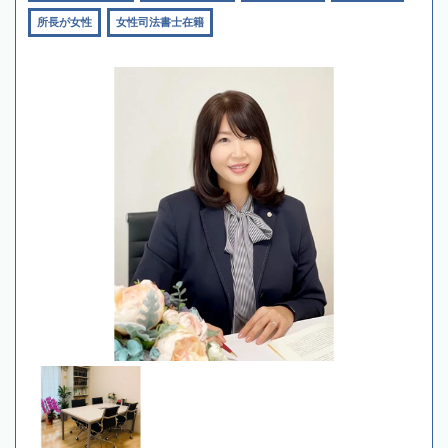
所長が女性
女性司法書士在籍