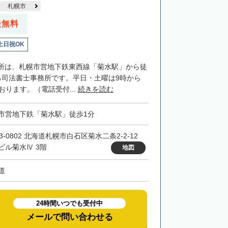
札幌市
談無料
土日祝OK
所は、札幌市営地下鉄東西線「菊水駅」から徒
る司法書士事務所です。平日・土曜は9時から
おります。（電話受付...
続きを読む
市営地下鉄「菊水駅」徒歩1分
3-0802 北海道札幌市白石区菊水二条2-2-12
ビル菊水Ⅳ 3階
地図
道
24時間いつでも受付中
メールで問い合わせる