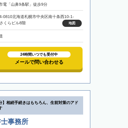
市電「山鼻9条駅」徒歩9分
4-0810北海道札幌市中央区南十条西10-1-
 さくらビル8階
地図
道
24時間いつでも受付中
メールで問い合わせる
分】相続手続きはもちろん、生前対策のアド
す
書士事務所