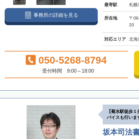
最寄駅
札幌
事務所の詳細を見る
所在地
〒06
20
対応エリア
北海
050-5268-8794
受付時間 9:00～18:00
【菊水駅徒歩１
バイスも行いま
坂本司法