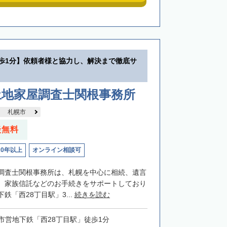
徒歩1分】依頼者様と協力し、解決まで徹底サ
土地家屋調査士関根事務所
札幌市
談無料
20年以上
オンライン相談可
調査士関根事務所は、札幌を中心に相続、遺言
、家族信託などのお手続きをサポートしており
鉄「西28丁目駅」3...
続きを読む
市営地下鉄「西28丁目駅」徒歩1分