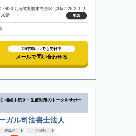
4-0823 北海道札幌市中央区北3条西28-2-1 サ
ル5階
地図
道
24時間いつでも受付中
メールで問い合わせる
分】相続手続き・生前対策のトータルサポー
リーガル司法書士法人
豊島区
池袋駅