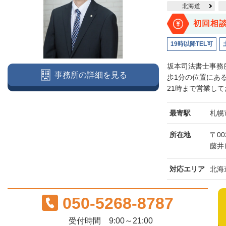
北海道
初回相
19時以降TEL可
坂本司法書士事務
事務所の詳細を見る
歩1分の位置にあ
21時まで営業して
最寄駅
札幌
所在地
〒00
藤井
対応エリア
北海
050-5268-8787
受付時間 9:00～21:00