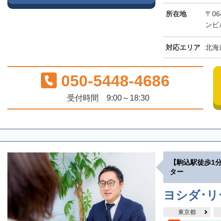
所在地
〒06
ンビ
対応エリア
北海
050-5448-4686
受付時間 9:00～18:30
【駒込駅徒歩1
ター
ヨシダ･
東京都