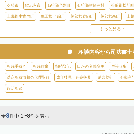
夕張市
歌志内市
石狩郡当別町
石狩郡新篠津村
松前郡松前
上磯郡木古内町
亀田郡七飯町
茅部郡鹿部町
茅部郡森町
山
檜山郡上ノ国町
檜山郡厚沢部町
爾志郡乙部町
奥尻郡奥尻町
もっと見る
島牧郡島牧村
寿都郡寿都町
寿都郡黒松内町
磯谷郡蘭越町
虻田郡真狩村
虻田郡留寿都村
虻田郡喜茂別町
虻田郡京極町
相談内容から
司法書士
岩内郡共和町
岩内郡岩内町
二海郡八雲町
古宇郡泊村
古宇
相続手続き
相続放棄
相続登記
口座の名義変更
戸籍収集
余市郡仁木町
余市郡余市町
余市郡赤井川村
空知郡南幌町
法定相続情報の代理取得
成年後見・任意後見
遺言執行
不動産
空知郡上富良野町
空知郡中富良野町
空知郡南富良野町
夕張郡
終活相談
樺戸郡月形町
樺戸郡浦臼町
樺戸郡新十津川町
雨竜郡妹背牛町
雨竜郡北竜町
雨竜郡沼田町
勇払郡占冠村
勇払郡厚真町
勇
8
1~8
全
件中
件を表示
上川郡東神楽町
上川郡鷹栖町
上川郡当麻町
上川郡比布町
上川郡美瑛町
上川郡和寒町
上川郡剣淵町
上川郡下川町
上