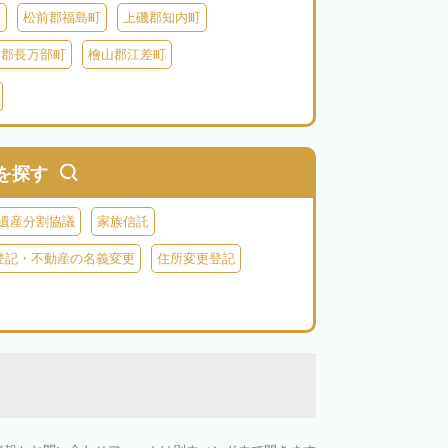
町
松前郡福島町
上磯郡知内町
越郡長万部町
檜山郡江差町
瀬棚郡今金町
久遠郡せたな町
虻田郡ニセコ町
虻田郡倶知安町
虻田郡洞爺湖町
虻田郡豊浦町
を探す
郡神恵内村
古平郡古平町
積丹郡積丹町
遺産分割協議
家族信託
空知郡奈井江町
空知郡上砂川町
登記・不動産の名義変更
住所変更登記
由仁町
夕張郡長沼町
夕張郡栗山町
雨竜郡秩父別町
雨竜郡雨竜町
払郡安平町
勇払郡むかわ町
上川郡愛別町
上川郡上川町
上川郡東川町
川郡新得町
上川郡清水町
中川郡本別町