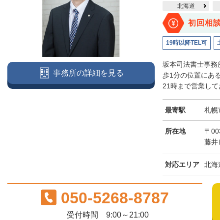
北海道
初回相
19時以降TEL可
坂本司法書士事務
事務所の詳細を見る
歩1分の位置にあ
21時まで営業して
最寄駅
札幌
所在地
〒00
藤井
対応エリア
北海
050-5268-8787
受付時間 9:00～21:00