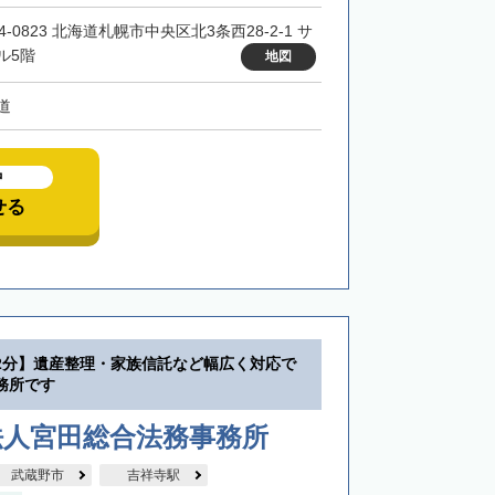
4-0823 北海道札幌市中央区北3条西28-2-1 サ
ル5階
地図
道
中
せる
2分】遺産整理・家族信託など幅広く対応で
務所です
法人宮田総合法務事務所
武蔵野市
吉祥寺駅