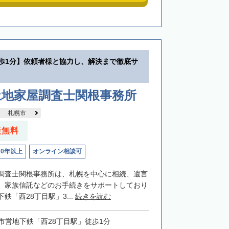
徒歩1分】依頼者様と協力し、解決まで徹底サ
土地家屋調査士関根事務所
札幌市
談無料
20年以上
オンライン相談可
調査士関根事務所は、札幌を中心に相続、遺言
、家族信託などのお手続きをサポートしており
鉄「西28丁目駅」3...
続きを読む
市営地下鉄「西28丁目駅」徒歩1分