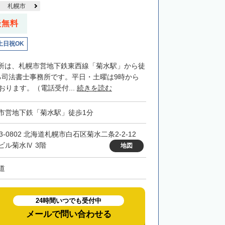
札幌市
談無料
土日祝OK
所は、札幌市営地下鉄東西線「菊水駅」から徒
る司法書士事務所です。平日・土曜は9時から
おります。（電話受付...
続きを読む
市営地下鉄「菊水駅」徒歩1分
3-0802 北海道札幌市白石区菊水二条2-2-12
ビル菊水Ⅳ 3階
地図
道
24時間いつでも受付中
メールで問い合わせる