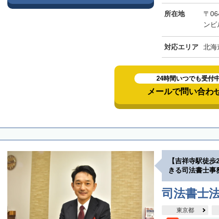
所在地
〒06
ンビ
対応エリア
北海
24時間いつでも受付
メールで問い合わ
【吉祥寺駅徒歩
きる司法書士事
司法書士
東京都