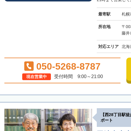
最寄駅
札幌
所在地
〒00
藤井
対応エリア
北海
050-5268-8787
受付時間 9:00～21:00
現在営業中
【西28丁目駅
ポート