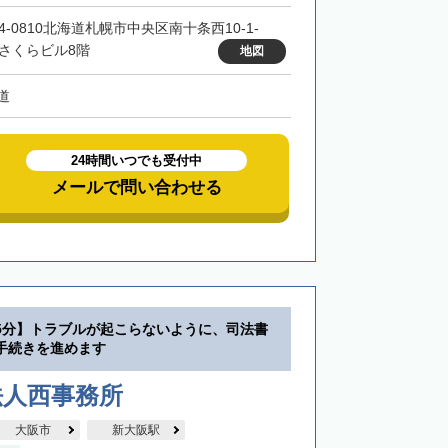
4-0810北海道札幌市中央区南十条西10-1-
 さくらビル8階
地図
道
24時間いつでも受付中
メールで問い合わせる
5分】トラブルが起こらないように、司法書
手続きを進めます
法人西事務所
大阪市
新大阪駅