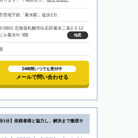
市営地下鉄「菊水駅」徒歩1分
3-0802 北海道札幌市白石区菊水二条2-2-12
ビル菊水Ⅳ 3階
地図
道
24時間いつでも受付中
メールで問い合わせる
徒歩1分】依頼者様と協力し、解決まで徹底サ