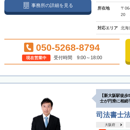
事務所の詳細を見る
所在地
〒06
20
対応エリア
北海
050-5268-8794
受付時間 9:00～18:00
現在営業中
【新大阪駅徒歩
士が円滑に相続
司法書士
大阪府