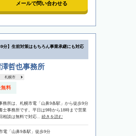
メールで問い合わせる
歩9分】生前対策はもちろん事業承継にも対応
沼澤哲也事務所
札幌市
談無料
事務所は、札幌市電「山鼻9条駅」から徒歩9分
書士事務所です。平日は9時から18時まで営業
相談は無料で対応...
続きを読む
市電「山鼻9条駅」徒歩9分