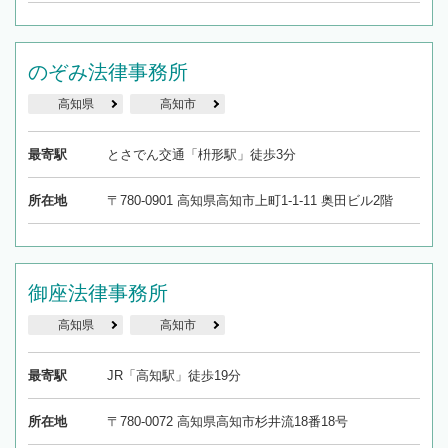
のぞみ法律事務所
高知県
高知市
最寄駅
とさでん交通「枡形駅」徒歩3分
所在地
〒780-0901 高知県高知市上町1-1-11 奥田ビル2階
御座法律事務所
高知県
高知市
最寄駅
JR「高知駅」徒歩19分
所在地
〒780-0072 高知県高知市杉井流18番18号