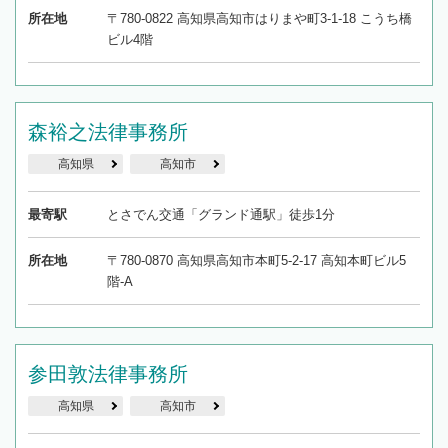
所在地
〒780-0822 高知県高知市はりまや町3-1-18 こうち橋
ビル4階
森裕之法律事務所
高知県
高知市
最寄駅
とさでん交通「グランド通駅」徒歩1分
所在地
〒780-0870 高知県高知市本町5-2-17 高知本町ビル5
階-A
参田敦法律事務所
高知県
高知市