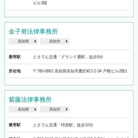
ビル3階
金子努法律事務所
高知県
高知市
最寄駅
とさでん交通「グランド通駅」徒歩5分
所在地
〒780-0862 高知県高知市鷹匠町2-2-34 戸梶ビル2階1
紫藤法律事務所
高知県
高知市
最寄駅
とさでん交通「枡形駅」徒歩10分