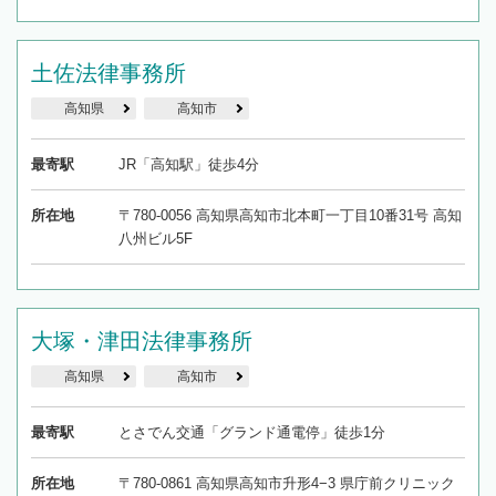
土佐法律事務所
高知県
高知市
最寄駅
JR「高知駅」徒歩4分
所在地
〒780-0056 高知県高知市北本町一丁目10番31号 高知
八州ビル5F
大塚・津田法律事務所
高知県
高知市
最寄駅
とさでん交通「グランド通電停」徒歩1分
所在地
〒780-0861 高知県高知市升形4−3 県庁前クリニック