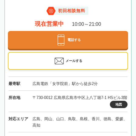
初回相談無料
現在営業中
10:00～21:00
電話する
メールする
最寄駅
広島電鉄「女学院前」駅から徒歩2分
所在地
〒730-0012 広島県広島市中区上八丁堀7-1 HSビル3階
地図
対応エリア
広島、岡山、山口、鳥取、島根、香川、徳島、愛媛、
高知