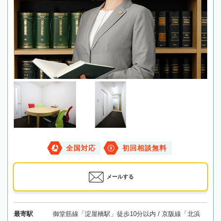
全国対応
初回相談無料
メールする
最寄駅
御堂筋線「淀屋橋駅」徒歩10分以内 / 京阪線「北浜