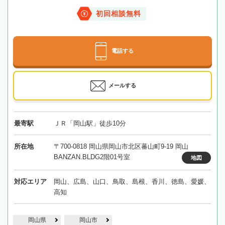
初回相談無料
電話する
メールする
最寄駅
ＪＲ「岡山駅」徒歩10分
所在地
〒700-0818 岡山県岡山市北区蕃山町9-19 岡山
BANZAN.BLDG2階01号室
地図
対応エリア
岡山、広島、山口、鳥取、島根、香川、徳島、愛媛、
高知
岡山県
岡山市