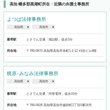
高知 幡多郡黒潮町所在・近隣の弁護士事務所
よつば法律事務所
高知県
高知市
最寄駅
とさでん交通「堀詰駅」徒歩3分
所在地
〒780-0870 高知県高知市本町1-2-12 刈谷ビル4階
梶原･みなみ法律事務所
高知県
高知市
最寄駅
とさでん交通「枡形電停」徒歩10分
所在地
〒780-0928 高知県高知市越前町2丁目5番26号