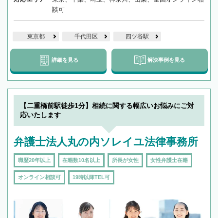
談可
東京都
千代田区
四ツ谷駅
詳細を見る
解決事例を見る
【二重橋前駅徒歩1分】相続に関する幅広いお悩みにご対
応いたします
弁護士法人丸の内ソレイユ法律事務所
職歴20年以上
在籍数10名以上
所長が女性
女性弁護士在籍
オンライン相談可
19時以降TEL可