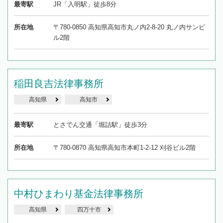
最寄駅
JR「入明駅」徒歩8分
所在地
〒780-0850 高知県高知市丸ノ内2-8-20 丸ノ内サンビ
ル2階
稲田良吉法律事務所
高知県
高知市
最寄駅
とさでん交通「堀詰駅」徒歩3分
所在地
〒780-0870 高知県高知市本町1-2-12 刈谷ビル2階
中村ひまわり基金法律事務所
高知県
四万十市