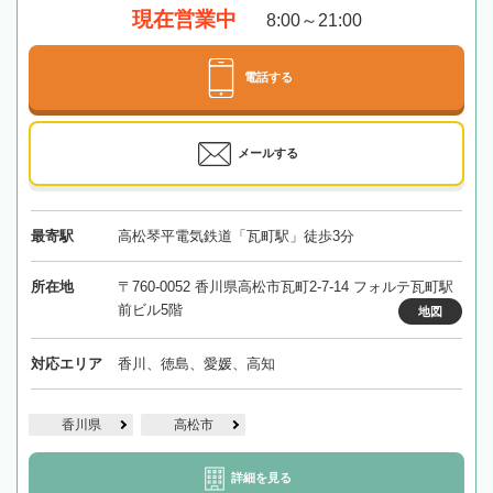
現在営業中
8:00～21:00
電話する
メールする
最寄駅
高松琴平電気鉄道「瓦町駅」徒歩3分
所在地
〒760-0052 香川県高松市瓦町2-7-14 フォルテ瓦町駅
前ビル5階
地図
対応エリア
香川、徳島、愛媛、高知
香川県
高松市
詳細を見る