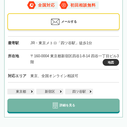
全国対応
初回相談無料
メールする
最寄駅
JR・東京メトロ「四ツ谷駅」徒歩1分
所在地
〒160-0004 東京都新宿区四谷1-8-14 四谷一丁目ビル3
階
地図
対応エリア
東京、全国オンライン相談可
東京都
新宿区
四ツ谷駅
詳細を見る