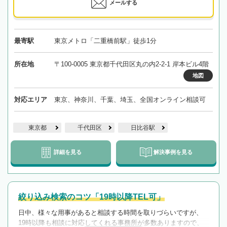
メールする
最寄駅
東京メトロ「二重橋前駅」徒歩1分
所在地
〒100-0005 東京都千代田区丸の内2-2-1 岸本ビル4階
地図
対応エリア
東京、神奈川、千葉、埼玉、全国オンライン相談可
東京都
千代田区
日比谷駅
詳細を見る
解決事例を見る
絞り込み検索のコツ「19時以降TEL可」
日中、様々な用事があると相談する時間を取りづらいですが、
19時以降も相談に対応してくれる事務所が多数ありますので、