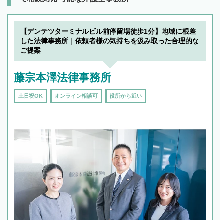
【デンテツターミナルビル前停留場徒歩1分】地域に根差
した法律事務所｜依頼者様の気持ちを汲み取った合理的な
ご提案
藤宗本澤法律事務所
土日祝OK
オンライン相談可
役所から近い