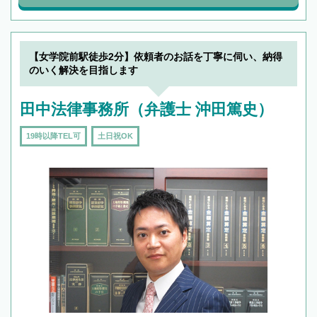
【女学院前駅徒歩2分】依頼者のお話を丁寧に伺い、納得
のいく解決を目指します
田中法律事務所（弁護士 沖田篤史）
19時以降TEL可
土日祝OK