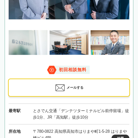
初回相談無料
メールする
最寄駅
とさでん交通「デンテツターミナルビル前停留場」徒
歩1分、JR「高知駅」徒歩10分
所在地
〒780-0822 高知県高知市はりまや町1-5-28 はりまや
橋ビル4階