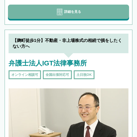
詳細を見る
【麹町徒歩1分】不動産・非上場株式の相続で損をしたく
ない方へ
弁護士法人IGT法律事務所
オンライン相談可
全国出張対応可
土日祝OK