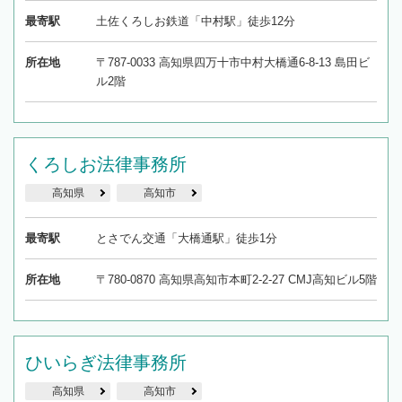
最寄駅
土佐くろしお鉄道「中村駅」徒歩12分
所在地
〒787-0033 高知県四万十市中村大橋通6-8-13 島田ビ
ル2階
くろしお法律事務所
高知県
高知市
最寄駅
とさでん交通「大橋通駅」徒歩1分
所在地
〒780-0870 高知県高知市本町2-2-27 CMJ高知ビル5階
ひいらぎ法律事務所
高知県
高知市