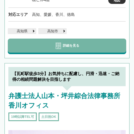
地図
対応エリア
高知、愛媛、香川、徳島
高知県
高知市
詳細を見る
【瓦町駅徒歩3分】お気持ちに配慮し、円滑・迅速・ご納
得の相続問題解決を目指します
弁護士法人山本・坪井綜合法律事務所
香川オフィス
19時以降TEL可
土日祝OK