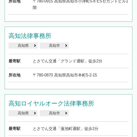
所在地
〒780-0915 高知県高知市小津町5-8 ESセカンドビル1
階
高知法律事務所
高知県
高知市
最寄駅
とさでん交通「グランド通駅」徒歩2分
所在地
〒780-0870 高知県高知市本町5-2-15
高知ロイヤルオーク法律事務所
高知県
高知市
最寄駅
とさでん交通「蓮池町通駅」徒歩2分