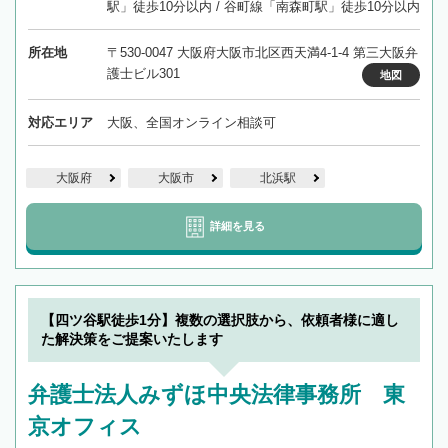
駅」徒歩10分以内 / 谷町線「南森町駅」徒歩10分以内
所在地
〒530-0047 大阪府大阪市北区西天満4-1-4 第三大阪弁
護士ビル301
地図
対応エリア
大阪、全国オンライン相談可
大阪府
大阪市
北浜駅
詳細を見る
【四ツ谷駅徒歩1分】複数の選択肢から、依頼者様に適し
た解決策をご提案いたします
弁護士法人みずほ中央法律事務所 東
京オフィス