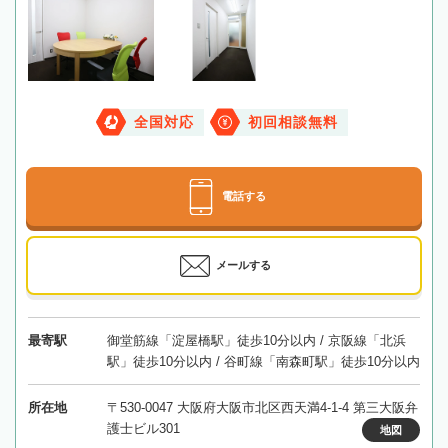
全国対応
初回相談無料
電話する
メールする
最寄駅
御堂筋線「淀屋橋駅」徒歩10分以内 / 京阪線「北浜
駅」徒歩10分以内 / 谷町線「南森町駅」徒歩10分以内
所在地
〒530-0047 大阪府大阪市北区西天満4-1-4 第三大阪弁
護士ビル301
地図