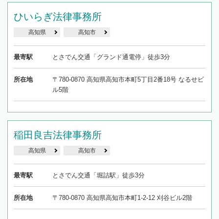
ひいらぎ法律事務所
高知県
高知市
最寄駅
とさでん交通「グランド通電停」徒歩3分
所在地
〒780-0870 高知県高知市本町5丁目2番18号 なるせビ
ル5階
稲田良吉法律事務所
高知県
高知市
最寄駅
とさでん交通「堀詰駅」徒歩3分
所在地
〒780-0870 高知県高知市本町1-2-12 刈谷ビル2階