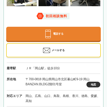
初回相談無料
電話する
メールする
最寄駅
ＪＲ「岡山駅」徒歩10分
所在地
〒700-0818 岡山県岡山市北区蕃山町9-19 岡山
BANZAN.BLDG2階01号室
地図
対応エリア
岡山、広島、山口、鳥取、島根、香川、徳島、愛媛、
高知