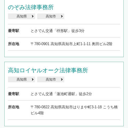
のぞみ法律事務所
高知県
高知市
最寄駅
とさでん交通「枡形駅」徒歩3分
所在地
〒780-0901 高知県高知市上町1-1-11 奥田ビル2階
高知ロイヤルオーク法律事務所
高知県
高知市
最寄駅
とさでん交通「蓮池町通駅」徒歩2分
所在地
〒780-0822 高知県高知市はりまや町3-1-18 こうち橋
ビル4階