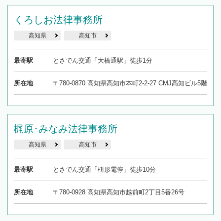
くろしお法律事務所
高知県
高知市
最寄駅
とさでん交通「大橋通駅」徒歩1分
所在地
〒780-0870 高知県高知市本町2-2-27 CMJ高知ビル5階
梶原･みなみ法律事務所
高知県
高知市
最寄駅
とさでん交通「枡形電停」徒歩10分
所在地
〒780-0928 高知県高知市越前町2丁目5番26号