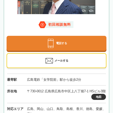
初回相談無料
電話する
メールする
最寄駅
広島電鉄「女学院前」駅から徒歩2分
所在地
〒730-0012 広島県広島市中区上八丁堀7-1 HSビル3階
地図
対応エリア
広島、岡山、山口、鳥取、島根、香川、徳島、愛媛、