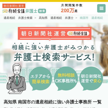
月間閲覧件数
朝日新聞社運営
200万
超
遺産相続 弁護士検索
高知県 遺産相続 弁護士
南国市 遺産相続 
高知県 南国市の遺産相続に強い弁護士事務所 一覧