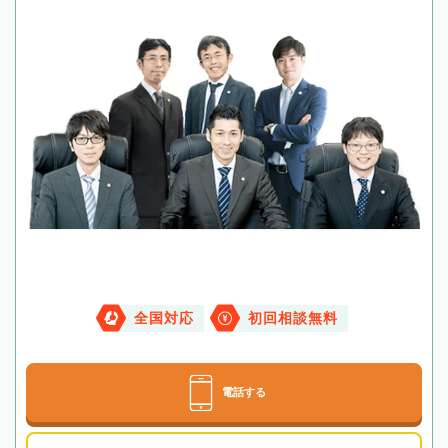
全国対応
初回相談無料
電話する