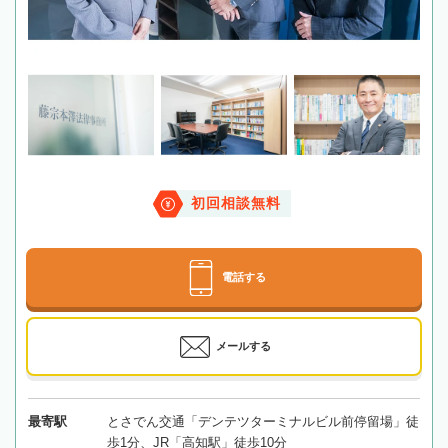
初回相談無料
電話する
メールする
最寄駅
とさでん交通「デンテツターミナルビル前停留場」徒
歩1分、JR「高知駅」徒歩10分