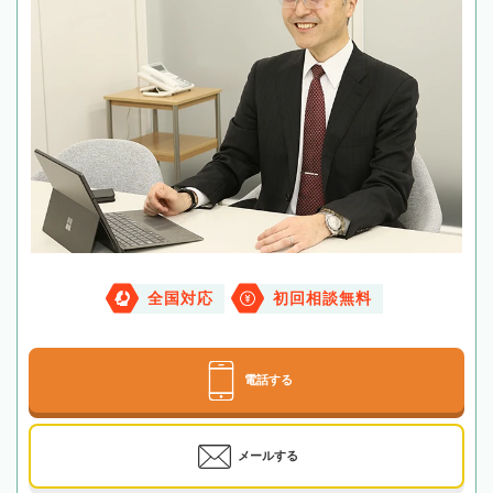
全国対応
初回相談無料
電話する
メールする