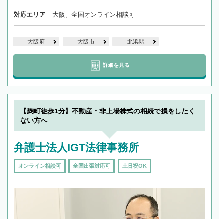
対応エリア
大阪、全国オンライン相談可
大阪府
大阪市
北浜駅
詳細を見る
【麹町徒歩1分】不動産・非上場株式の相続で損をしたく
ない方へ
弁護士法人IGT法律事務所
オンライン相談可
全国出張対応可
土日祝OK