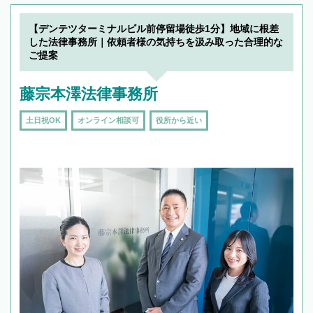
【デンテツターミナルビル前停留場徒歩1分】地域に根差
した法律事務所｜依頼者様の気持ちを汲み取った合理的な
ご提案
藤宗本澤法律事務所
土日祝OK
オンライン相談可
役所から近い