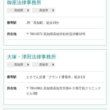
御座法律事務所
高知県
高知市
最寄駅
JR「高知駅」徒歩19分
所在地
〒780-0072 高知県高知市杉井流18番18号
大塚・津田法律事務所
高知県
高知市
最寄駅
とさでん交通「グランド通電停」徒歩1分
所在地
〒780-0861 高知県高知市升形4−3 県庁前クリニック
ビル3階