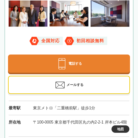
全国対応
初回相談無料
電話する
メールする
最寄駅
東京メトロ「二重橋前駅」徒歩1分
所在地
〒100-0005 東京都千代田区丸の内2-2-1 岸本ビル4階
地図