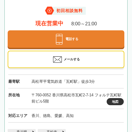
初回相談無料
現在営業中
8:00～21:00
電話する
メールする
最寄駅
高松琴平電気鉄道「瓦町駅」徒歩3分
所在地
〒760-0052 香川県高松市瓦町2-7-14 フォルテ瓦町駅
前ビル5階
地図
対応エリア
香川、徳島、愛媛、高知
香川県
高松市