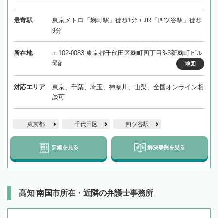
最寄駅
東京メトロ「麹町駅」徒歩1分 / JR「四ツ谷駅」徒歩
9分
所在地
〒102-0083 東京都千代田区麴町四丁目3-3新麴町ビル
6階
地図
対応エリア
東京、千葉、埼玉、神奈川、山梨、全国オンライン相
談可
東京都
千代田区
四ツ谷駅
詳細を見る
解決事例を見る
高知 南国市所在・近隣の弁護士事務所