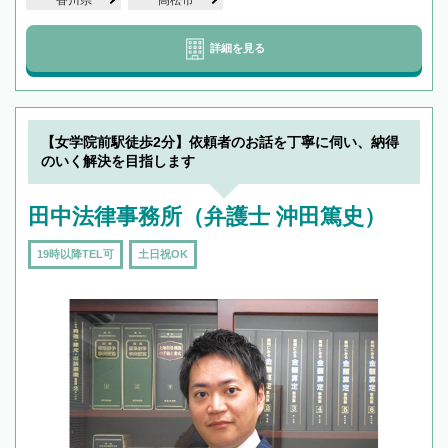
詳細を見る
【女学院前駅徒歩2分】依頼者のお話を丁寧に伺い、納得
のいく解決を目指します
田中法律事務所（弁護士 沖田篤史）
19時以降TEL可
土日祝OK