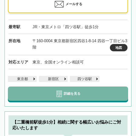
メールする
最寄駅
JR・東京メトロ「四ツ谷駅」徒歩1分
所在地
〒160-0004 東京都新宿区四谷1-8-14 四谷一丁目ビル3
階
地図
対応エリア
東京、全国オンライン相談可
東京都
新宿区
四ツ谷駅
詳細を見る
【二重橋前駅徒歩1分】相続に関する幅広いお悩みにご対
応いたします