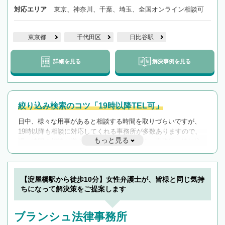
対応エリア
東京、神奈川、千葉、埼玉、全国オンライン相談可
東京都
千代田区
日比谷駅
詳細を見る
解決事例を見る
絞り込み検索のコツ「19時以降TEL可」
日中、様々な用事があると相談する時間を取りづらいですが、
19時以降も相談に対応してくれる事務所が多数ありますので、
もっと見る
遅い時間の相談が増えそうな場合はそのような事務所に絞り込
んで検索してみましょう。
19時以降TEL可の条件
を加えて再検索
【淀屋橋駅から徒歩10分】女性弁護士が、皆様と同じ気持
ちになって解決策をご提案します
ブランシュ法律事務所