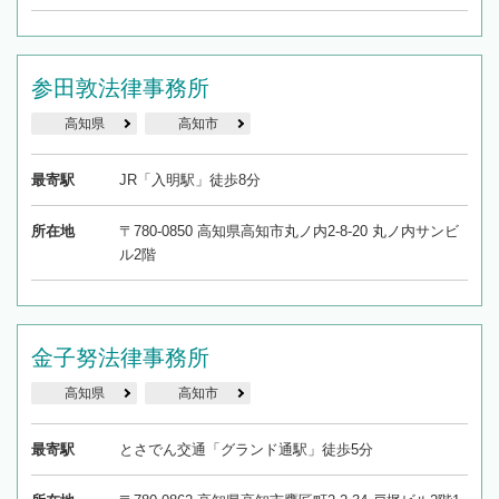
参田敦法律事務所
高知県
高知市
最寄駅
JR「入明駅」徒歩8分
所在地
〒780-0850 高知県高知市丸ノ内2-8-20 丸ノ内サンビ
ル2階
金子努法律事務所
高知県
高知市
最寄駅
とさでん交通「グランド通駅」徒歩5分