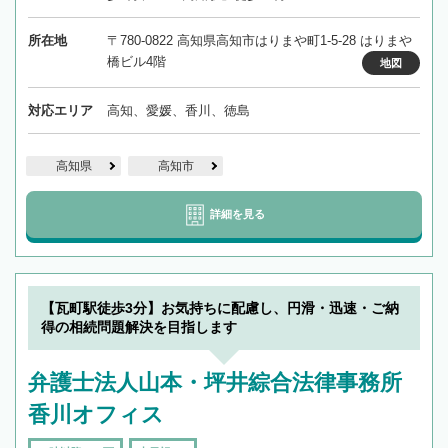
所在地
〒780-0822 高知県高知市はりまや町1-5-28 はりまや
橋ビル4階
地図
対応エリア
高知、愛媛、香川、徳島
高知県
高知市
詳細を見る
【瓦町駅徒歩3分】お気持ちに配慮し、円滑・迅速・ご納
得の相続問題解決を目指します
弁護士法人山本・坪井綜合法律事務所
香川オフィス