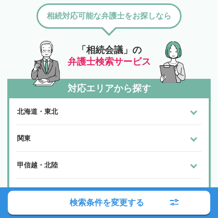
相続対応可能な弁護士をお探しなら
「相続会議」の
弁護士検索サービス
対応エリアから探す
北海道・東北
関東
甲信越・北陸
東海
検索条件を変更する