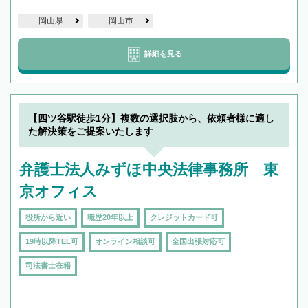
岡山県
岡山市
詳細を見る
【四ツ谷駅徒歩1分】複数の選択肢から、依頼者様に適し
た解決策をご提案いたします
弁護士法人みずほ中央法律事務所 東
京オフィス
役所から近い
職歴20年以上
クレジットカード可
19時以降TEL可
オンライン相談可
全国出張対応可
司法書士在籍