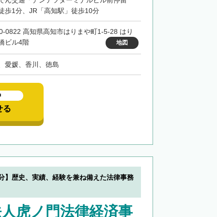
でん交通「デンテツターミナルビル前停留
徒歩1分、JR「高知駅」徒歩10分
0-0822 高知県高知市はりまや町1-5-28 はり
橋ビル4階
地図
、愛媛、香川、徳島
中
せる
0分】歴史、実績、経験を兼ね備えた法律事務
法人虎ノ門法律経済事