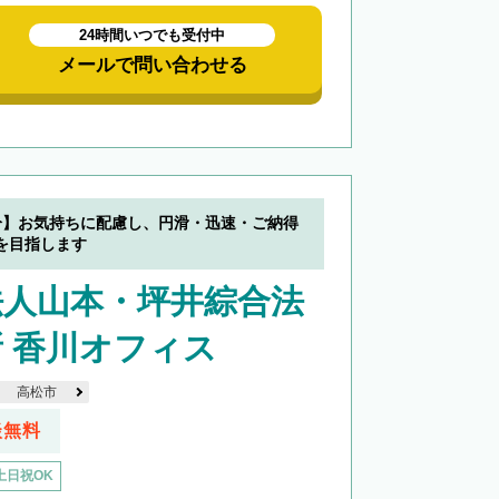
24時間いつでも受付中
メールで問い合わせる
分】お気持ちに配慮し、円滑・迅速・ご納得
を目指します
法人山本・坪井綜合法
 香川オフィス
高松市
談無料
土日祝OK