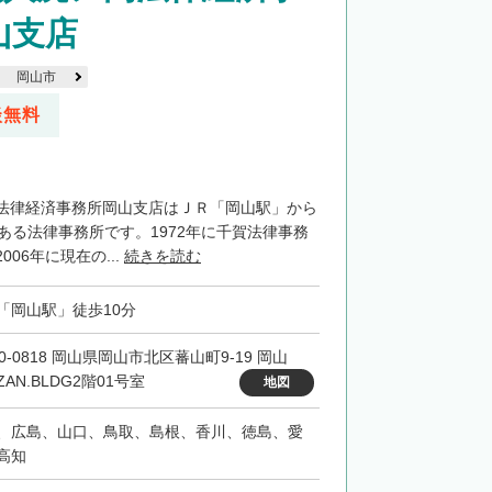
山支店
岡山市
談無料
法律経済事務所岡山支店はＪＲ「岡山駅」から
ある法律事務所です。1972年に千賀法律事務
06年に現在の...
続きを読む
「岡山駅」徒歩10分
0-0818 岡山県岡山市北区蕃山町9-19 岡山
ZAN.BLDG2階01号室
地図
、広島、山口、鳥取、島根、香川、徳島、愛
高知