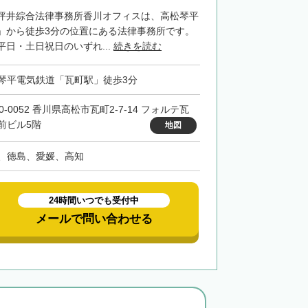
坪井綜合法律事務所香川オフィスは、高松琴平
」から徒歩3分の位置にある法律事務所です。
日・土日祝日のいずれ...
続きを読む
琴平電気鉄道「瓦町駅」徒歩3分
0-0052 香川県高松市瓦町2-7-14 フォルテ瓦
前ビル5階
地図
、徳島、愛媛、高知
24時間いつでも受付中
メールで問い合わせる