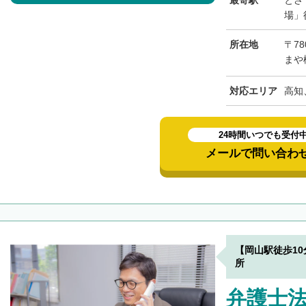
最寄駅
とさ
場」
所在地
〒78
まや
対応エリア
高知
24時間いつでも受付
メールで問い合わ
【岡山駅徒歩1
所
弁護士