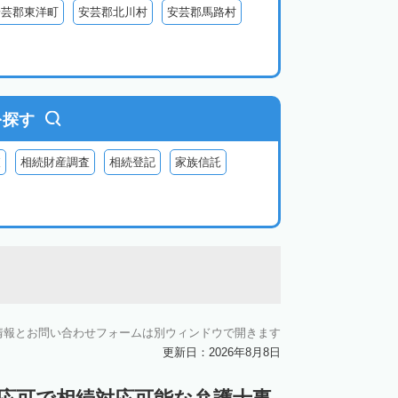
安芸郡東洋町
安芸郡北川村
安芸郡馬路村
を探す
査
相続財産調査
相続登記
家族信託
情報とお問い合わせフォームは別ウィンドウで開きます
更新日：2026年8月8日