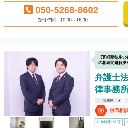
050-5268-8602
受付時間 10:00～16:00
【瓦町駅徒歩3
の相続問題解決
弁護士
律事務所
香川県
初回相
19時以降TEL可