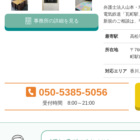
弁護士法人山本・
電気鉄道「瓦町駅
事務所の詳細を見る
新規のご相談は、平
最寄駅
高松
所在地
〒76
町駅
対応エリア
香川
050-5385-5056
受付時間 8:00～21:00