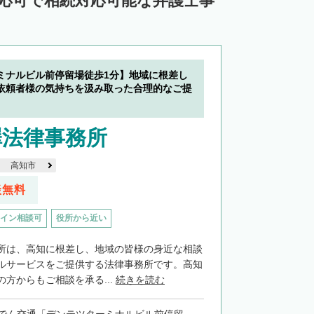
対応可で相続対応可能な弁護士事
ミナルビル前停留場徒歩1分】地域に根差し
依頼者様の気持ちを汲み取った合理的なご提
澤法律事務所
高知市
談無料
イン相談可
役所から近い
所は、高知に根差し、地域の皆様の身近な相談
ルサービスをご提供する法律事務所です。高知
方からもご相談を承る...
続きを読む