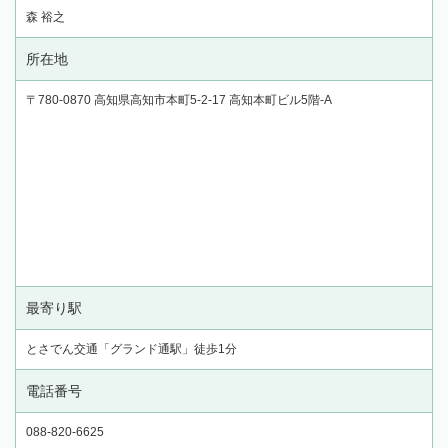
森 裕之
所在地
〒780-0870 高知県高知市本町5-2-17 高知本町ビル5階-A
最寄り駅
とさでん交通「グランド通駅」徒歩1分
電話番号
088-820-6625