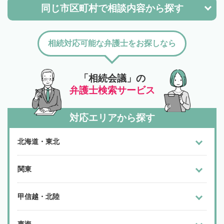
同じ市区町村で
相談内容から探す
相続対応可能な弁護士をお探しなら
「相続会議」の
弁護士検索サービス
対応エリアから探す
北海道・東北
関東
甲信越・北陸