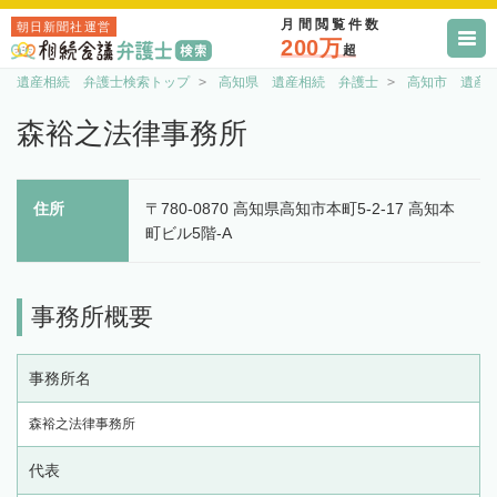
月間閲覧件数
朝日新聞社運営
200万
超
遺産相続 弁護士検索トップ
高知県 遺産相続 弁護士
高知市 遺産
森裕之法律事務所
住所
〒780-0870 高知県高知市本町5-2-17 高知本
町ビル5階-A
事務所概要
事務所名
森裕之法律事務所
代表