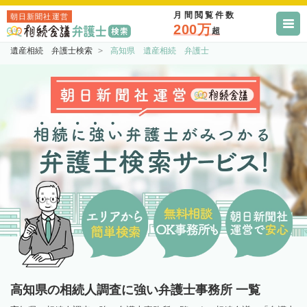
月間閲覧件数
朝日新聞社運営
200万
超
遺産相続 弁護士検索
高知県 遺産相続 弁護士
高知県の相続人調査に強い弁護士事務所 一覧