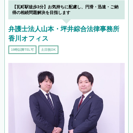
でフィーリングも重要です。実際に電話や面談
【瓦町駅徒歩3分】お気持ちに配慮し、円滑・迅速・ご納
で複数の弁護士と会話をしてウマが合う方に依
得の相続問題解決を目指します
頼をするのがおすすめです。
弁護士法人山本・坪井綜合法律事務所
香川オフィス
19時以降TEL可
土日祝OK