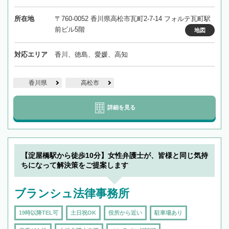
所在地
〒760-0052 香川県高松市瓦町2-7-14 フォルテ瓦町駅
前ビル5階
地図
対応エリア
香川、徳島、愛媛、高知
香川県
高松市
詳細を見る
【淀屋橋駅から徒歩10分】女性弁護士が、皆様と同じ気持
ちになって解決策をご提案します
ブランシュ法律事務所
19時以降TEL可
土日祝OK
役所から近い
駐車場あり