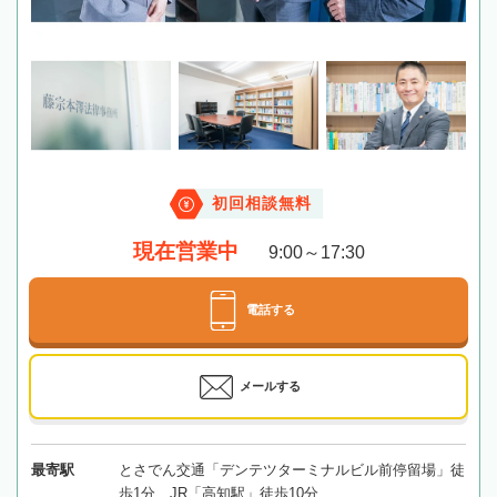
初回相談無料
現在営業中
9:00～17:30
電話する
メールする
最寄駅
とさでん交通「デンテツターミナルビル前停留場」徒
歩1分、JR「高知駅」徒歩10分