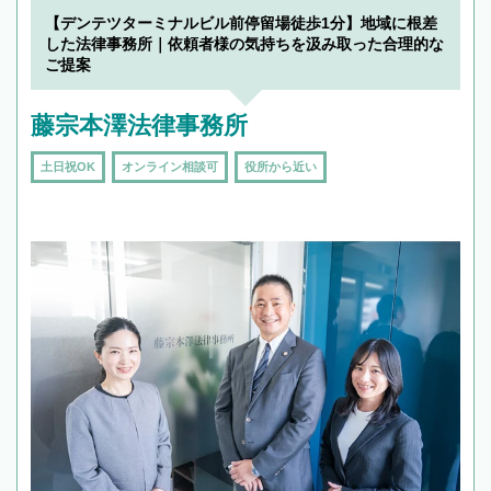
【デンテツターミナルビル前停留場徒歩1分】地域に根差
した法律事務所｜依頼者様の気持ちを汲み取った合理的な
ご提案
藤宗本澤法律事務所
土日祝OK
オンライン相談可
役所から近い