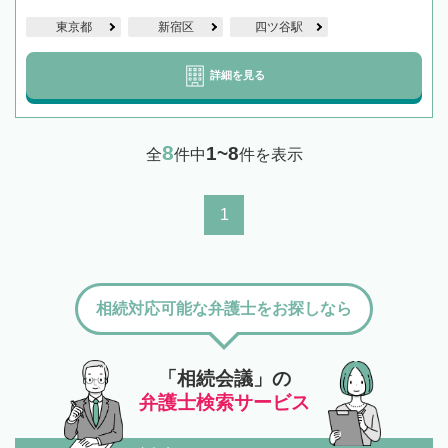
東京都
新宿区
四ツ谷駅
詳細を見る
8
1~8
全
件中
件を表示
1
相続対応可能な弁護士をお探しなら
「相続会議」の
弁護士検索サービス