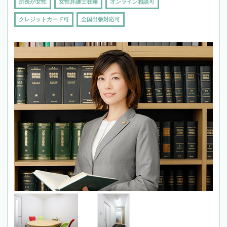
所長が女性
女性弁護士在籍
オンライン相談可
クレジットカード可
全国出張対応可