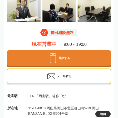
初回相談無料
現在営業中
9:00～19:00
電話する
メールする
最寄駅
ＪＲ「岡山駅」徒歩10分
所在地
〒700-0818 岡山県岡山市北区蕃山町9-19 岡山
BANZAN.BLDG2階01号室
地図