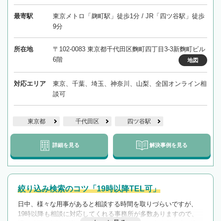
最寄駅
東京メトロ「麹町駅」徒歩1分 / JR「四ツ谷駅」徒歩
9分
所在地
〒102-0083 東京都千代田区麴町四丁目3-3新麴町ビル
6階
地図
対応エリア
東京、千葉、埼玉、神奈川、山梨、全国オンライン相
談可
東京都
千代田区
四ツ谷駅
詳細を見る
解決事例を見る
絞り込み検索のコツ「19時以降TEL可」
日中、様々な用事があると相談する時間を取りづらいですが、
19時以降も相談に対応してくれる事務所が多数ありますので、