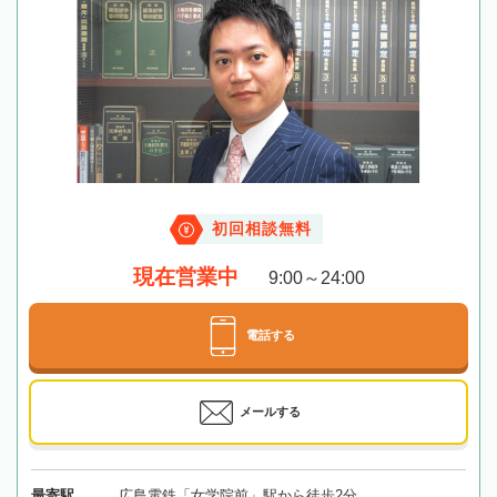
初回相談無料
現在営業中
9:00～24:00
電話する
メールする
最寄駅
広島電鉄「女学院前」駅から徒歩2分