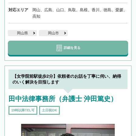
対応エリア
岡山、広島、山口、鳥取、島根、香川、徳島、愛媛、
高知
岡山県
岡山市
詳細を見る
【女学院前駅徒歩2分】依頼者のお話を丁寧に伺い、納得
のいく解決を目指します
田中法律事務所（弁護士 沖田篤史）
19時以降TEL可
土日祝OK