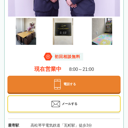
初回相談無料
現在営業中
8:00～21:00
電話する
メールする
最寄駅
高松琴平電気鉄道「瓦町駅」徒歩3分