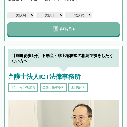
大阪府
大阪市
北浜駅
詳細を見る
【麹町徒歩1分】不動産・非上場株式の相続で損をしたく
ない方へ
弁護士法人IGT法律事務所
オンライン相談可
全国出張対応可
土日祝OK