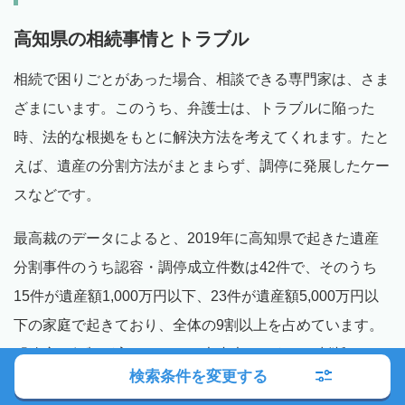
高知県の相続事情とトラブル
相続で困りごとがあった場合、相談できる専門家は、さま
ざまにいます。このうち、弁護士は、トラブルに陥った
時、法的な根拠をもとに解決方法を考えてくれます。たと
えば、遺産の分割方法がまとまらず、調停に発展したケー
スなどです。
最高裁のデータによると、2019年に高知県で起きた遺産
分割事件のうち認容・調停成立件数は42件で、そのうち
15件が遺産額1,000万円以下、23件が遺産額5,000万円以
下の家庭で起きており、全体の9割以上を占めています。
「遺産の価額が高くないから大丈夫だろう」と判断するの
検索条件を変更する
ではなく、円満に相続を終えるにはどうしたらいいのだろ