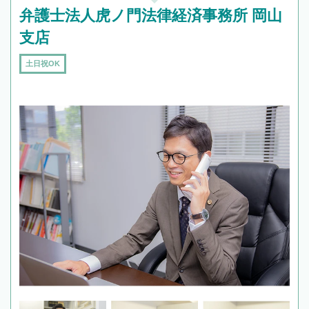
弁護士法人虎ノ門法律経済事務所 岡山
支店
土日祝OK