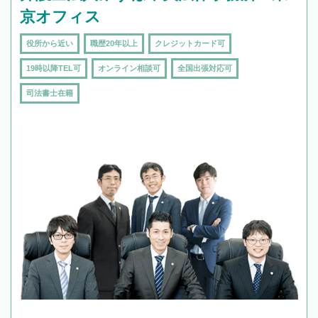
京オフィス
役所から近い
職歴20年以上
クレジットカード可
19時以降TEL可
オンライン相談可
全国出張対応可
司法書士在籍