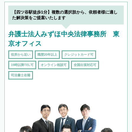
【四ツ谷駅徒歩1分】複数の選択肢から、依頼者様に適し
た解決策をご提案いたします
弁護士法人みずほ中央法律事務所 東
京オフィス
役所から近い
職歴20年以上
クレジットカード可
19時以降TEL可
オンライン相談可
全国出張対応可
司法書士在籍