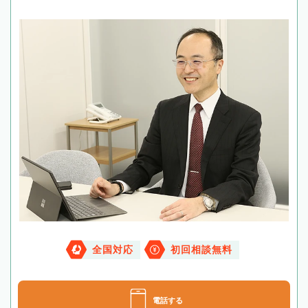
全国対応
初回相談無料
電話する