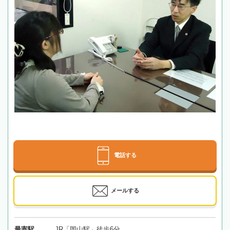
電話する
メールする
最寄駅
JR「岡山駅」徒歩6分