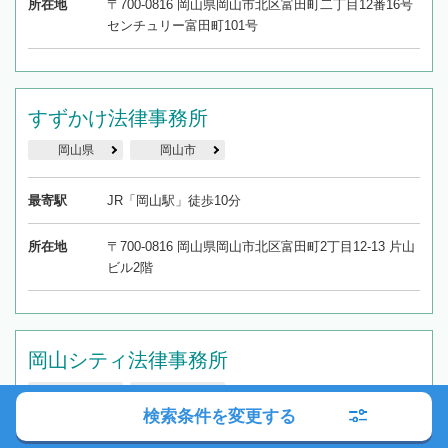
所在地
〒700-0816 岡山県岡山市北区富田町二丁目12番16号
センチュリー富田町101号
すずかけ法律事務所
岡山県
岡山市
最寄駅
JR「岡山駅」徒歩10分
所在地
〒700-0816 岡山県岡山市北区富田町2丁目12-13 片山
ビル2階
岡山シティ法律事務所
岡山県
岡山市
検索条件を変更する
最寄駅
岡山電気軌道「柳川電停」徒歩1分