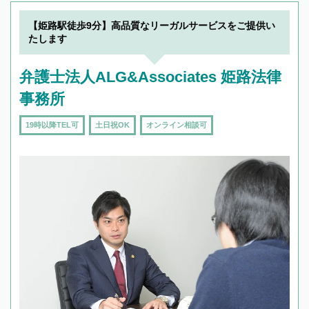
19時以降TEL可の条件
を加えて再検索
【姫路駅徒歩9分】高品質なリーガルサービスをご提供い
たします
弁護士法人ALG&Associates 姫路法律
事務所
19時以降TEL可
土日祝OK
オンライン相談可