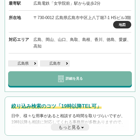
最寄駅
広島電鉄「女学院前」駅から徒歩2分
所在地
〒730-0012 広島県広島市中区上八丁堀7-1 HSビル3階
地図
対応エリア
広島、岡山、山口、鳥取、島根、香川、徳島、愛媛、
高知
広島県
広島市
詳細を見る
絞り込み検索のコツ「19時以降TEL可」
日中、様々な用事があると相談する時間を取りづらいですが、
19時以降も相談に対応してくれる事務所が多数ありますので、
もっと見る
遅い時間の相談が増えそうな場合はそのような事務所に絞り込
んで検索してみましょう。