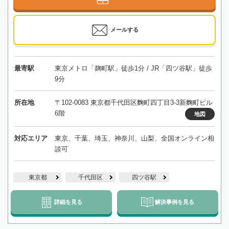
メールする
最寄駅
東京メトロ「麹町駅」徒歩1分 / JR「四ツ谷駅」徒歩
9分
所在地
〒102-0083 東京都千代田区麴町四丁目3-3新麴町ビル
6階
地図
対応エリア
東京、千葉、埼玉、神奈川、山梨、全国オンライン相
談可
東京都
千代田区
四ツ谷駅
詳細を見る
解決事例を見る