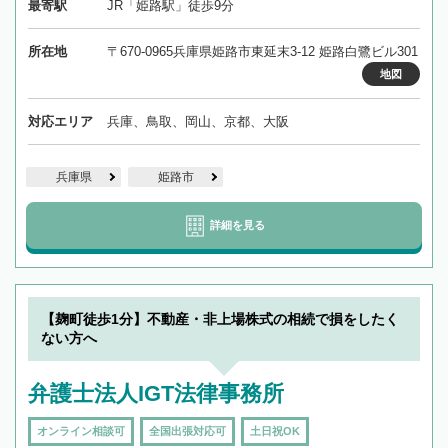
最寄駅
JR「姫路駅」徒歩9分
所在地
〒670-0965兵庫県姫路市東延末3-12 姫路白鷺ビル301
地図
対応エリア
兵庫、鳥取、岡山、京都、大阪
兵庫県
姫路市
詳細を見る
【麹町徒歩1分】不動産・非上場株式の相続で損をしたく
ない方へ
弁護士法人IGT法律事務所
オンライン相談可
全国出張対応可
土日祝OK