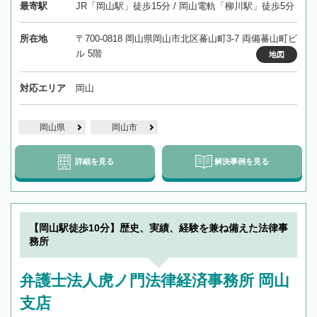
最寄駅
JR「岡山駅」徒歩15分 / 岡山電軌「柳川駅」徒歩5分
所在地
〒700-0818 岡山県岡山市北区蕃山町3-7 両備蕃山町ビ
ル 5階
地図
対応エリア
岡山
岡山県
岡山市
詳細を見る
解決事例を見る
【岡山駅徒歩10分】歴史、実績、経験を兼ね備えた法律事
務所
弁護士法人虎ノ門法律経済事務所 岡山
支店