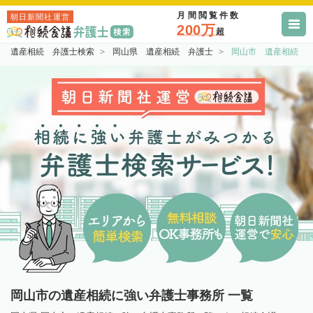
月間閲覧件数
朝日新聞社運営
200万
超
遺産相続 弁護士検索
岡山県 遺産相続 弁護士
岡山市 遺産相続 
岡山市の遺産相続に強い弁護士事務所 一覧