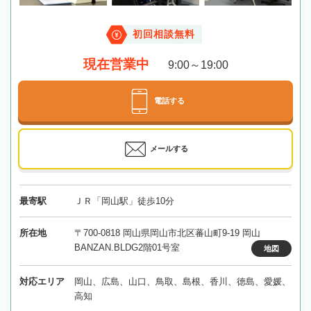
初回相談無料
現在営業中
9:00～19:00
電話する
メールする
最寄駅
ＪＲ「岡山駅」徒歩10分
所在地
〒700-0818 岡山県岡山市北区蕃山町9-19 岡山
BANZAN.BLDG2階01号室
地図
対応エリア
岡山、広島、山口、鳥取、島根、香川、徳島、愛媛、
高知