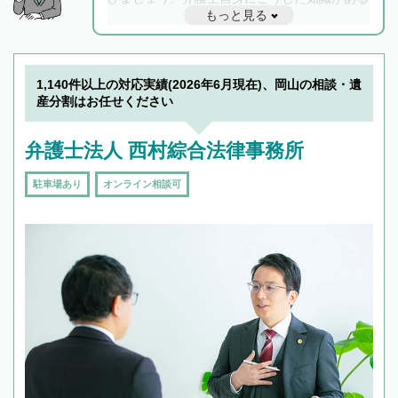
もっと見る
と他士業との連携もスムーズに進み、トラブル
解決のみならず相続をトータルで任せることが
できます。また、相続は感情がからむ分野なの
でフィーリングも重要です。実際に電話や面談
1,140件以上の対応実績(2026年6月現在)、岡山の相談・遺
で複数の弁護士と会話をしてウマが合う方に依
産分割はお任せください
頼をするのがおすすめです。
弁護士法人 西村綜合法律事務所
駐車場あり
オンライン相談可