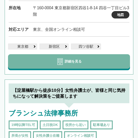
所在地
〒160-0004 東京都新宿区四谷1-8-14 四谷一丁目ビル3
階
地図
対応エリア
東京、全国オンライン相談可
東京都
新宿区
四ツ谷駅
詳細を見る
【淀屋橋駅から徒歩10分】女性弁護士が、皆様と同じ気持
ちになって解決策をご提案します
ブランシュ法律事務所
19時以降TEL可
土日祝OK
役所から近い
駐車場あり
所長が女性
女性弁護士在籍
オンライン相談可