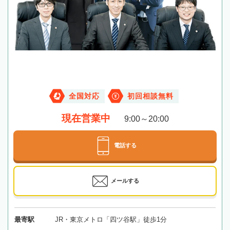
全国対応
初回相談無料
現在営業中
9:00～20:00
電話する
メールする
最寄駅
JR・東京メトロ「四ツ谷駅」徒歩1分