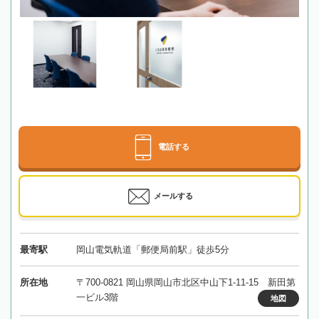
電話する
メールする
最寄駅
岡山電気軌道「郵便局前駅」徒歩5分
所在地
〒700-0821 岡山県岡山市北区中山下1-11-15 新田第
一ビル3階
地図