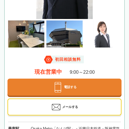
初回相談無料
現在営業中
9:00～22:00
電話する
メールする
最寄駅
Osaka Metro「なんば駅」・近畿日本鉄道・阪神電気