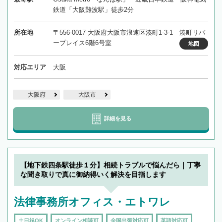
鉄道「大阪難波駅」徒歩2分
所在地
〒556-0017 大阪府大阪市浪速区湊町1-3-1 湊町リバ
ープレイス6階6号室
地図
対応エリア
大阪
大阪府
大阪市
詳細を見る
【地下鉄四条駅徒歩１分】相続トラブルで悩んだら｜丁寧
な聞き取りで真に御納得いく解決を目指します
法律事務所オフィス・エトワレ
土日祝OK
オンライン相談可
全国出張対応可
英語対応可