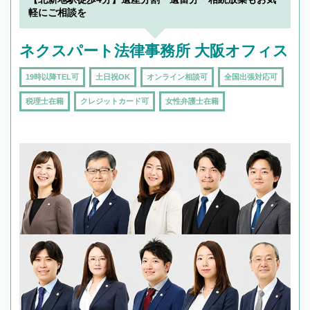
軽にご相談を
ネクスパート法律事務所 大阪オフィス
19時以降TEL可
土日祝OK
オンライン相談可
全国出張対応可
税理士在籍
クレジットカード可
女性弁護士在籍