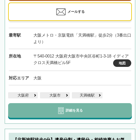
メールする
最寄駅
大阪メトロ・京阪電鉄「天満橋駅」徒歩2分（3番出口
より）
所在地
〒540-0012 大阪府大阪市中央区谷町1-3-18 イディア
クロス天満橋ビル5F
地図
対応エリア
大阪
大阪府
大阪市
天満橋駅
詳細を見る
【北新地駅徒歩4分】遺産分割・遺留分・相続放棄もお気