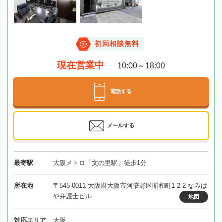
初回相談無料
現在営業中
10:00～18:00
電話する
メールする
最寄駅
大阪メトロ「文の里駅」徒歩1分
所在地
〒545-0011 大阪府大阪市阿倍野区昭和町1-2-2 なみは
や弁護士ビル
地図
対応エリア
大阪