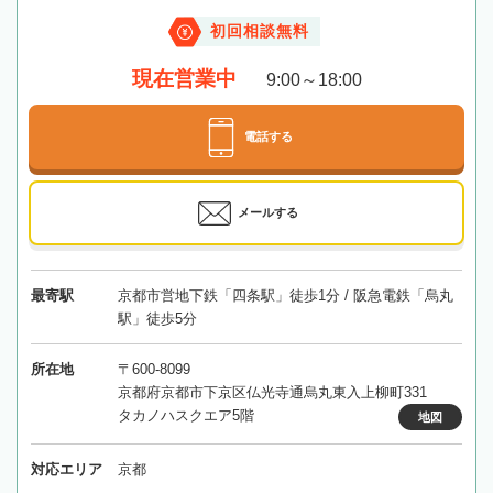
初回相談無料
現在営業中
9:00～18:00
電話する
メールする
最寄駅
京都市営地下鉄「四条駅」徒歩1分 / 阪急電鉄「烏丸
駅」徒歩5分
所在地
〒600-8099
京都府京都市下京区仏光寺通烏丸東入上柳町331
タカノハスクエア5階
地図
対応エリア
京都