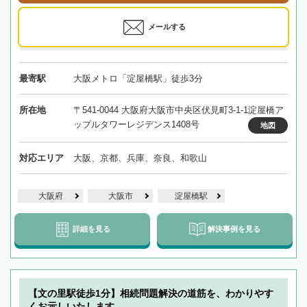
メールする
最寄駅
大阪メトロ「淀屋橋駅」徒歩3分
所在地
〒541-0044 大阪府大阪市中央区伏見町3-1-1淀屋橋ア
ップルタワーレジデンス1408号
地図
対応エリア
大阪、京都、兵庫、奈良、和歌山
大阪府
大阪市
淀屋橋駅
詳細を見る
解決事例を見る
【文の里駅徒歩1分】相続問題解決の道筋を、わかりやす
くお示しいたします