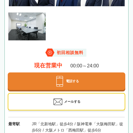
初回相談無料
現在営業中
00:00～24:00
電話する
メールする
最寄駅
JR「北新地駅」徒歩4分 / 阪神電車「大阪梅田駅」徒
歩6分 / 大阪メトロ「西梅田駅」徒歩6分