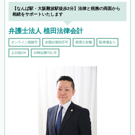
【なんば駅・大阪難波駅徒歩2分】法律と税務の両面から
相続をサポートいたします
弁護士法人 植田法律会計
オンライン相談可
全国出張対応可
税理士在籍
駐車場あり
土日祝OK
19時以降TEL可