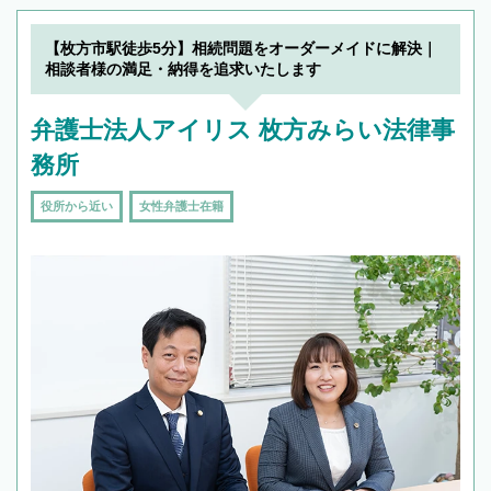
【枚方市駅徒歩5分】相続問題をオーダーメイドに解決｜
相談者様の満足・納得を追求いたします
弁護士法人アイリス 枚方みらい法律事
務所
役所から近い
女性弁護士在籍