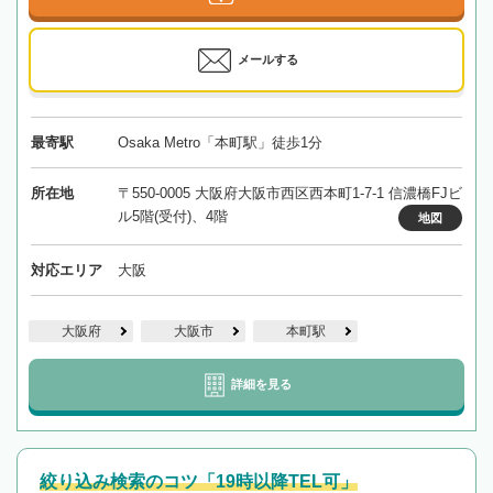
メールする
最寄駅
Osaka Metro「本町駅」徒歩1分
所在地
〒550-0005 大阪府大阪市西区西本町1-7-1 信濃橋FJビ
ル5階(受付)、4階
地図
対応エリア
大阪
大阪府
大阪市
本町駅
詳細を見る
絞り込み検索のコツ「19時以降TEL可」