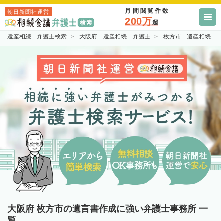
月間閲覧件数
朝日新聞社運営
200万
超
遺産相続 弁護士検索
大阪府 遺産相続 弁護士
枚方市 遺産相続 
大阪府 枚方市の遺言書作成に強い弁護士事務所 一
覧