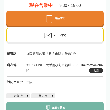
現在営業中
9:30～19:00
電話する
メールする
最寄駅
京阪電気鉄道「枚方市駅」徒歩1分
所在地
〒573-1191 大阪府枚方市新町1-1-8 HirakataWoven4
階
地図
対応エリア
大阪
大阪府
枚方市
詳細を見る