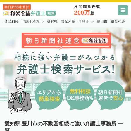
月間閲覧件数
朝日新聞社運営
200万
超
遺産相続 弁護士検索
愛知県 遺産相続 弁護士
豊川市 遺産相続 
愛知県 豊川市の不動産相続に強い弁護士事務所 一
覧