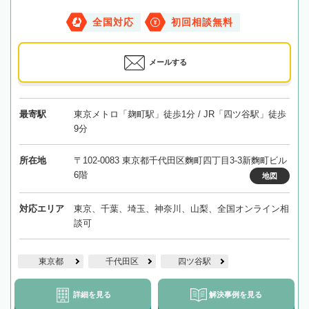
全国対応
初回相談無料
メールする
最寄駅
東京メトロ「麹町駅」徒歩1分 / JR「四ツ谷駅」徒歩
9分
所在地
〒102-0083 東京都千代田区麴町四丁目3-3新麴町ビル
6階
地図
対応エリア
東京、千葉、埼玉、神奈川、山梨、全国オンライン相
談可
東京都
千代田区
四ツ谷駅
詳細を見る
解決事例を見る