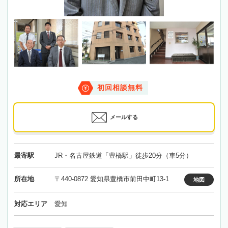
初回相談無料
メールする
最寄駅
JR・名古屋鉄道「豊橋駅」徒歩20分（車5分）
所在地
〒440-0872 愛知県豊橋市前田中町13-1
地図
対応エリア
愛知