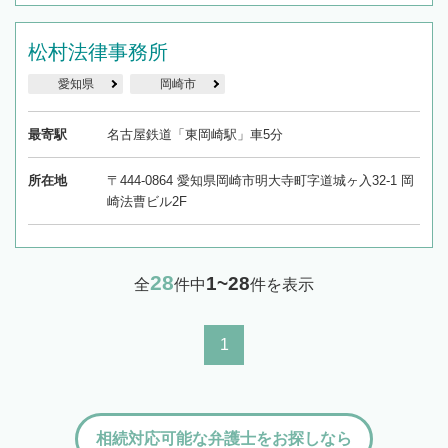
松村法律事務所
愛知県
岡崎市
最寄駅
名古屋鉄道「東岡崎駅」車5分
所在地
〒444-0864 愛知県岡崎市明大寺町字道城ヶ入32-1 岡
崎法曹ビル2F
28
1~28
全
件中
件を表示
1
相続対応可能な弁護士をお探しなら