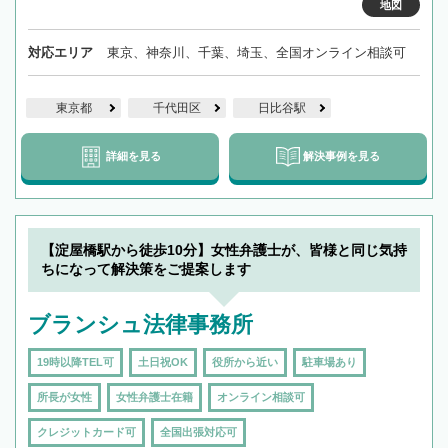
地図
対応エリア
東京、神奈川、千葉、埼玉、全国オンライン相談可
東京都
千代田区
日比谷駅
詳細を見る
解決事例を見る
【淀屋橋駅から徒歩10分】女性弁護士が、皆様と同じ気持
ちになって解決策をご提案します
ブランシュ法律事務所
19時以降TEL可
土日祝OK
役所から近い
駐車場あり
所長が女性
女性弁護士在籍
オンライン相談可
クレジットカード可
全国出張対応可