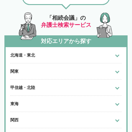
「相続会議」の
弁護士検索サービス
対応エリアから探す
北海道・東北
関東
甲信越・北陸
東海
関西