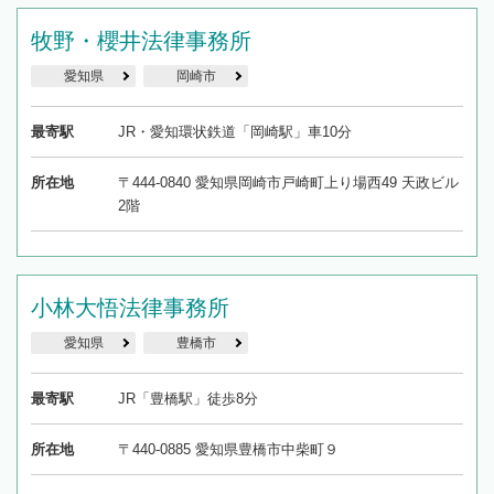
牧野・櫻井法律事務所
愛知県
岡崎市
最寄駅
JR・愛知環状鉄道「岡崎駅」車10分
所在地
〒444-0840 愛知県岡崎市戸崎町上り場西49 天政ビル
2階
小林大悟法律事務所
愛知県
豊橋市
最寄駅
JR「豊橋駅」徒歩8分
所在地
〒440-0885 愛知県豊橋市中柴町９