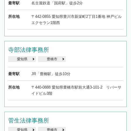
最寄駅
名古屋鉄道「国府駅」徒歩2分
所在地
〒442-0855 愛知県豊川市新栄町2丁目1番地 神戸ビル
エクセラン1階西
寺部法律事務所
愛知県
豊橋市
最寄駅
JR「豊橋駅」徒歩10分
所在地
〒440-0888 愛知県豊橋市駅前大通3-101-2 リバーサ
イドビル3階
菅生法律事務所
愛知県
豊橋市