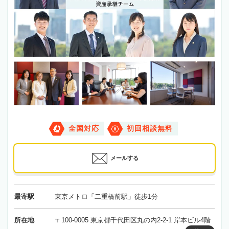
全国対応
初回相談無料
メールする
最寄駅
東京メトロ「二重橋前駅」徒歩1分
所在地
〒100-0005 東京都千代田区丸の内2-2-1 岸本ビル4階