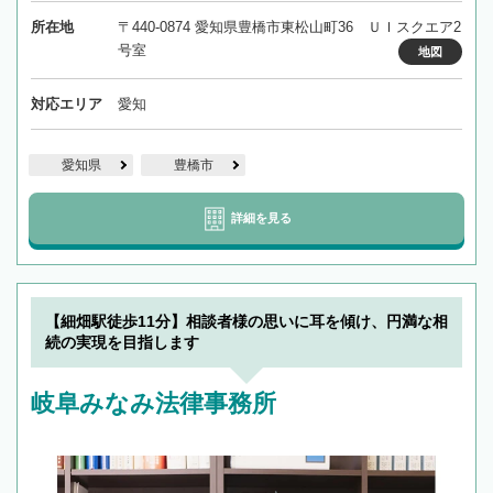
所在地
〒440-0874 愛知県豊橋市東松山町36 ＵＩスクエア2
号室
地図
対応エリア
愛知
愛知県
豊橋市
詳細を見る
【細畑駅徒歩11分】相談者様の思いに耳を傾け、円満な相
続の実現を目指します
岐阜みなみ法律事務所