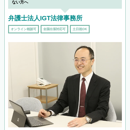
で複数の弁護士と会話をしてウマが合う方に依
ない方へ
頼をするのがおすすめです。
弁護士法人IGT法律事務所
オンライン相談可
全国出張対応可
土日祝OK