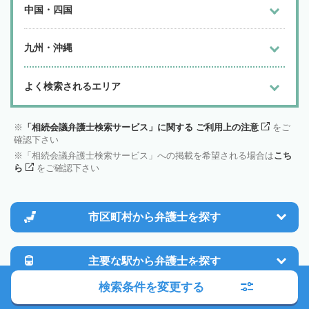
中国・四国
九州・沖縄
よく検索されるエリア
「相続会議弁護士検索サービス」に関する ご利用上の注意
をご
確認下さい
「相続会議弁護士検索サービス」への掲載を希望される場合は
こち
ら
をご確認下さい
市区町村から
弁護士を探す
主要な駅から
弁護士を探す
検索条件を変更する