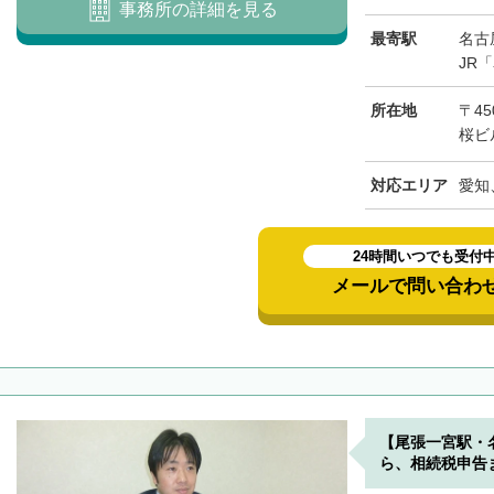
事務所の詳細を見る
最寄駅
名古
JR
所在地
〒45
桜ビ
対応エリア
愛知
24時間いつでも受付
メールで問い合わ
【尾張一宮駅・
ら、相続税申告