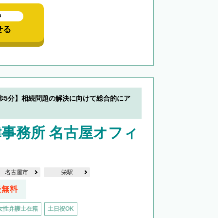
中
せる
歩5分】相続問題の解決に向けて総合的にア
事務所 名古屋オフィ
名古屋市
栄駅
談無料
女性弁護士在籍
土日祝OK