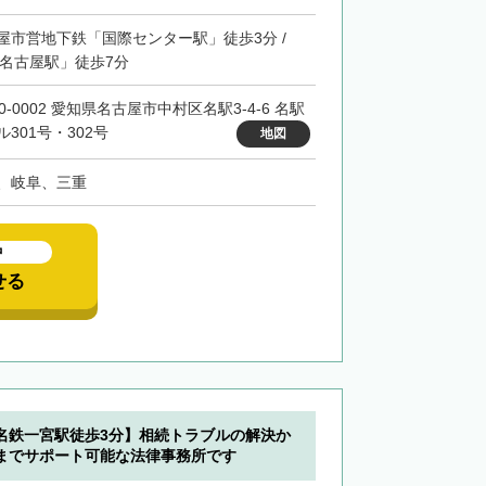
屋市営地下鉄「国際センター駅」徒歩3分 /
「名古屋駅」徒歩7分
0-0002 愛知県名古屋市中村区名駅3-4-6 名駅
ル301号・302号
地図
、岐阜、三重
中
せる
名鉄一宮駅徒歩3分】相続トラブルの解決か
までサポート可能な法律事務所です