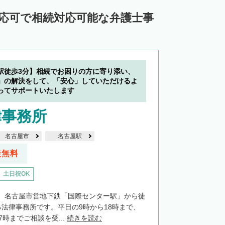
対応可で相続対応可能な弁護士事
駅徒歩3分】相続でお困りの方に寄り添い、
」の解決をして、「安心」していただけるよ
ってサポートいたします
律事務所
名古屋市
名古屋駅
談無料
土日祝OK
、名古屋市営地下鉄「国際センター駅」から徒
る法律事務所です。平日の9時から18時まで、
7時までご相談を受...
続きを読む