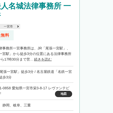
人名城法律事務所 一
所
一宮市
談無料
律事務所一宮事務所は、JR「尾張一宮駅」、
一宮駅」から徒歩3分の位置にある法律事務所
17時30分まで営...
続きを読む
「尾張一宮駅」徒歩3分 / 名古屋鉄道「名鉄一宮
徒歩3分
1-0858 愛知県一宮市栄3-8-17 レヴァンテビ
F
地図
、静岡、岐阜、三重