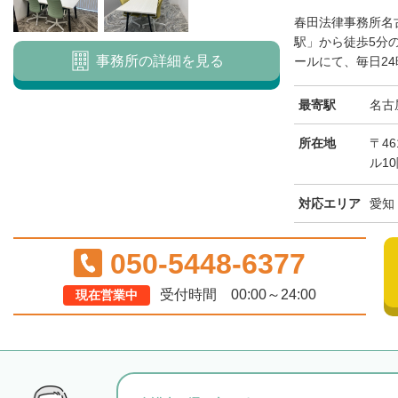
春田法律事務所名
駅」から徒歩5分の
事務所の詳細を見る
ールにて、毎日24
最寄駅
名古
所在地
〒46
ル1
対応エリア
愛知
050-5448-6377
受付時間 00:00～24:00
現在営業中