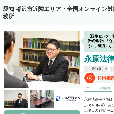
愛知 稲沢市近隣エリア・全国オンライン
務所
【国際センター
依頼者様の「心
うに、親身にな
永原法
愛知県
初回相
オンライン相談可
永原法律事務所は
歩3分の位置にあ
土曜日の9時から1