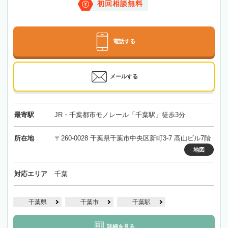
初回相談無料
電話する
メールする
最寄駅
JR・千葉都市モノレール「千葉駅」徒歩3分
所在地
〒260-0028 千葉県千葉市中央区新町3-7 高山ビル7階
地図
対応エリア
千葉
千葉県
千葉市
千葉駅
詳細を見る