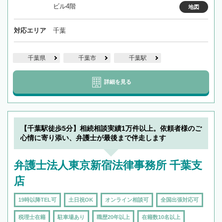
ビル4階
地図
対応エリア
千葉
千葉県
千葉市
千葉駅
詳細を見る
【千葉駅徒歩5分】相続相談実績1万件以上。依頼者様のご
心情に寄り添い、弁護士が最後まで伴走します
弁護士法人東京新宿法律事務所 千葉支
店
19時以降TEL可
土日祝OK
オンライン相談可
全国出張対応可
税理士在籍
駐車場あり
職歴20年以上
在籍数10名以上