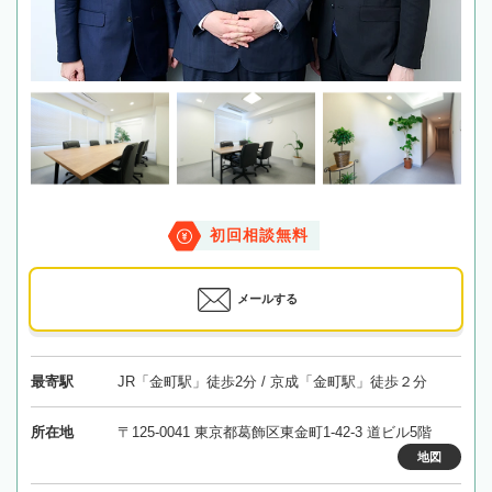
初回相談無料
メールする
最寄駅
JR「金町駅」徒歩2分 / 京成「金町駅」徒歩２分
所在地
〒125-0041 東京都葛飾区東金町1-42-3 道ビル5階
地図