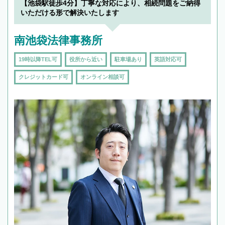
【池袋駅徒歩4分】丁寧な対応により、相続問題をご納得
いただける形で解決いたします
南池袋法律事務所
19時以降TEL可
役所から近い
駐車場あり
英語対応可
クレジットカード可
オンライン相談可