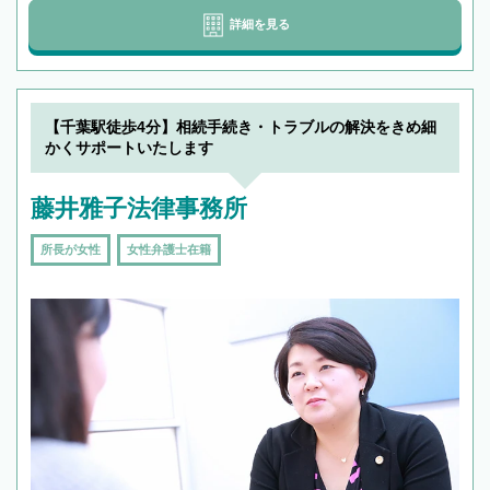
詳細を見る
【千葉駅徒歩4分】相続手続き・トラブルの解決をきめ細
かくサポートいたします
藤井雅子法律事務所
所長が女性
女性弁護士在籍