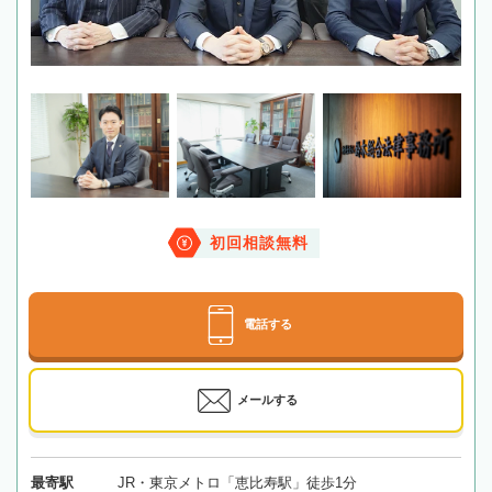
初回相談無料
電話する
メールする
最寄駅
JR・東京メトロ「恵比寿駅」徒歩1分