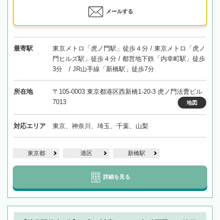
メールする
最寄駅
東京メトロ「虎ノ門駅」徒歩４分 / 東京メトロ「虎ノ
門ヒルズ駅」徒歩４分 / 都営地下鉄「内幸町駅」徒歩
3分 / JR山手線「新橋駅」徒歩7分
所在地
〒105-0003 東京都港区西新橋1-20-3 虎ノ門法曹ビル
7013
地図
対応エリア
東京、神奈川、埼玉、千葉、山梨
東京都
港区
新橋駅
詳細を見る