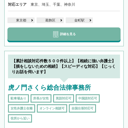
対応エリア
東京、埼玉、千葉、神奈川
東京都
葛飾区
金町駅
詳細を見る
【累計相談対応件数５００件以上】【相続に強い弁護士】
【損をしないための相続】【スピーディな対応】【じっく
りお話を伺います】
虎ノ門さくら総合法律事務所
駐車場あり
所長が女性
英語対応可
中国語対応可
女性弁護士在籍
オンライン相談可
全国出張対応可
役所から近い