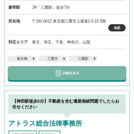
最寄駅
JR「三鷹駅」徒歩7分
所在地
〒181-0012 東京都三鷹市上連雀2-5-15 5階
地図
対応エリア
東京、埼玉、千葉、神奈川、山梨
東京都
三鷹市
三鷹駅
詳細を見る
【神田駅徒歩2分】不動産を含む遺産相続問題でしたらお
任せください
アトラス総合法律事務所