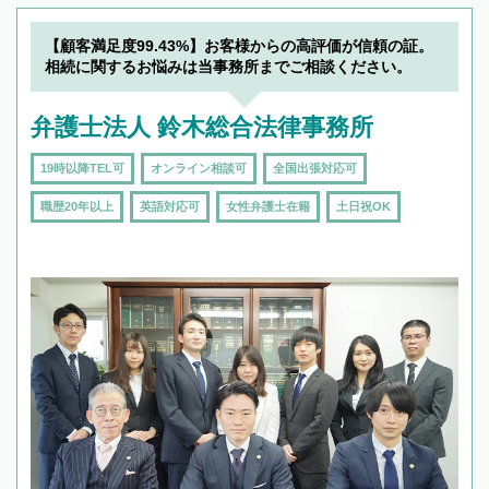
【顧客満足度99.43%】お客様からの高評価が信頼の証。
相続に関するお悩みは当事務所までご相談ください。
弁護士法人 鈴木総合法律事務所
19時以降TEL可
オンライン相談可
全国出張対応可
職歴20年以上
英語対応可
女性弁護士在籍
土日祝OK