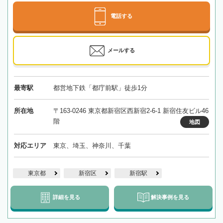
電話する
メールする
最寄駅
都営地下鉄「都庁前駅」徒歩1分
所在地
〒163-0246 東京都新宿区西新宿2-6-1 新宿住友ビル46
階
地図
対応エリア
東京、埼玉、神奈川、千葉
東京都
新宿区
新宿駅
詳細を見る
解決事例を見る