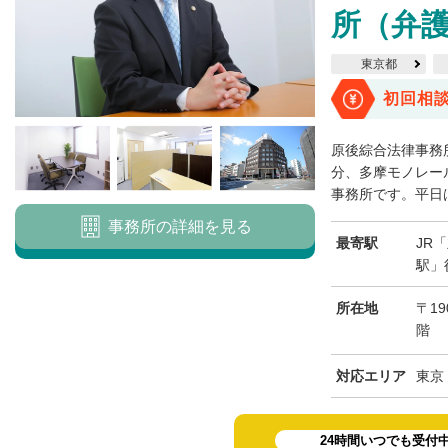
所（弁護
東京都
初回相
原後綜合法律事務
分、多摩モノレー
事務所です。平日は9
事務所の詳細を見る
最寄駅
JR
駅」
所在地
〒19
階
対応エリア
東京
24時間いつでも受付