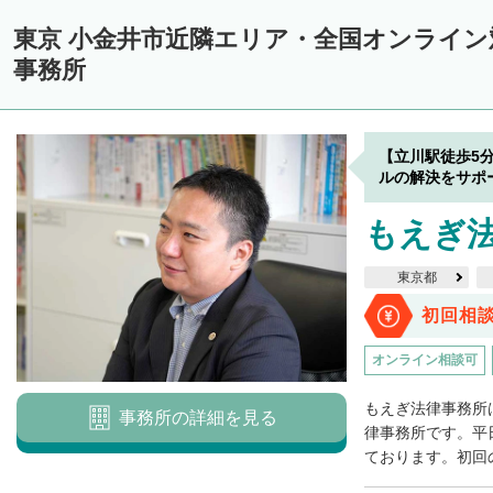
東京 小金井市近隣エリア・全国オンライ
事務所
【立川駅徒歩5
ルの解決をサポ
もえぎ
東京都
初回相
オンライン相談可
もえぎ法律事務所
事務所の詳細を見る
律事務所です。平日
ております。初回の