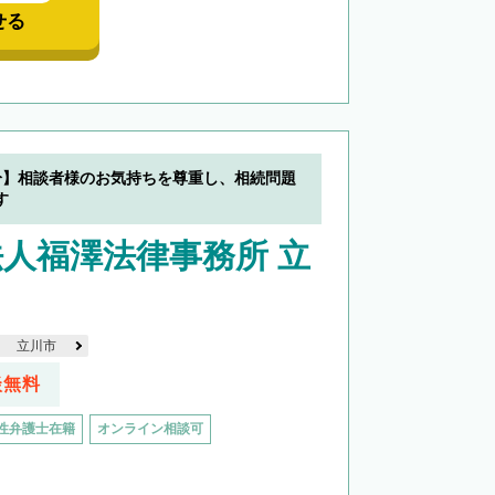
せる
分】相談者様のお気持ちを尊重し、相続問題
す
人福澤法律事務所 立
立川市
談無料
性弁護士在籍
オンライン相談可