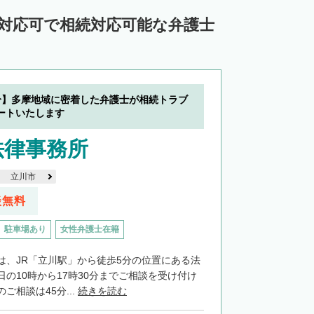
ン対応可で相続対応可能な弁護士
分】多摩地域に密着した弁護士が相続トラブ
ートいたします
法律事務所
立川市
談無料
駐車場あり
女性弁護士在籍
は、JR「立川駅」から徒歩5分の位置にある法
の10時から17時30分までご相談を受け付け
ご相談は45分...
続きを読む