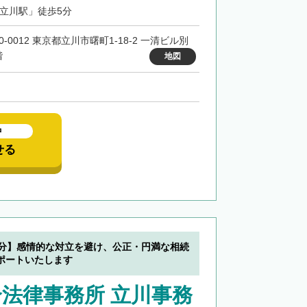
「立川駅」徒歩5分
0-0012 東京都立川市曙町1-18-2 一清ビル別
階
地図
中
せる
0分】感情的な対立を避け、公正・円満な相続
ポートいたします
法律事務所 立川事務