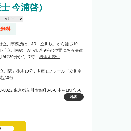
士 今浦啓）
立川市
談無料
所立川事務所は、JR「立川駅」から徒歩10
ル「立川南駅」から徒歩9分の位置にある法律
時30分から17時...
続きを読む
「立川駅」徒歩10分 / 多摩モノレール「立川南
徒歩9分
0-0022 東京都立川市錦町3-6-6 中村LKビル6
地図
中