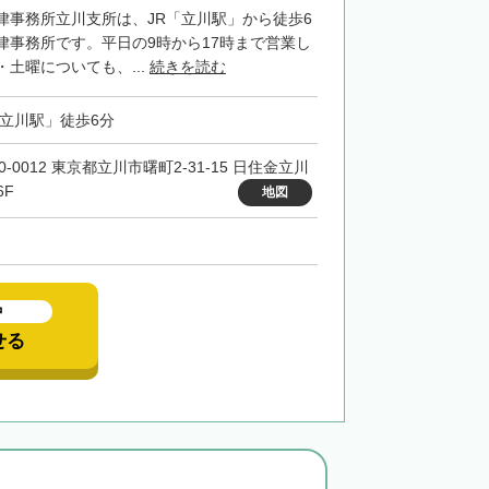
律事務所立川支所は、JR「立川駅」から徒歩6
律事務所です。平日の9時から17時まで営業し
土曜についても、...
続きを読む
「立川駅」徒歩6分
0-0012 東京都立川市曙町2-31-15 日住金立川
6F
地図
中
せる