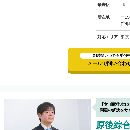
最寄駅
JR
所在地
〒19
館4
対応エリア
東京
24時間いつでも受付
メールで問い合わ
【立川駅徒歩1
問題の解決をサ
原後綜合