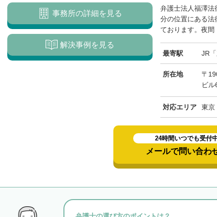
弁護士法人福澤法
事務所の詳細を見る
分の位置にある法
ております。夜間・
解決事例を見る
最寄駅
JR
所在地
〒19
ビル
対応エリア
東京
24時間いつでも受付
メールで問い合わ
弁護士の選び方のポイントは？