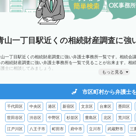
青山一丁目駅近くの相続財産調査に強い
青山一丁目駅近くの相続財産調査に強い弁護士事務所一覧です。相続会
くの相続財産調査に強い弁護士事務所を一覧で見ることが出来ます。相
弁護士に相談してみましょう。
もっと見る
市区町村から
弁護士
千代田区
中央区
港区
新宿区
文京区
台東区
墨田区
世田谷区
渋谷区
中野区
杉並区
豊島区
北区
荒川区
江戸川区
八王子市
町田市
府中市
立川市
武蔵野市
三