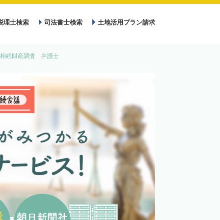
税理士検索
司法書士検索
土地活用プラン請求
相続財産調査 弁護士