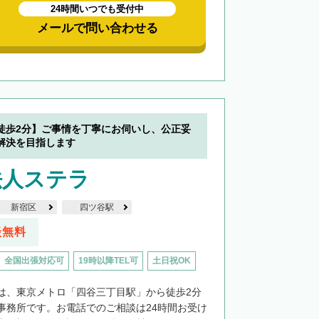
24時間いつでも受付中
メールで問い合わせる
徒歩2分】ご事情を丁寧にお伺いし、公正妥
解決を目指します
法人ステラ
新宿区
四ツ谷駅
談無料
全国出張対応可
19時以降TEL可
土日祝OK
は、東京メトロ「四谷三丁目駅」から徒歩2分
事務所です。お電話でのご相談は24時間お受け