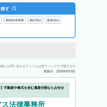
を探す
査
相続財産調査
相続登記
家族信託
情報とお問い合わせフォームは別ウィンドウで開きます
更新日：2026年8月9日
分】不動産や株式を含む遺産分割ならお任せ
アス法律事務所