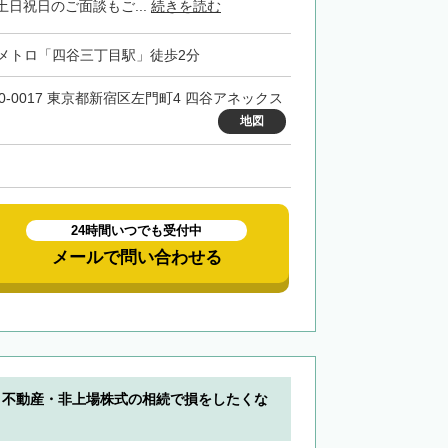
日祝日のご面談もご...
続きを読む
メトロ「四谷三丁目駅」徒歩2分
60-0017 東京都新宿区左門町4 四谷アネックス
地図
24時間いつでも受付中
メールで問い合わせる
】不動産・非上場株式の相続で損をしたくな