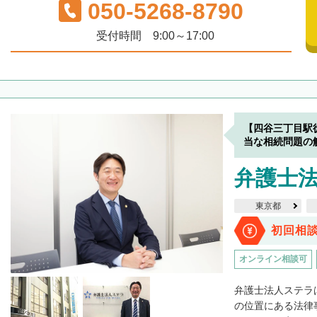
050-5268-8790
受付時間 9:00～17:00
【四谷三丁目駅
当な相続問題の
弁護士
東京都
初回相
オンライン相談可
弁護士法人ステラ
の位置にある法律