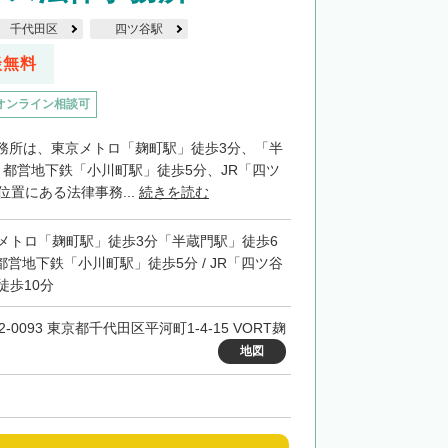
千代田区
四ツ谷駅
談無料
オンライン相談可
務所は、東京メトロ「麹町駅」徒歩3分、「半
、都営地下鉄「小川町駅」徒歩5分、JR「四ツ
位置にある法律事務...
続きを読む
メトロ「麹町駅」徒歩3分「半蔵門駅」徒歩6
/ 都営地下鉄「小川町駅」徒歩5分 / JR「四ツ谷
徒歩10分
2-0093 東京都千代田区平河町1-4-15 VORT麹
地図