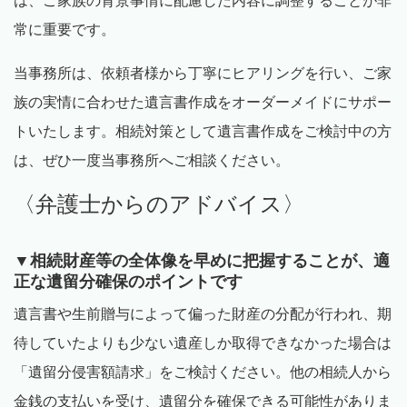
は、ご家族の背景事情に配慮した内容に調整することが非
常に重要です。
当事務所は、依頼者様から丁寧にヒアリングを行い、ご家
族の実情に合わせた遺言書作成をオーダーメイドにサポー
トいたします。相続対策として遺言書作成をご検討中の方
は、ぜひ一度当事務所へご相談ください。
〈弁護士からのアドバイス〉
▼相続財産等の全体像を早めに把握することが、適
正な遺留分確保のポイントです
遺言書や生前贈与によって偏った財産の分配が行われ、期
待していたよりも少ない遺産しか取得できなかった場合は
「遺留分侵害額請求」をご検討ください。他の相続人から
金銭の支払いを受け、遺留分を確保できる可能性がありま