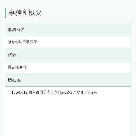
事務所概要
事務所名
はせお法律事務所
代表
長谷雄 伸作
所在地
〒185-0012 東京都国分寺市本町2-12-3 こやまビル2階