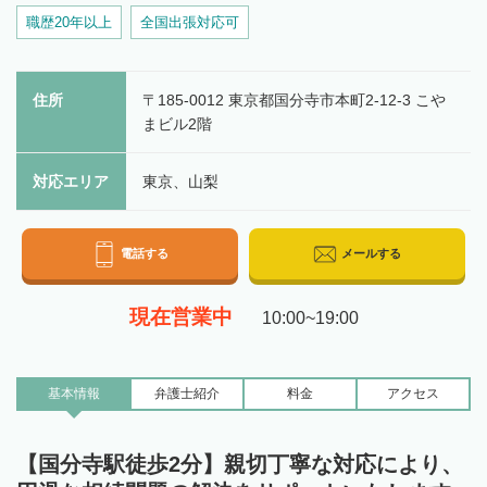
職歴20年以上
全国出張対応可
住所
〒185-0012 東京都国分寺市本町2-12-3 こや
まビル2階
対応エリア
東京、山梨
電話する
メールする
現在営業中
10:00~19:00
基本情報
弁護士
紹介
料金
アクセス
【国分寺駅徒歩2分】親切丁寧な対応により、