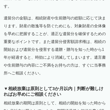
す。
遺留分の金額は、相続財産や生前贈与の総額に応じて決ま
ります。財産の散逸等を防ぐためにも、対象財産の全体像
を早めに把握することが、適正な遺留分を確保するための
重要なポイントです。また遺留分侵害額請求権は、相続の
開始および遺留分を侵害する遺贈・贈与を知った時から
1
年が経過すると、時効により消滅してしまいます。遺言書
や生前贈与の内容にご不満をお持ちの方は、すぐに当事務
所へご相談ください。
▼相続放棄は原則として
3
か月以内｜判断が難しけ
ればお早めにご相談ください
相続放棄の期間は原則として、相続の開始を知った時から