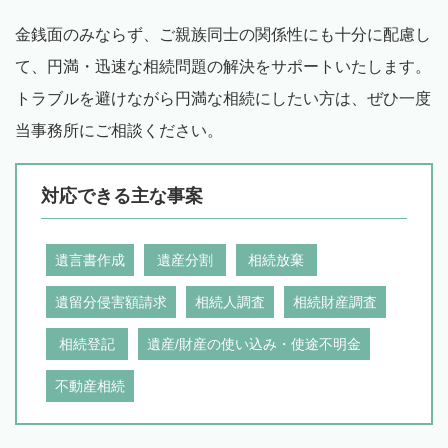
金銭面のみならず、ご親族同士の関係性にも十分に配慮し
て、円満・迅速な相続問題の解決をサポートいたします。
トラブルを避けながら円満な相続にしたい方は、ぜひ一度
当事務所にご相談ください。
対応できる主な事案
遺言書作成
遺産分割
相続放棄
遺留分侵害額請求
相続人調査
相続財産調査
相続登記
遺産/財産の使い込み・使途不明金
不動産相続