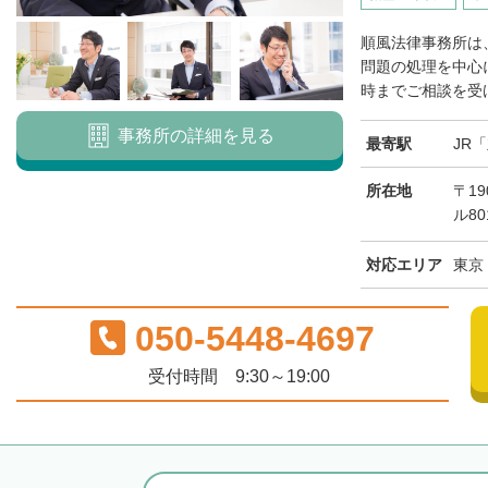
順風法律事務所は
問題の処理を中心
時までご相談を受け
事務所の詳細を見る
最寄駅
JR
所在地
〒19
ル80
対応エリア
東京
050-5448-4697
受付時間 9:30～19:00