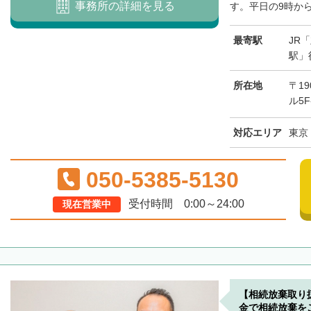
事務所の詳細を見る
す。平日の9時から
最寄駅
JR
駅」
所在地
〒19
ル5F
対応エリア
東京
050-5385-5130
受付時間 0:00～24:00
現在営業中
【相続放棄取り
金で相続放棄を