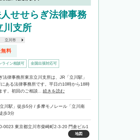
法人せせらぎ法律事務
立川支所
立川市
談無料
ンライン相談可
全国出張対応可
ぎ法律事務所東京立川支所は、JR「立川駅」
所にある法律事務所です。平日の10時から18時
す。初回のご相談...
続きを読む
「立川駅」徒歩5分 / 多摩モノレール「立川南
徒歩3分
0-0023 東京都立川市柴崎町2-3-20 門倉ビル1
地図