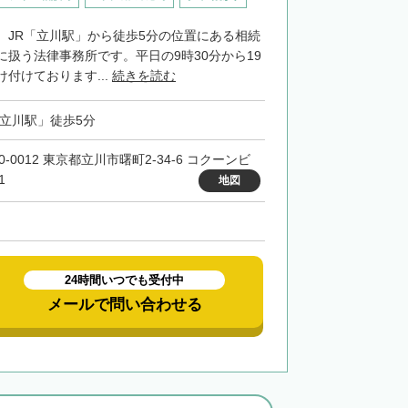
、JR「立川駅」から徒歩5分の位置にある相続
に扱う法律事務所です。平日の9時30分から19
付けております...
続きを読む
「立川駅」徒歩5分
0-0012 東京都立川市曙町2-34-6 コクーンビ
1
地図
24時間いつでも受付中
メールで問い合わせる