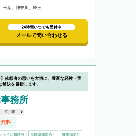
、千葉、神奈川、埼玉
24時間いつでも受付中
メールで問い合わせる
分】依頼者の思いを大切に、豊富な経験・実
な解決を目指します。
律事務所
立川市
談無料
ンライン相談可
全国出張対応可
駐車場あり