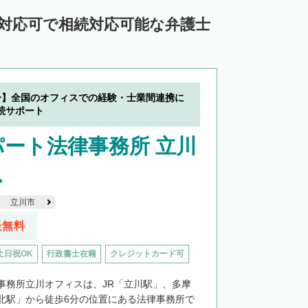
ン対応可で相続対応可能な弁護士
分】全国のオフィスでの経験・士業間連携に
続サポート
ート法律事務所 立川
ス
立川市
談無料
土日祝OK
行政書士在籍
クレジットカード可
事務所立川オフィスは、JR「立川駅」、多摩
北駅」から徒歩6分の位置にある法律事務所で