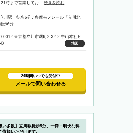
21時まで営業してお...
続きを読む
「立川駅」徒歩6分 / 多摩モノレール「立川北
徒歩6分
0-0012 東京都立川市曙町2-32-2 中山本社ビ
-B
地図
24時間いつでも受付中
メールで問い合わせる
扱い多数】立川駅徒歩5分。一律・明快な料
ご依頼いただけます。