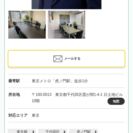
メールする
最寄駅
東京メトロ「虎ノ門駅」徒歩1分
所在地
〒100-0013 東京都千代田区霞が関1-4-1 日土地ビル
10階
地図
対応エリア
東京
東京都
千代田区
虎ノ門駅