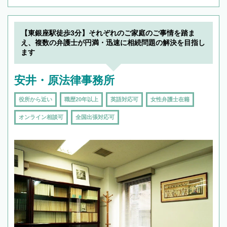
【東銀座駅徒歩3分】それぞれのご家庭のご事情を踏ま
え、複数の弁護士が円満・迅速に相続問題の解決を目指し
ます
安井・原法律事務所
役所から近い
職歴20年以上
英語対応可
女性弁護士在籍
オンライン相談可
全国出張対応可