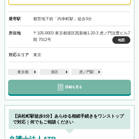
最寄駅
都営地下鉄「内幸町駅」徒歩3分
所在地
〒105-0003 東京都港区西新橋1-20-3 虎ノ門法曹ビル7
階 7012号
地図
対応エリア
東京
東京都
港区
虎ノ門駅
詳細を見る
【浜松町駅徒歩3分】あらゆる相続手続きをワンストップ
で対応｜何でもご相談ください