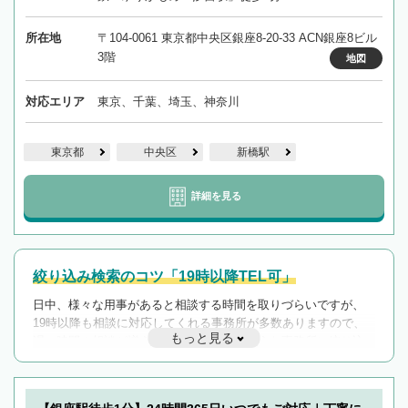
所在地
〒104-0061 東京都中央区銀座8-20-33 ACN銀座8ビル
3階
地図
対応エリア
東京、千葉、埼玉、神奈川
東京都
中央区
新橋駅
詳細を見る
絞り込み検索のコツ「19時以降TEL可」
日中、様々な用事があると相談する時間を取りづらいですが、
19時以降も相談に対応してくれる事務所が多数ありますので、
もっと見る
遅い時間の相談が増えそうな場合はそのような事務所に絞り込
んで検索してみましょう。
19時以降TEL可の条件
を加えて再検索