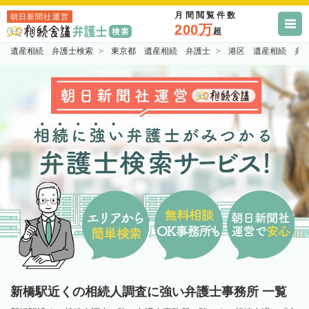
月間閲覧件数
朝日新聞社運営
200万
超
遺産相続 弁護士検索
東京都 遺産相続 弁護士
港区 遺産相続 弁
新橋駅近くの相続人調査に強い弁護士事務所 一覧