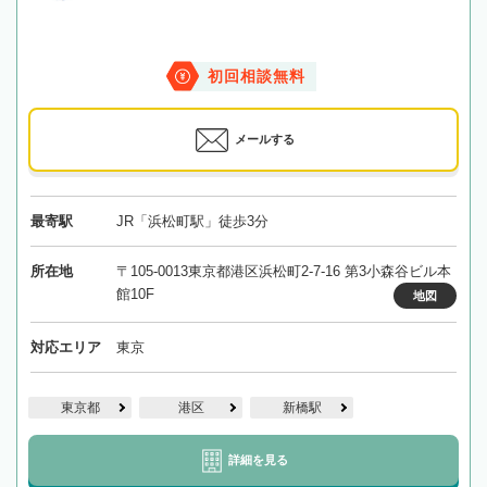
初回相談無料
メールする
最寄駅
JR「浜松町駅」徒歩3分
所在地
〒105-0013東京都港区浜松町2-7-16 第3小森谷ビル本
館10F
地図
対応エリア
東京
東京都
港区
新橋駅
詳細を見る