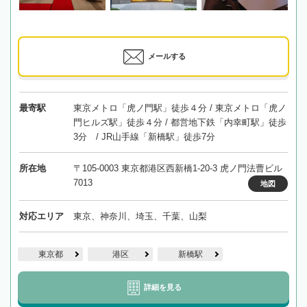
メールする
最寄駅
東京メトロ「虎ノ門駅」徒歩４分 / 東京メトロ「虎ノ
門ヒルズ駅」徒歩４分 / 都営地下鉄「内幸町駅」徒歩
3分 / JR山手線「新橋駅」徒歩7分
所在地
〒105-0003 東京都港区西新橋1-20-3 虎ノ門法曹ビル
7013
地図
対応エリア
東京、神奈川、埼玉、千葉、山梨
東京都
港区
新橋駅
詳細を見る