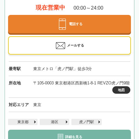
現在営業中
00:00～24:00
電話する
メールする
最寄駅
東京メトロ「虎ノ門駅」徒歩3分
所在地
〒105-0003 東京都港区西新橋1-8-1 REVZO虎ノ門9階
地図
対応エリア
東京
東京都
港区
虎ノ門駅
詳細を見る