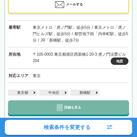
メールする
最寄駅
東京メトロ「虎ノ門駅」徒歩5分 / 東京メトロ「虎ノ
門ヒルズ駅」徒歩5分 / 都営地下鉄「内幸町駅」徒歩5
分 / JR「新橋駅」徒歩7分
所在地
〒105-0003 東京都港区西新橋1-20-3 虎ノ門法曹ビル
204
地図
対応エリア
東京
東京都
中央区
新橋駅
詳細を見る
検索条件を変更する
【虎ノ門ヒルズ駅徒歩1分】迅速な相続問題の解決へとお