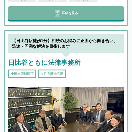
詳細を見る
【日比谷駅徒歩1分】相続のお悩みに正面から向き合い、
迅速・円満な解決を目指します
日比谷ともに法律事務所
全国出張対応可
女性弁護士在籍