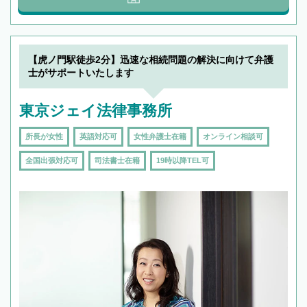
【虎ノ門駅徒歩2分】迅速な相続問題の解決に向けて弁護
士がサポートいたします
東京ジェイ法律事務所
所長が女性
英語対応可
女性弁護士在籍
オンライン相談可
全国出張対応可
司法書士在籍
19時以降TEL可