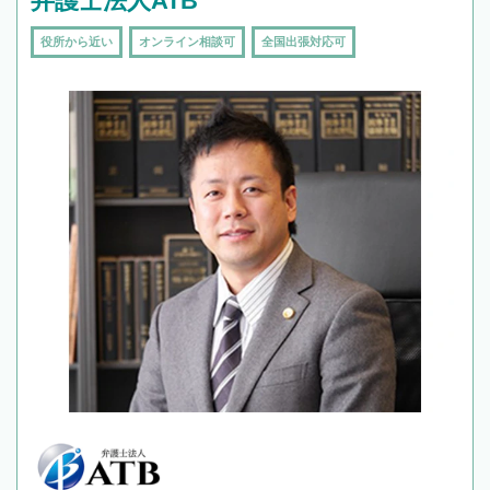
弁護士法人ATB
役所から近い
オンライン相談可
全国出張対応可