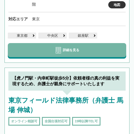
階
地図
対応エリア
東京
東京都
中央区
銀座駅
詳細を見る
【虎ノ門駅・内幸町駅徒歩5分】依頼者様の真の利益を実
現するため、弁護士が親身にサポートいたします
東京フィールド法律事務所（弁護士 馬
場 伸城）
オンライン相談可
全国出張対応可
19時以降TEL可