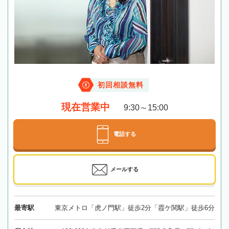
初回相談無料
現在営業中
9:30～15:00
電話する
メールする
最寄駅
東京メトロ「虎ノ門駅」徒歩2分「霞ケ関駅」徒歩6分