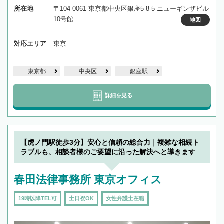
所在地
〒104-0061 東京都中央区銀座5-8-5 ニューギンザビル
10号館
地図
対応エリア
東京
東京都
中央区
銀座駅
詳細を見る
【虎ノ門駅徒歩3分】安心と信頼の総合力｜複雑な相続ト
ラブルも、相談者様のご要望に沿った解決へと導きます
春田法律事務所 東京オフィス
19時以降TEL可
土日祝OK
女性弁護士在籍