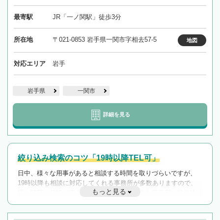
最寄駅
JR「一ノ関駅」徒歩3分
所在地
〒021-0853 岩手県一関市字相去57-5
地図
対応エリア
岩手
岩手県
一関市
詳細を見る
絞り込み検索のコツ「19時以降TEL可」
日中、様々な用事があると相談する時間を取りづらいですが、
19時以降も相談に対応してくれる事務所が多数ありますので、
もっと見る
遅い時間の相談が増えそうな場合はそのような事務所に絞り込
んで検索してみましょう。
19時以降TEL可の条件