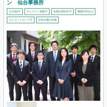
ン 仙台事務所
土日祝OK
オンライン相談可
全国出張対応可
職歴20年以上
クレジットカード可
女性弁護士在籍