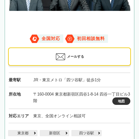
全国対応
初回相談無料
メールする
最寄駅
JR・東京メトロ「四ツ谷駅」徒歩1分
所在地
〒160-0004 東京都新宿区四谷1-8-14 四谷一丁目ビル3
階
地図
対応エリア
東京、全国オンライン相談可
東京都
新宿区
四ツ谷駅