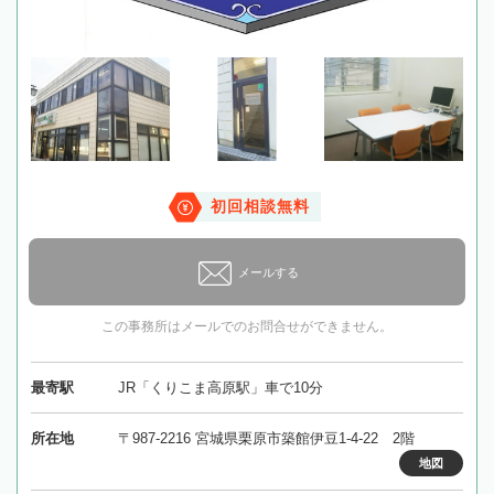
初回相談無料
メールする
この事務所はメールでのお問合せができません。
最寄駅
JR「くりこま高原駅」車で10分
所在地
〒987-2216 宮城県栗原市築館伊豆1-4-22 2階
地図