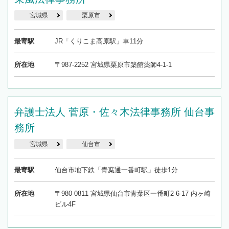
宮城県
栗原市
最寄駅
JR「くりこま高原駅」車11分
所在地
〒987-2252 宮城県栗原市築館薬師4-1-1
弁護士法人 菅原・佐々木法律事務所 仙台事
務所
宮城県
仙台市
最寄駅
仙台市地下鉄「青葉通一番町駅」徒歩1分
所在地
〒980-0811 宮城県仙台市青葉区一番町2-6-17 内ヶ崎
ビル4F