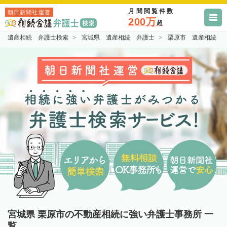
月間閲覧件数
朝日新聞社運営
200万
超
遺産相続 弁護士検索
宮城県 遺産相続 弁護士
栗原市 遺産相続 
宮城県 栗原市の不動産相続に強い弁護士事務所 一
覧