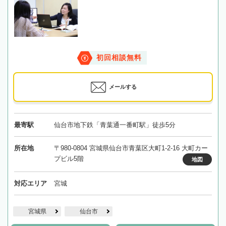
初回相談無料
メールする
最寄駅
仙台市地下鉄「青葉通一番町駅」徒歩5分
所在地
〒980-0804 宮城県仙台市青葉区大町1-2-16 大町カー
プビル5階
地図
対応エリア
宮城
宮城県
仙台市