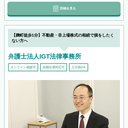
詳細を見る
【麹町徒歩1分】不動産・非上場株式の相続で損をしたく
ない方へ
弁護士法人IGT法律事務所
オンライン相談可
全国出張対応可
土日祝OK