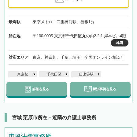
最寄駅
東京メトロ「二重橋前駅」徒歩1分
所在地
〒100-0005 東京都千代田区丸の内2-2-1 岸本ビル4階
地図
対応エリア
東京、神奈川、千葉、埼玉、全国オンライン相談可
東京都
千代田区
日比谷駅
詳細を見る
解決事例を見る
宮城 栗原市所在・近隣の弁護士事務所
東風法律事務所