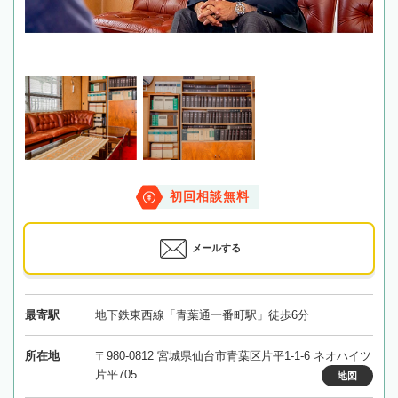
初回相談無料
メールする
最寄駅
地下鉄東西線「青葉通一番町駅」徒歩6分
所在地
〒980-0812 宮城県仙台市青葉区片平1-1-6 ネオハイツ
片平705
地図