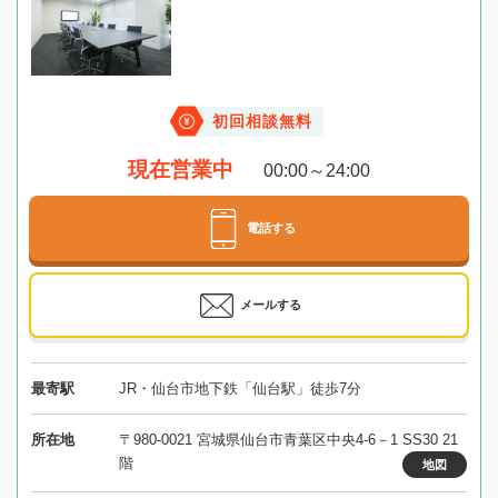
初回相談無料
現在営業中
00:00～24:00
電話する
メールする
最寄駅
JR・仙台市地下鉄「仙台駅」徒歩7分
所在地
〒980-0021 宮城県仙台市青葉区中央4-6－1 SS30 21
階
地図