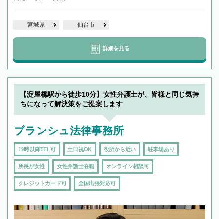
宮城県
仙台市
詳細を見る
【淀屋橋駅から徒歩10分】女性弁護士が、皆様と同じ気持
ちになって解決策をご提案します
ブランシュ法律事務所
19時以降TEL可
土日祝OK
役所から近い
駐車場あり
所長が女性
女性弁護士在籍
オンライン相談可
クレジットカード可
全国出張対応可