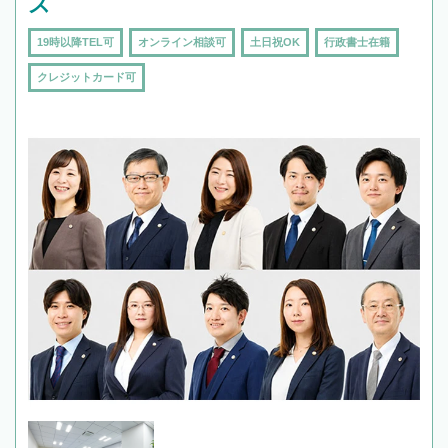
ス
19時以降TEL可
オンライン相談可
土日祝OK
行政書士在籍
クレジットカード可