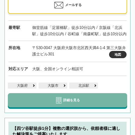
メールする
最寄駅
御堂筋線「淀屋橋駅」徒歩10分以内 / 京阪線「北浜
駅」徒歩10分以内 / 谷町線「南森町駅」徒歩10分以内
所在地
〒530-0047 大阪府大阪市北区西天満4-1-4 第三大阪弁
護士ビル301
地図
対応エリア
大阪、全国オンライン相談可
大阪府
大阪市
北浜駅
詳細を見る
【四ツ谷駅徒歩1分】複数の選択肢から、依頼者様に適し
た解決策をご提案いたします