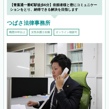
を加えて再検索
【青葉通一番町駅徒歩6分】依頼者様と密にコミュニケー
ションをとり、納得できる解決を目指します
つばさ法律事務所
職歴20年以上
女性弁護士在籍
オンライン相談可