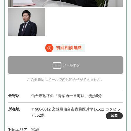
初回相談無料
メールする
この事務所はメールでのお問合せができません。
最寄駅
仙台市地下鉄「青葉通一番町駅」徒歩6分
所在地
〒980-0812 宮城県仙台市青葉区片平1-1-11 カタヒラ
ビル2階
地図
対応エリア
宮城