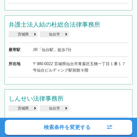
弁護士法人結の杜総合法律事務所
宮城県
仙台市
最寄駅
JR「仙台駅」徒歩7分
所在地
〒980-0022 宮城県仙台市青葉区五橋一丁目１番１７
号仙台ビルディング駅前館９階
しんせい法律事務所
宮城県
仙台市
最寄駅
仙台市地下鉄「青葉通一番町駅」から徒歩約5分
検索条件を変更する