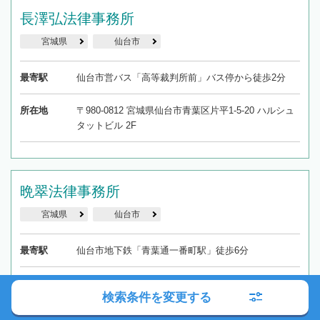
長澤弘法律事務所
宮城県
仙台市
最寄駅
仙台市営バス「高等裁判所前」バス停から徒歩2分
所在地
〒980-0812 宮城県仙台市青葉区片平1-5-20 ハルシュ
タットビル 2F
晩翠法律事務所
宮城県
仙台市
最寄駅
仙台市地下鉄「青葉通一番町駅」徒歩6分
所在地
〒980-0804 宮城県仙台市青葉区大町1-2-16 大町カー
検索条件を変更する
プビル3階