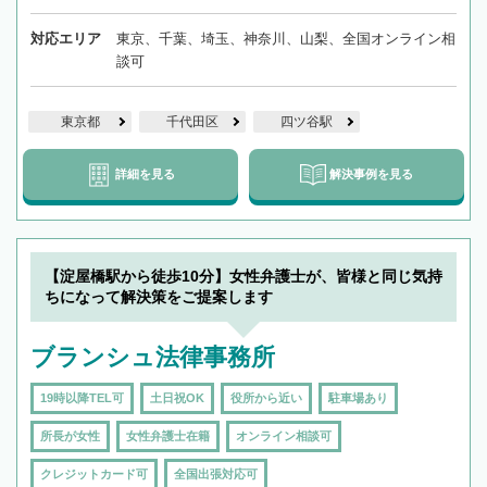
対応エリア
東京、千葉、埼玉、神奈川、山梨、全国オンライン相
談可
東京都
千代田区
四ツ谷駅
詳細を見る
解決事例を見る
【淀屋橋駅から徒歩10分】女性弁護士が、皆様と同じ気持
ちになって解決策をご提案します
ブランシュ法律事務所
19時以降TEL可
土日祝OK
役所から近い
駐車場あり
所長が女性
女性弁護士在籍
オンライン相談可
クレジットカード可
全国出張対応可