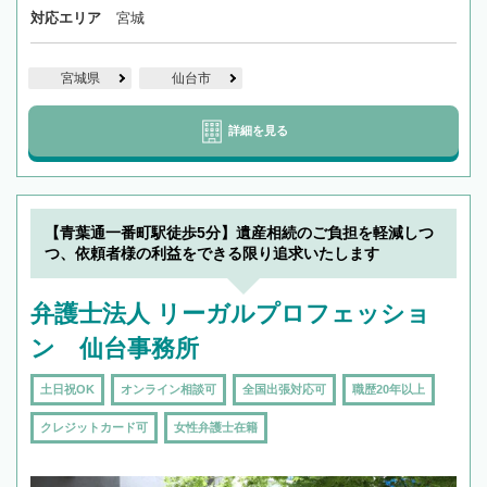
対応エリア
宮城
宮城県
仙台市
詳細を見る
【青葉通一番町駅徒歩5分】遺産相続のご負担を軽減しつ
つ、依頼者様の利益をできる限り追求いたします
弁護士法人 リーガルプロフェッショ
ン 仙台事務所
土日祝OK
オンライン相談可
全国出張対応可
職歴20年以上
クレジットカード可
女性弁護士在籍