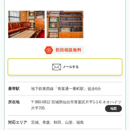
初回相談無料
メールする
最寄駅
地下鉄東西線「青葉通一番町駅」徒歩6分
所在地
〒980-0812 宮城県仙台市青葉区片平1-1-6 ネオハイツ
片平705
地図
対応エリア
宮城、青森、秋田、山形、福島