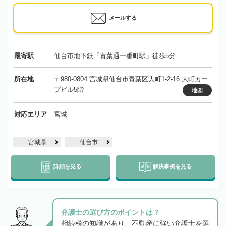
メールする
最寄駅
仙台市地下鉄「青葉通一番町駅」徒歩5分
所在地
〒980-0804 宮城県仙台市青葉区大町1-2-16 大町カー
プビル5階
地図
対応エリア
宮城
宮城県
仙台市
詳細を見る
解決事例を見る
弁護士の選び方のポイントは？
相続税の知識があり、不動産に強い弁護士を選