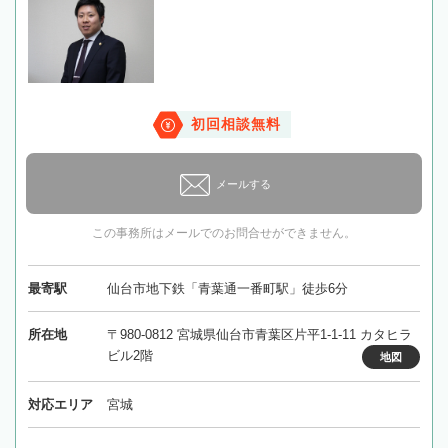
初回相談無料
メールする
この事務所はメールでのお問合せができません。
最寄駅
仙台市地下鉄「青葉通一番町駅」徒歩6分
所在地
〒980-0812 宮城県仙台市青葉区片平1-1-11 カタヒラ
ビル2階
地図
対応エリア
宮城