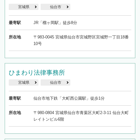
宮城県
仙台市
最寄駅
JR「榴ヶ岡駅」徒歩8分
所在地
〒983-0045 宮城県仙台市宮城野区宮城野一丁目18番
10号
ひまわり法律事務所
宮城県
仙台市
最寄駅
仙台市地下鉄「大町西公園駅」徒歩1分
所在地
〒980-0804 宮城県仙台市青葉区大町2-3-11 仙台大町
レイトンビル6階