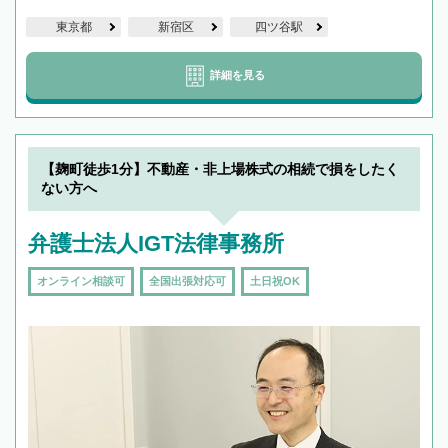
東京都
新宿区
四ツ谷駅
詳細を見る
【麹町徒歩1分】不動産・非上場株式の相続で損をしたく
ない方へ
弁護士法人IGT法律事務所
オンライン相談可
全国出張対応可
土日祝OK