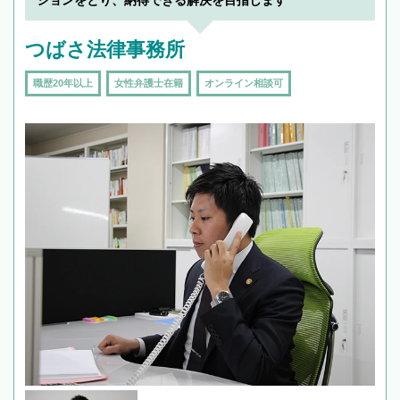
ションをとり、納得できる解決を目指します
つばさ法律事務所
職歴20年以上
女性弁護士在籍
オンライン相談可