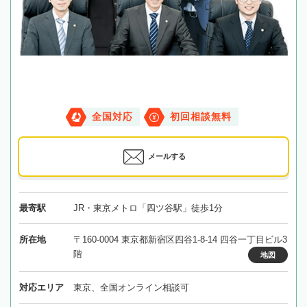
全国対応
初回相談無料
メールする
最寄駅
JR・東京メトロ「四ツ谷駅」徒歩1分
所在地
〒160-0004 東京都新宿区四谷1-8-14 四谷一丁目ビル3
階
地図
対応エリア
東京、全国オンライン相談可