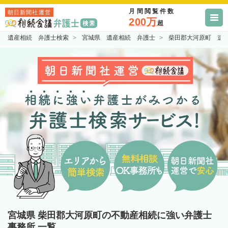
月間閲覧件数
朝日新聞社運営
200万
超
遺産相続 弁護士検索
宮城県 遺産相続 弁護士
柴田郡大河原町 遺
宮城県 柴田郡大河原町の不動産相続に強い弁護士
事務所 一覧