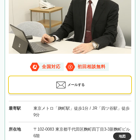
全国対応
初回相談無料
メールする
最寄駅
東京メトロ「麹町駅」徒歩1分 / JR「四ツ谷駅」徒歩
9分
所在地
〒102-0083 東京都千代田区麴町四丁目3-3新麴町ビル
6階
地図