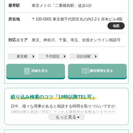
最寄駅
東京メトロ「二重橋前駅」徒歩1分
所在地
〒100-0005 東京都千代田区丸の内2-2-1 岸本ビル4階
地図
対応エリア
東京、神奈川、千葉、埼玉、全国オンライン相談可
東京都
千代田区
日比谷駅
詳細を見る
解決事例を見る
絞り込み検索のコツ「19時以降TEL可」
日中、様々な用事があると相談する時間を取りづらいですが、
19時以降も相談に対応してくれる事務所が多数ありますので、
もっと見る
遅い時間の相談が増えそうな場合はそのような事務所に絞り込
んで検索してみましょう。