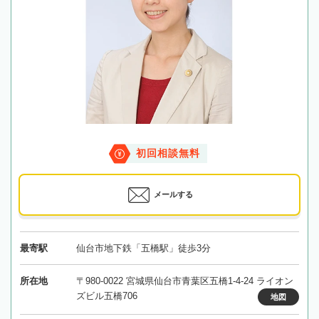
初回相談無料
メールする
最寄駅
仙台市地下鉄「五橋駅」徒歩3分
所在地
〒980-0022 宮城県仙台市青葉区五橋1-4-24 ライオン
ズビル五橋706
地図