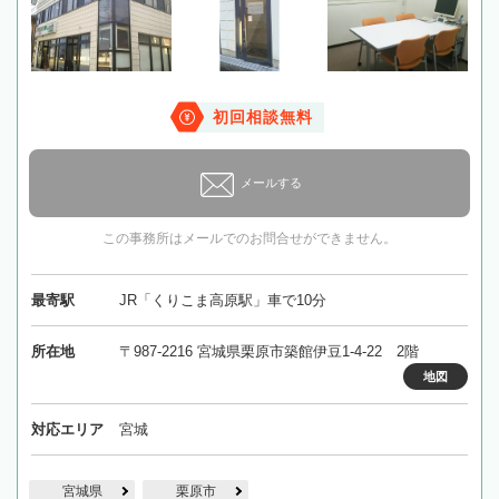
初回相談無料
メールする
この事務所はメールでのお問合せができません。
最寄駅
JR「くりこま高原駅」車で10分
所在地
〒987-2216 宮城県栗原市築館伊豆1-4-22 2階
地図
対応エリア
宮城
宮城県
栗原市