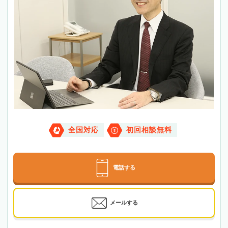
全国対応
初回相談無料
電話する
メールする