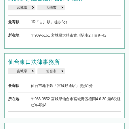
宮城県
大崎市
最寄駅
JR「古川駅」徒歩6分
所在地
〒989-6161 宮城県大崎市古川駅南2丁目9−42
仙台東口法律事務所
宮城県
仙台市
最寄駅
仙台市地下鉄「宮城野通駅」徒歩1分
所在地
〒983-0852 宮城県仙台市宮城野区榴岡4-6-30 第6税経
ビル4階A