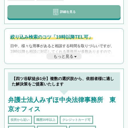
詳細を見る
絞り込み検索のコツ「19時以降TEL可」
日中、様々な用事があると相談する時間を取りづらいですが、
19時以降も相談に対応してくれる事務所が多数ありますので、
もっと見る
遅い時間の相談が増えそうな場合はそのような事務所に絞り込
んで検索してみましょう。
19時以降TEL可の条件
を加えて再検索
【四ツ谷駅徒歩1分】複数の選択肢から、依頼者様に適し
た解決策をご提案いたします
弁護士法人みずほ中央法律事務所 東
京オフィス
役所から近い
職歴20年以上
クレジットカード可