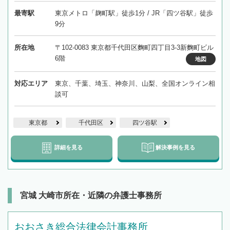
最寄駅
東京メトロ「麹町駅」徒歩1分 / JR「四ツ谷駅」徒歩
9分
所在地
〒102-0083 東京都千代田区麴町四丁目3-3新麴町ビル
6階
地図
対応エリア
東京、千葉、埼玉、神奈川、山梨、全国オンライン相
談可
東京都
千代田区
四ツ谷駅
詳細を見る
解決事例を見る
宮城 大崎市所在・近隣の弁護士事務所
おおさき総合法律会計事務所