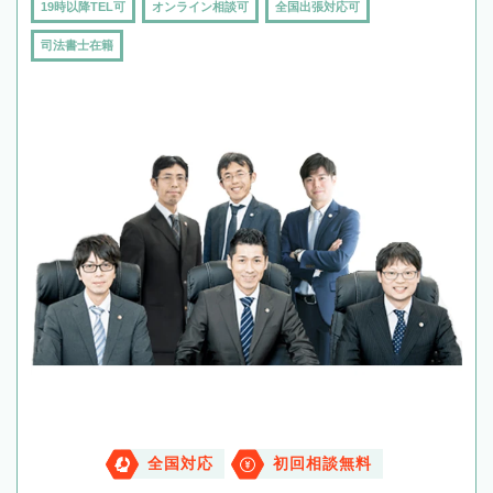
19時以降TEL可
オンライン相談可
全国出張対応可
司法書士在籍
全国対応
初回相談無料