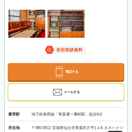
初回相談無料
電話する
メールする
最寄駅
地下鉄東西線「青葉通一番町駅」徒歩6分
所在地
〒980-0812 宮城県仙台市青葉区片平1-1-6 ネオハイツ