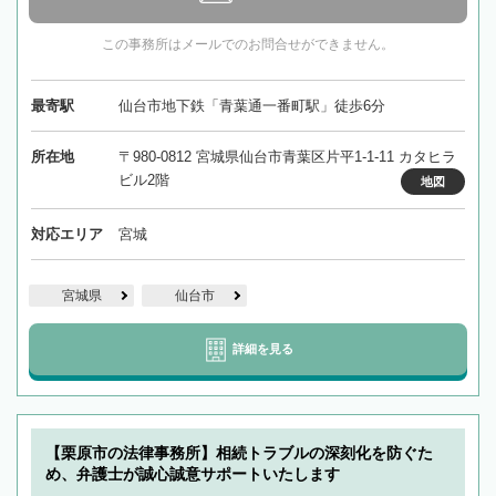
この事務所はメールでのお問合せができません。
最寄駅
仙台市地下鉄「青葉通一番町駅」徒歩6分
所在地
〒980-0812 宮城県仙台市青葉区片平1-1-11 カタヒラ
ビル2階
地図
対応エリア
宮城
宮城県
仙台市
詳細を見る
【栗原市の法律事務所】相続トラブルの深刻化を防ぐた
め、弁護士が誠心誠意サポートいたします