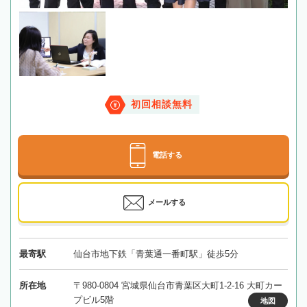
初回相談無料
電話する
メールする
最寄駅
仙台市地下鉄「青葉通一番町駅」徒歩5分
所在地
〒980-0804 宮城県仙台市青葉区大町1-2-16 大町カー
プビル5階
地図