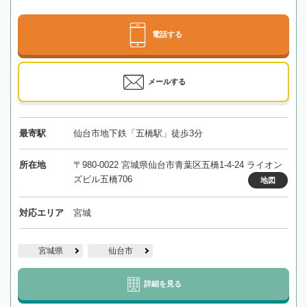
電話する
メールする
最寄駅
仙台市地下鉄「五橋駅」徒歩3分
所在地
〒980-0022 宮城県仙台市青葉区五橋1-4-24 ライオン
ズビル五橋706
地図
対応エリア
宮城
宮城県
仙台市
詳細を見る