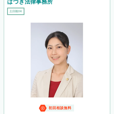
はづき法律事務所
土日祝OK
初回相談無料