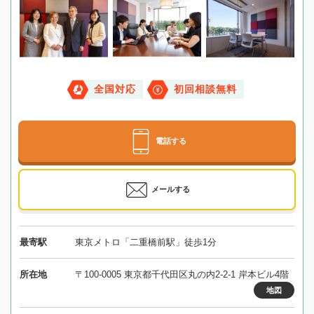
全国対応
初回相談無料
電話する
メールする
最寄駅
東京メトロ「二重橋前駅」徒歩1分
所在地
〒100-0005 東京都千代田区丸の内2-2-1 岸本ビル4階
地図