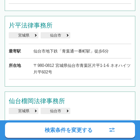
片平法律事務所
宮城県
仙台市
最寄駅
仙台市地下鉄「青葉通一番町駅」徒歩6分
所在地
〒980-0812 宮城県仙台市青葉区片平1-1-6 ネオハイツ
片平602号
仙台榴岡法律事務所
宮城県
仙台市
最寄駅
JR「仙台駅」徒歩2分
検索条件を変更する