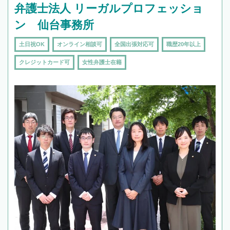
弁護士法人 リーガルプロフェッショ
ン 仙台事務所
土日祝OK
オンライン相談可
全国出張対応可
職歴20年以上
クレジットカード可
女性弁護士在籍