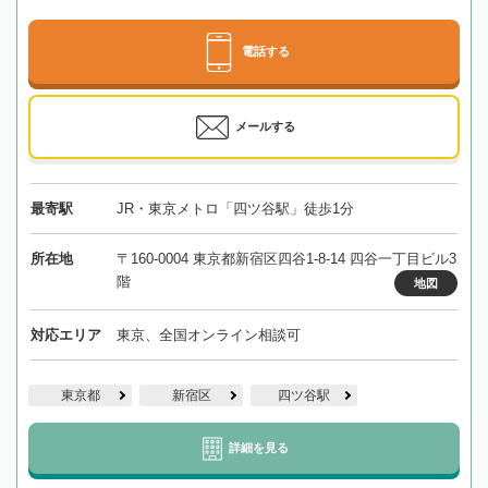
電話する
メールする
最寄駅
JR・東京メトロ「四ツ谷駅」徒歩1分
所在地
〒160-0004 東京都新宿区四谷1-8-14 四谷一丁目ビル3
階
地図
対応エリア
東京、全国オンライン相談可
東京都
新宿区
四ツ谷駅
詳細を見る