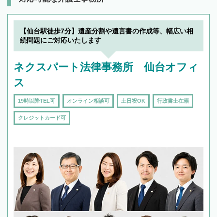
【仙台駅徒歩7分】遺産分割や遺言書の作成等、幅広い相
続問題にご対応いたします
ネクスパート法律事務所 仙台オフィ
ス
19時以降TEL可
オンライン相談可
土日祝OK
行政書士在籍
クレジットカード可