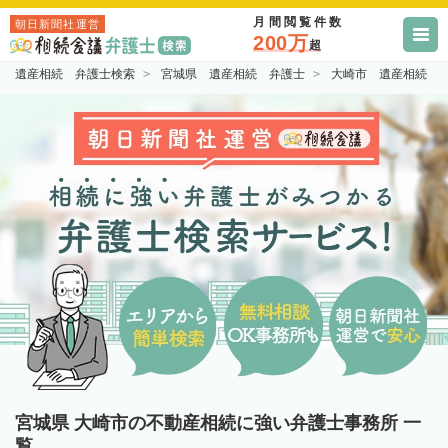
月間閲覧件数
朝日新聞社運営
200万
超
遺産相続 弁護士検索
宮城県 遺産相続 弁護士
大崎市 遺産相続 
宮城県 大崎市の不動産相続に強い弁護士事務所 一
覧