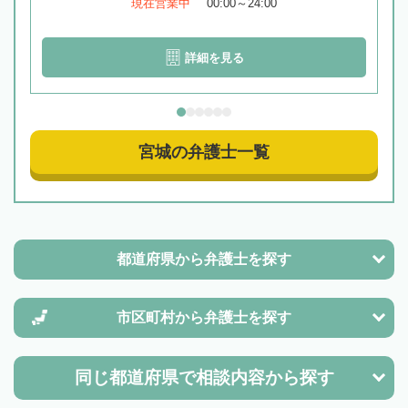
現在営業中
00:00～24:00
詳細を見る
宮城の弁護士一覧
都道府県から
弁護士を探す
市区町村から
弁護士を探す
同じ都道府県で
相談内容から探す