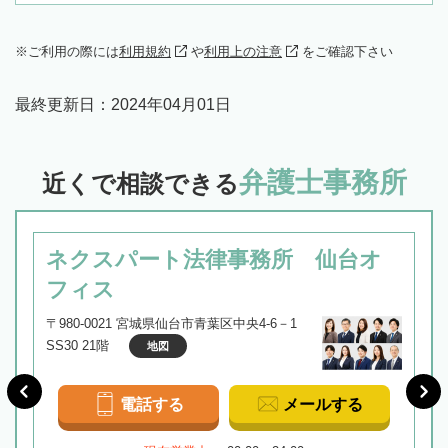
ご利用の際には
利用規約
や
利用上の注意
をご確認下さい
最終更新日：
2024年04月01日
弁護士事務所
近くで相談できる
ネクスパート法律事務所 仙台オ
フィス
〒980-0021 宮城県仙台市青葉区中央4-6－1
SS30 21階
地図
電話する
メールする