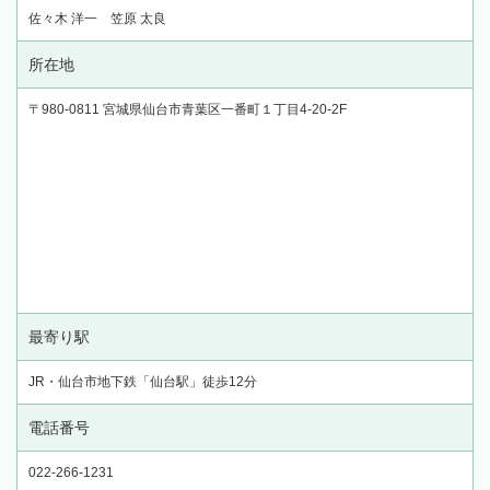
佐々木 洋一 笠原 太良
所在地
〒980-0811 宮城県仙台市青葉区一番町１丁目4-20-2F
最寄り駅
JR・仙台市地下鉄「仙台駅」徒歩12分
電話番号
022-266-1231